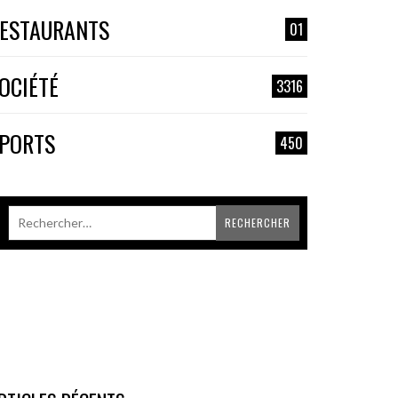
ESTAURANTS
01
OCIÉTÉ
3316
PORTS
450