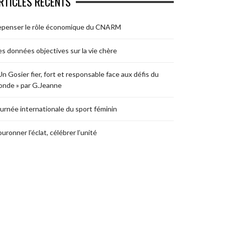
RTICLES RÉCENTS
epenser le rôle économique du CNARM
s données objectives sur la vie chère
Un Gosier fier, fort et responsable face aux défis du
nde » par G.Jeanne
urnée internationale du sport féminin
uronner l’éclat, célébrer l’unité