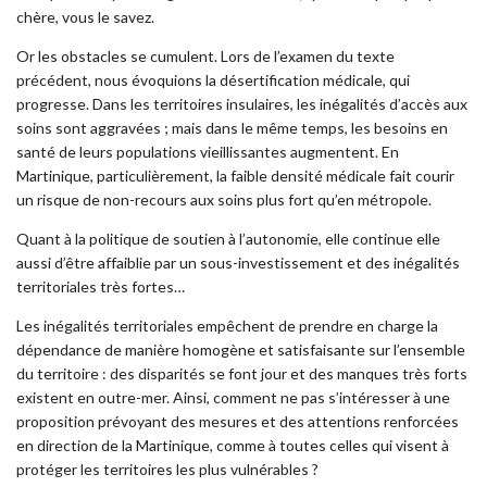
chère, vous le savez.
Or les obstacles se cumulent. Lors de l’examen du texte
précédent, nous évoquions la désertification médicale, qui
progresse. Dans les territoires insulaires, les inégalités d’accès aux
soins sont aggravées ; mais dans le même temps, les besoins en
santé de leurs populations vieillissantes augmentent. En
Martinique, particulièrement, la faible densité médicale fait courir
un risque de non-recours aux soins plus fort qu’en métropole.
Quant à la politique de soutien à l’autonomie, elle continue elle
aussi d’être affaiblie par un sous-investissement et des inégalités
territoriales très fortes…
Les inégalités territoriales empêchent de prendre en charge la
dépendance de manière homogène et satisfaisante sur l’ensemble
du territoire : des disparités se font jour et des manques très forts
existent en outre-mer. Ainsi, comment ne pas s’intéresser à une
proposition prévoyant des mesures et des attentions renforcées
en direction de la Martinique, comme à toutes celles qui visent à
protéger les territoires les plus vulnérables ?