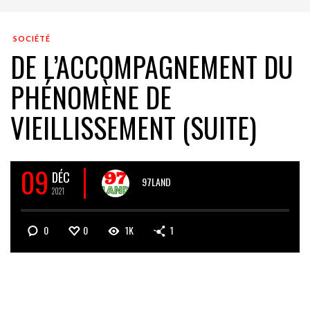
SOCIÉTÉ
DE L’ACCOMPAGNEMENT DU
PHÉNOMÈNE DE
VIEILLISSEMENT (SUITE)
09
DÉC
97LAND
2021
0
0
1K
1