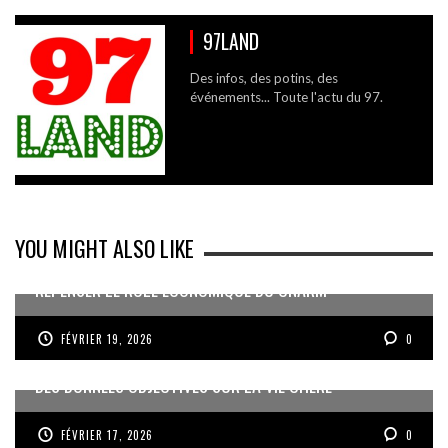
97LAND
Des infos, des potins, des
événements... Toute l'actu du 97.
YOU MIGHT ALSO LIKE
REPENSER LE RÔLE ÉCONOMIQUE DU CNARM
FÉVRIER 19, 2026
0
DES DONNÉES OBJECTIVES SUR LA VIE CHÈRE
FÉVRIER 17, 2026
0