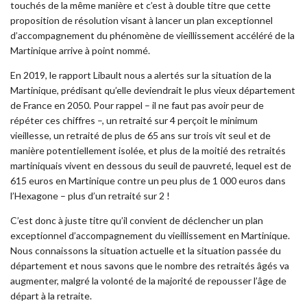
touchés de la même manière et c’est à double titre que cette
proposition de résolution visant à lancer un plan exceptionnel
d’accompagnement du phénomène de vieillissement accéléré de la
Martinique arrive à point nommé.
En 2019, le rapport Libault nous a alertés sur la situation de la
Martinique, prédisant qu’elle deviendrait le plus vieux département
de France en 2050. Pour rappel – il ne faut pas avoir peur de
répéter ces chiffres –, un retraité sur 4 perçoit le minimum
vieillesse, un retraité de plus de 65 ans sur trois vit seul et de
manière potentiellement isolée, et plus de la moitié des retraités
martiniquais vivent en dessous du seuil de pauvreté, lequel est de
615 euros en Martinique contre un peu plus de 1 000 euros dans
l’Hexagone – plus d’un retraité sur 2 !
C’est donc à juste titre qu’il convient de déclencher un plan
exceptionnel d’accompagnement du vieillissement en Martinique.
Nous connaissons la situation actuelle et la situation passée du
département et nous savons que le nombre des retraités âgés va
augmenter, malgré la volonté de la majorité de repousser l’âge de
départ à la retraite.