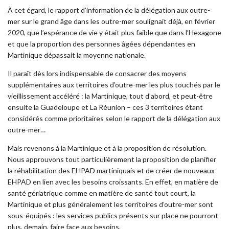
À cet égard, le rapport d’information de la délégation aux outre-
mer sur le grand âge dans les outre-mer soulignait déjà, en février
2020, que l’espérance de vie y était plus faible que dans l’Hexagone
et que la proportion des personnes âgées dépendantes en
Martinique dépassait la moyenne nationale.
Il paraît dès lors indispensable de consacrer des moyens
supplémentaires aux territoires d’outre-mer les plus touchés par le
vieillissement accéléré : la Martinique, tout d’abord, et peut-être
ensuite la Guadeloupe et La Réunion – ces 3 territoires étant
considérés comme prioritaires selon le rapport de la délégation aux
outre-mer…
Mais revenons à la Martinique et à la proposition de résolution.
Nous approuvons tout particulièrement la proposition de planifier
la réhabilitation des EHPAD martiniquais et de créer de nouveaux
EHPAD en lien avec les besoins croissants. En effet, en matière de
santé gériatrique comme en matière de santé tout court, la
Martinique et plus généralement les territoires d’outre-mer sont
sous-équipés : les services publics présents sur place ne pourront
plus, demain, faire face aux besoins.