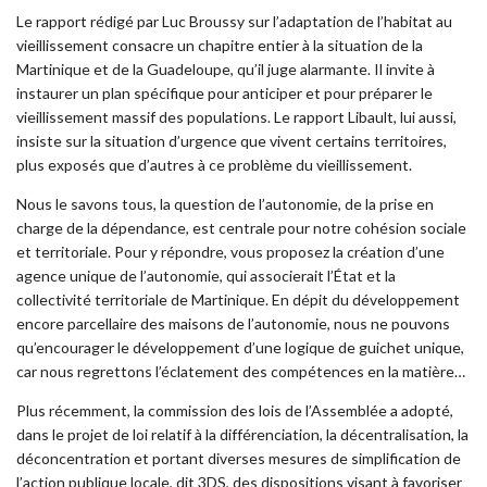
Le rapport rédigé par Luc Broussy sur l’adaptation de l’habitat au
vieillissement consacre un chapitre entier à la situation de la
Martinique et de la Guadeloupe, qu’il juge alarmante. Il invite à
instaurer un plan spécifique pour anticiper et pour préparer le
vieillissement massif des populations. Le rapport Libault, lui aussi,
insiste sur la situation d’urgence que vivent certains territoires,
plus exposés que d’autres à ce problème du vieillissement.
Nous le savons tous, la question de l’autonomie, de la prise en
charge de la dépendance, est centrale pour notre cohésion sociale
et territoriale. Pour y répondre, vous proposez la création d’une
agence unique de l’autonomie, qui associerait l’État et la
collectivité territoriale de Martinique. En dépit du développement
encore parcellaire des maisons de l’autonomie, nous ne pouvons
qu’encourager le développement d’une logique de guichet unique,
car nous regrettons l’éclatement des compétences en la matière…
Plus récemment, la commission des lois de l’Assemblée a adopté,
dans le projet de loi relatif à la différenciation, la décentralisation, la
déconcentration et portant diverses mesures de simplification de
l’action publique locale, dit 3DS, des dispositions visant à favoriser