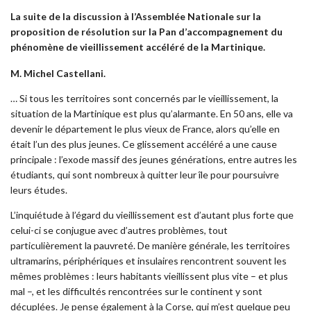
La suite de la discussion à l’Assemblée Nationale sur la
proposition de résolution sur la Pan d’accompagnement du
phénomène de vieillissement accéléré de la Martinique.
M. Michel Castellani.
… Si tous les territoires sont concernés par le vieillissement, la
situation de la Martinique est plus qu’alarmante. En 50 ans, elle va
devenir le département le plus vieux de France, alors qu’elle en
était l’un des plus jeunes. Ce glissement accéléré a une cause
principale : l’exode massif des jeunes générations, entre autres les
étudiants, qui sont nombreux à quitter leur île pour poursuivre
leurs études.
L’inquiétude à l’égard du vieillissement est d’autant plus forte que
celui-ci se conjugue avec d’autres problèmes, tout
particulièrement la pauvreté. De manière générale, les territoires
ultramarins, périphériques et insulaires rencontrent souvent les
mêmes problèmes : leurs habitants vieillissent plus vite – et plus
mal –, et les difficultés rencontrées sur le continent y sont
décuplées. Je pense également à la Corse, qui m’est quelque peu