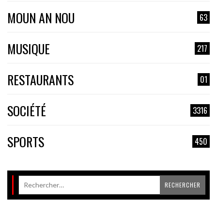
MOUN AN NOU
63
MUSIQUE
217
RESTAURANTS
01
SOCIÉTÉ
3316
SPORTS
450