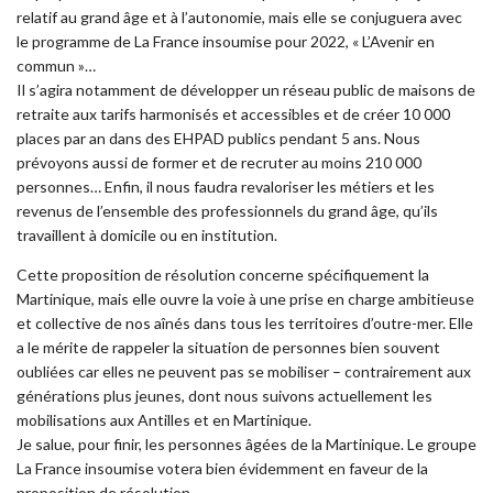
relatif au grand âge et à l’autonomie, mais elle se conjuguera avec
le programme de La France insoumise pour 2022, « L’Avenir en
commun »…
Il s’agira notamment de développer un réseau public de maisons de
retraite aux tarifs harmonisés et accessibles et de créer 10 000
places par an dans des EHPAD publics pendant 5 ans. Nous
prévoyons aussi de former et de recruter au moins 210 000
personnes… Enfin, il nous faudra revaloriser les métiers et les
revenus de l’ensemble des professionnels du grand âge, qu’ils
travaillent à domicile ou en institution.
Cette proposition de résolution concerne spécifiquement la
Martinique, mais elle ouvre la voie à une prise en charge ambitieuse
et collective de nos aînés dans tous les territoires d’outre-mer. Elle
a le mérite de rappeler la situation de personnes bien souvent
oubliées car elles ne peuvent pas se mobiliser – contrairement aux
générations plus jeunes, dont nous suivons actuellement les
mobilisations aux Antilles et en Martinique.
Je salue, pour finir, les personnes âgées de la Martinique. Le groupe
La France insoumise votera bien évidemment en faveur de la
proposition de résolution.