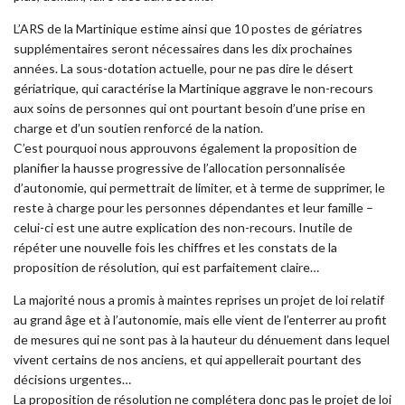
L’ARS de la Martinique estime ainsi que 10 postes de gériatres
supplémentaires seront nécessaires dans les dix prochaines
années. La sous-dotation actuelle, pour ne pas dire le désert
gériatrique, qui caractérise la Martinique aggrave le non-recours
aux soins de personnes qui ont pourtant besoin d’une prise en
charge et d’un soutien renforcé de la nation.
C’est pourquoi nous approuvons également la proposition de
planifier la hausse progressive de l’allocation personnalisée
d’autonomie, qui permettrait de limiter, et à terme de supprimer, le
reste à charge pour les personnes dépendantes et leur famille –
celui-ci est une autre explication des non-recours. Inutile de
répéter une nouvelle fois les chiffres et les constats de la
proposition de résolution, qui est parfaitement claire…
La majorité nous a promis à maintes reprises un projet de loi relatif
au grand âge et à l’autonomie, mais elle vient de l’enterrer au profit
de mesures qui ne sont pas à la hauteur du dénuement dans lequel
vivent certains de nos anciens, et qui appellerait pourtant des
décisions urgentes…
La proposition de résolution ne complétera donc pas le projet de loi