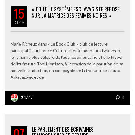
15
« TOUT LE SYSTÈME ESCLAVAGISTE REPOSE
SUR LA MATRICE DES FEMMES NOIRES »
JAN
2024
Marie Richeux dans « Le Book Club », club de lecture
participatif, sur France Culture, met à l’honneur « Beloved »,
le roman le plus célèbre de l’autrice américaine et prix Nobel
de littérature Toni Morrison, à l’occasion de la parution de sa
nouvelle traduction, en compagnie de la traductrice Jakuta
Alikavazovic et de
97LAND
0
07
LE PARLEMENT DES ÉCRIVAINES