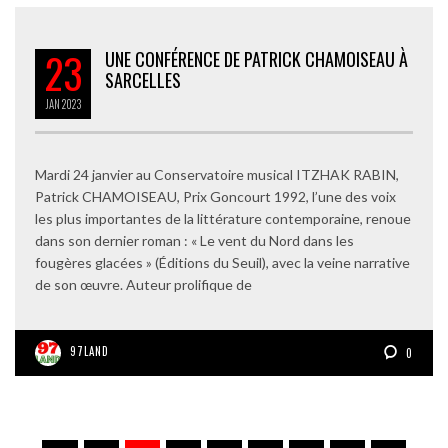
23
UNE CONFÉRENCE DE PATRICK CHAMOISEAU À
SARCELLES
JAN
2023
Mardi 24 janvier au Conservatoire musical ITZHAK RABIN,
Patrick CHAMOISEAU, Prix Goncourt 1992, l’une des voix
les plus importantes de la littérature contemporaine, renoue
dans son dernier roman : « Le vent du Nord dans les
fougères glacées » (Éditions du Seuil), avec la veine narrative
de son œuvre. Auteur prolifique de
97LAND
0