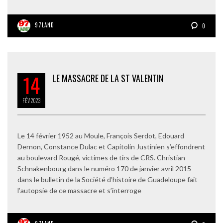
97LAND
0
14
LE MASSACRE DE LA ST VALENTIN
FÉV
2023
Le 14 février 1952 au Moule, François Serdot, Edouard
Dernon, Constance Dulac et Capitolin Justinien s’effondrent
au boulevard Rougé, victimes de tirs de CRS. Christian
Schnakenbourg dans le numéro 170 de janvier avril 2015
dans le bulletin de la Société d’histoire de Guadeloupe fait
l’autopsie de ce massacre et s’interroge