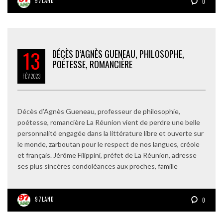
97LAND
0
13
DÉCÈS D’AGNÈS GUENEAU, PHILOSOPHE,
POÉTESSE, ROMANCIÈRE
FÉV
2023
Décès d’Agnès Gueneau, professeur de philosophie,
poétesse, romancière La Réunion vient de perdre une belle
personnalité engagée dans la littérature libre et ouverte sur
le monde, zarboutan pour le respect de nos langues, créole
et français. Jérôme Filippini, préfet de La Réunion, adresse
ses plus sincères condoléances aux proches, famille
97LAND
0