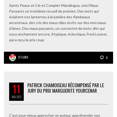
Après Peaux et Cie et Complet-Mandingue, voici Maux
Passants un troisième recueil de poésies. Des mots qui
éclairent nos lanternes à la lumière des flambeaux
ancestraux, des cris des maux râles écrits sur des morceaux
d’âmes. Des maux passants, un concentré de mots-dits qui
nous enchantent encore. Atypique, éclectique, Fred Louisor,
qui a reçu le prix coup
97LAND
0
11
PATRICK CHAMOISEAU RÉCOMPENSÉ PAR LE
JURY DU PRIX MARGUERITE YOURCENAR
MAI
2023
C’est pour mieux approcher un auteur, appréhender son