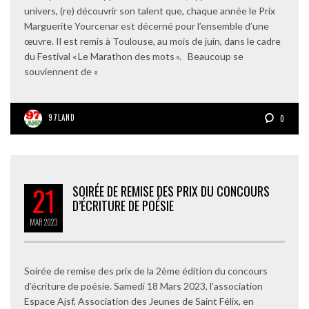
univers, (re) découvrir son talent que, chaque année le Prix
Marguerite Yourcenar est décerné pour l’ensemble d’une
œuvre. Il est remis à Toulouse, au mois de juin, dans le cadre
du Festival « Le Marathon des mots ». Beaucoup se
souviennent de «
97LAND
0
21
SOIRÉE DE REMISE DES PRIX DU CONCOURS
D’ÉCRITURE DE POÉSIE
MAR
2023
Soirée de remise des prix de la 2ème édition du concours
d’écriture de poésie. Samedi 18 Mars 2023, l’association
Espace Ajsf, Association des Jeunes de Saint Félix, en