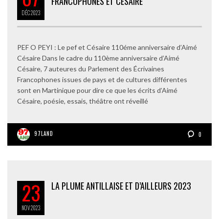
FRANCOPHONES ET CÉSAIRE
DÉC
2023
PEF O PEYI : Le pef et Césaire 110éme anniversaire d’Aimé
Césaire Dans le cadre du 110ème anniversaire d’Aimé
Césaire, 7 auteures du Parlement des Écrivaines
Francophones issues de pays et de cultures différentes
sont en Martinique pour dire ce que les écrits d’Aimé
Césaire, poésie, essais, théâtre ont réveillé
97LAND
0
23
LA PLUME ANTILLAISE ET D’AILLEURS 2023
NOV
2023