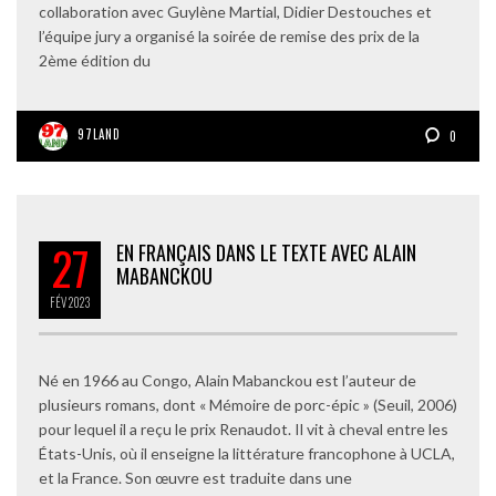
collaboration avec Guylène Martial, Didier Destouches et
l’équipe jury a organisé la soirée de remise des prix de la
2ème édition du
97LAND
0
27
EN FRANÇAIS DANS LE TEXTE AVEC ALAIN
MABANCKOU
FÉV
2023
Né en 1966 au Congo, Alain Mabanckou est l’auteur de
plusieurs romans, dont « Mémoire de porc-épic » (Seuil, 2006)
pour lequel il a reçu le prix Renaudot. Il vit à cheval entre les
États-Unis, où il enseigne la littérature francophone à UCLA,
et la France. Son œuvre est traduite dans une