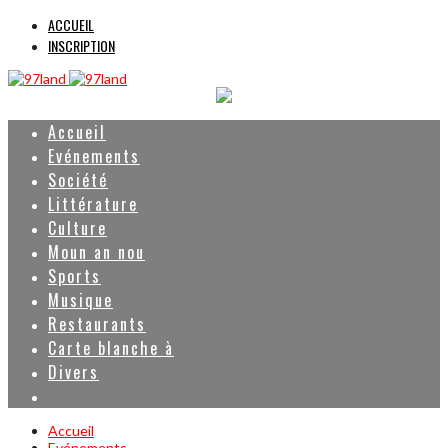
ACCUEIL
INSCRIPTION
Accueil
Evénements
Société
Littérature
Culture
Moun an nou
Sports
Musique
Restaurants
Carte blanche à
Divers
Accueil
Evénements