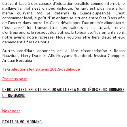
qu’avant face à des canaux d’éducation parallèle comme internet, le
maillage familial s’est un peu disloqué, l’enfant est plus livré à lui-
même qu’avant. Moi je défends la Guadeloupéanité. C’est
consommer local, le goût d’un enfant se situant entre 0 et 3 ans afin
de l’ancrer dans notre île. C’est développer l’autonomie alimentaire,
c’est aussi lui transmettre des valeurs : le travail, l’envie
d’entreprendre, le respect des autres, la tolérance. Nos enfants sont
notre avenir, notre richesse. Nous voulons être fiers d’eux et eux
demandent à fiers de nous.
Autres candidats annoncés de la 1ère circonscription : Rosan
Rauzduel, Harry Durimel, Alix Huygues-Beaufond, Jessica Compper,
Anouar Berguiga
Tags:
élections législatives 2017
guadeloupe
Previous post
DE NOUVELLES DISPOSITIONS POUR FACILITER LA MOBILITÉ DES FONCTIONNAIRES
ULTRA-MARINS
Next post
BAYLET BA MOUN DOMINO !