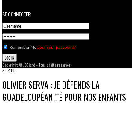
SE CONNECTER
Remember Me
Lost your password?
Copyright ©, 97land - Tous droits réservés.
SHARE
OLIVIER SERVA : JE DÉFENDS LA
GUADELOUPÉANITÉ POUR NOS ENFANTS