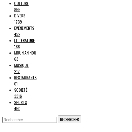
CULTURE
955
DIVERS
1739
EVÉNEMENTS
492
LITTÉRATURE
188
MOUN AN NOU
63
MUSIQUE
217
RESTAURANTS
01
SOCIÉTÉ
3316
SPORTS
450
Rechercher :