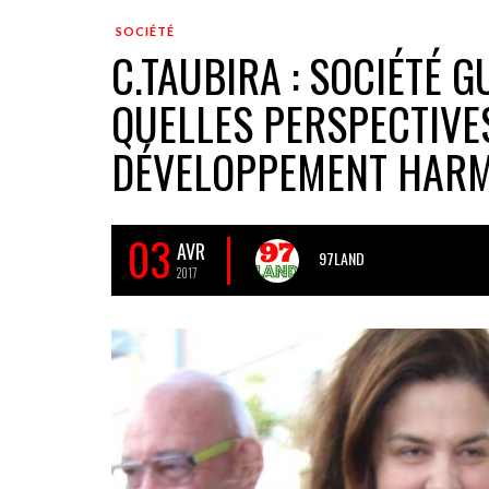
SOCIÉTÉ
C.TAUBIRA : SOCIÉTÉ 
QUELLES PERSPECTIVE
DÉVELOPPEMENT HARMO
03
AVR
97LAND
2017