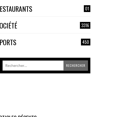
ESTAURANTS
01
OCIÉTÉ
3316
PORTS
450