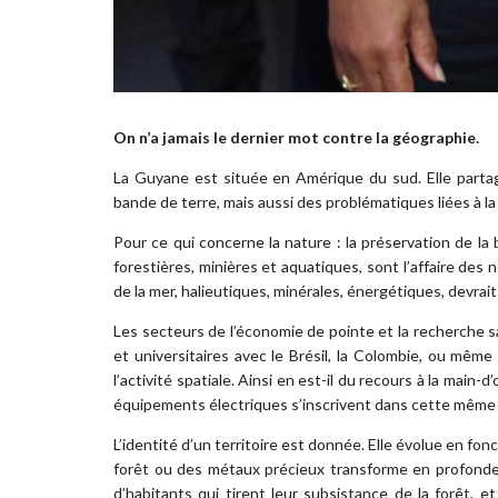
On n’a jamais le dernier mot contre la géographie.
La Guyane est située en Amérique du sud. Elle parta
bande de terre, mais aussi des problématiques liées à la 
Pour ce qui concerne la nature : la préservation de la
forestières, minières et aquatiques, sont l’affaire des
de la mer, halieutiques, minérales, énergétiques, devrait 
Les secteurs de l’économie de pointe et la recherche s
et universitaires avec le Brésil, la Colombie, ou même
l’activité spatiale. Ainsi en est-il du recours à la main
équipements électriques s’inscrivent dans cette même 
L’identité d’un territoire est donnée. Elle évolue en fon
forêt ou des métaux précieux transforme en profondeur
d’habitants qui tirent leur subsistance de la forêt, e