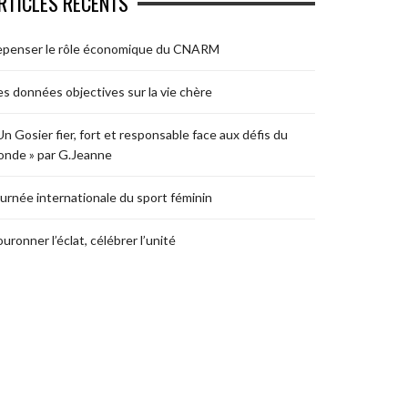
RTICLES RÉCENTS
epenser le rôle économique du CNARM
s données objectives sur la vie chère
Un Gosier fier, fort et responsable face aux défis du
nde » par G.Jeanne
urnée internationale du sport féminin
uronner l’éclat, célébrer l’unité