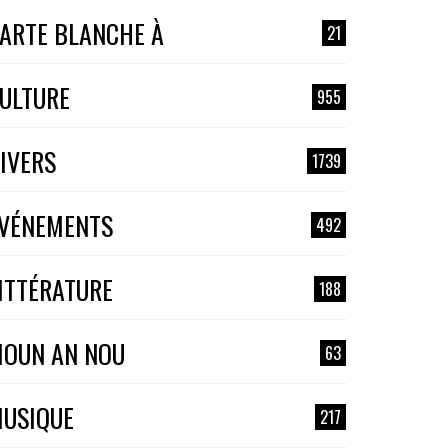
ARTE BLANCHE À
21
ULTURE
955
IVERS
1739
VÉNEMENTS
492
ITTÉRATURE
188
OUN AN NOU
63
USIQUE
217