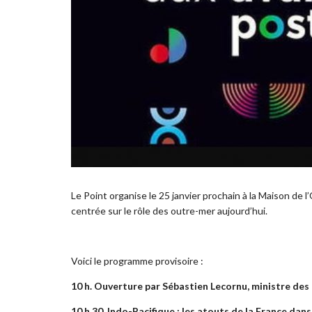
Le Point organise le 25 janvier prochain à la Maison de
centrée sur le rôle des outre-mer aujourd’hui.
Voici le programme provisoire :
10 h. Ouverture par Sébastien Lecornu, ministre de
10 h 30. Indo-Pacifique : les atouts de la France dan