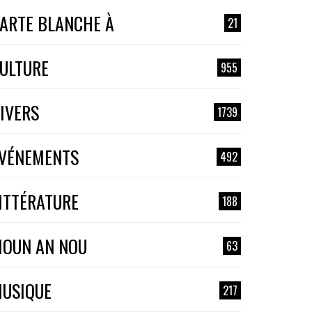
ARTE BLANCHE À
21
ULTURE
955
IVERS
1739
VÉNEMENTS
492
ITTÉRATURE
188
OUN AN NOU
63
USIQUE
217