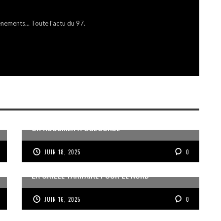
énements... Toute l'actu du 97.
UN KOUDMEN À GOLCONDE
JUIN 18, 2025
0
LA GRILLE TARIFAIRE POUR LE NORD
JUIN 16, 2025
0