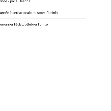
nde » par G.Jeanne
urnée internationale du sport féminin
uronner l’éclat, célébrer l’unité