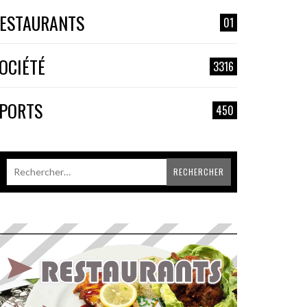
ESTAURANTS
01
OCIÉTÉ
3316
PORTS
450