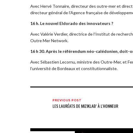
Avec Hervé Tonnaire, directeur des outre-mer et direc
directeur général de l’Agence française de développem
16 h. Le nouvel Eldorado des innovateurs ?
Avec Valérie Verdier, directrice de l’Institut de reche
Outre Mer Network.
16 h 30. Après le référendum néo-calédonien, doit-on
Avec Sébastien Lecornu, ministre des Outre-Mer, et Fer
l’université de Bordeaux et constitutionnaliste.
PREVIOUS POST
LES LAURÉATS DE MIZIKLAB’ À L'HONNEUR