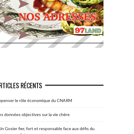
RTICLES RÉCENTS
epenser le rôle économique du CNARM
s données objectives sur la vie chère
Un Gosier fier, fort et responsable face aux défis du