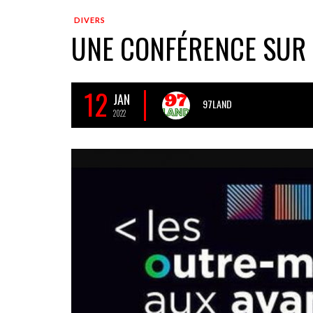
DIVERS
UNE CONFÉRENCE SUR 
12
JAN
97LAND
2022