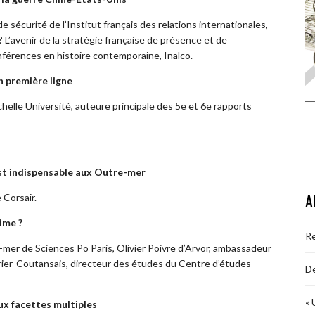
sécurité de l’Institut français des relations internationales,
 L’avenir de la stratégie française de présence et de
férences en histoire contemporaine, Inalco.
n première ligne
helle Université, auteure principale des 5e et 6e rapports
 est indispensable aux Outre-mer
A
 Corsair.
ime ?
R
-mer de Sciences Po Paris, Olivier Poivre d’Arvor, ambassadeur
irier-Coutansais, directeur des études du Centre d’études
De
« 
ux facettes multiples