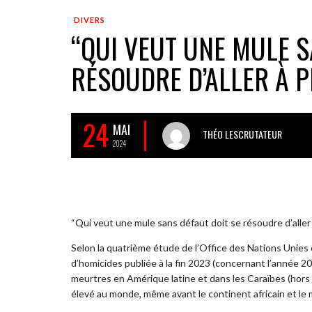
DIVERS
“QUI VEUT UNE MULE S
RÉSOUDRE D’ALLER À PI
24
MAI
THÉO LESCRUTATEUR
2024
“Qui veut une mule sans défaut doit se résoudre d’aller
Selon la quatrième étude de l’Office des Nations Unies
d’homicides publiée à la fin 2023 (concernant l’année 20
meurtres en Amérique latine et dans les Caraïbes (hors c
élevé au monde, même avant le continent africain et le