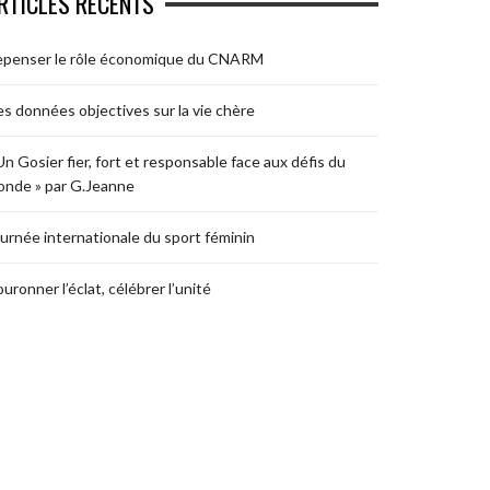
RTICLES RÉCENTS
epenser le rôle économique du CNARM
s données objectives sur la vie chère
Un Gosier fier, fort et responsable face aux défis du
nde » par G.Jeanne
urnée internationale du sport féminin
uronner l’éclat, célébrer l’unité