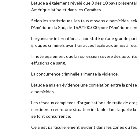
L’étude a également révélé que 8 des 10 pays présentan
Amérique latine et dans les Caraïbes.
Selon les statistiques, les taux moyens d’homicides, se
l’Amérique du Sud, de 16,9/100.000 pour l’Amérique cen
L’organisme international a constaté qu’une grande par
groupes criminels ayant un accès facile aux armes à feu.
Il note également que la répression sévère des autorités
effusions de sang.
La concurrence criminelle alimente la violence.
L’étude a mis en évidence une corrélation entre la prés
d’homicides.
Les réseaux complexes d’organisations de trafic de drog
continent créent une situation instable dans laquelle 
se font concurrence.
Cela est particulièrement évident dans les zones où l’