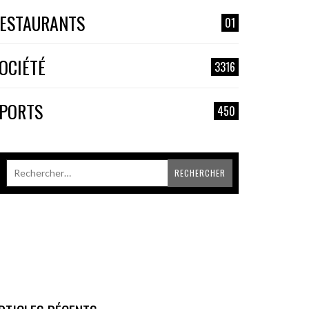
ESTAURANTS
01
OCIÉTÉ
3316
PORTS
450