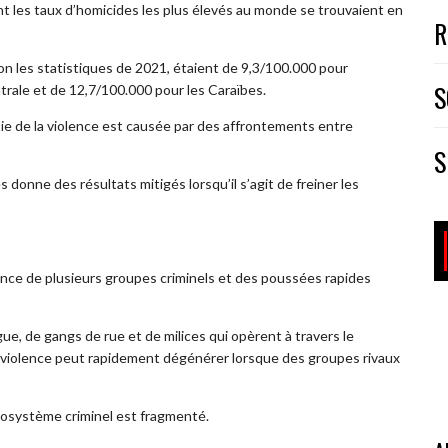
t les taux d’homicides les plus élevés au monde se trouvaient en
R
lon les statistiques de 2021, étaient de 9,3/100.000 pour
S
trale et de 12,7/100.000 pour les Caraïbes.
tie de la violence est causée par des affrontements entre
S
 donne des résultats mitigés lorsqu’il s’agit de freiner les
ence de plusieurs groupes criminels et des poussées rapides
ue, de gangs de rue et de milices qui opèrent à travers le
la violence peut rapidement dégénérer lorsque des groupes rivaux
écosystème criminel est fragmenté.