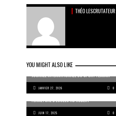
THÉO LESCRUTATEUR
YOU MIGHT ALSO LIKE
JOURNÉE INTERNATIONALE DU SPORT FÉMININ
JANVIER 27, 2026
0
FERMETURE D’ÉCOLES AU ROBERT
JUIN 17, 2025
0