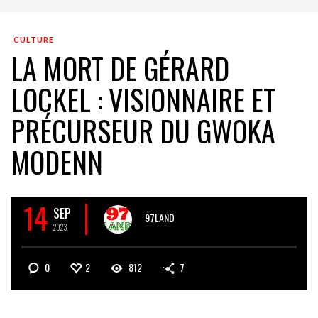
CULTURE
LA MORT DE GÉRARD
LOCKEL : VISIONNAIRE ET
PRÉCURSEUR DU GWOKA
MODENN
14
SEP
97LAND
2023
0
2
812
7