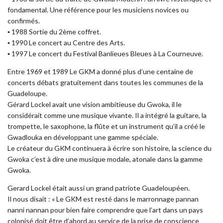
fondamental. Une référence pour les musiciens novices ou
confirmés.
▪︎ 1988 Sortie du 2ème coffret.
▪︎ 1990 Le concert au Centre des Arts.
▪︎ 1997 Le concert du Festival Banlieues Bleues à La Courneuve.
Entre 1969 et 1989 Le GKM a donné plus d’une centaine de
concerts débats gratuitement dans toutes les communes de la
Guadeloupe.
Gérard Lockel avait une vision ambitieuse du Gwoka, il le
considérait comme une musique vivante. Il a intégré la guitare, la
trompette, le saxophone, la flûte et un instrument qu’il a créé le
Gwadlouka en développant une gamme spéciale.
Le créateur du GKM continuera à écrire son histoire, la science du
Gwoka c’est à dire une musique modale, atonale dans la gamme
Gwoka.
Gerard Lockel était aussi un grand patriote Guadeloupéen.
Il nous disait : « Le GKM est resté dans le marronnage pannan
nanni nannan pour bien faire comprendre que l’art dans un pays
colonisé doit être d’abord au service de la prise de conscience