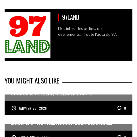
97LAND
Des infos, des potins, des
événements... Toute l'actu du 97.
YOU MIGHT ALSO LIKE
COURONNER L’ÉCLAT, CÉLÉBRER L’UNITÉ
JANVIER 26, 2026
0
MÉMOIRE ET PARTAGE AUTOUR DE LA GÉNÉALOGIE