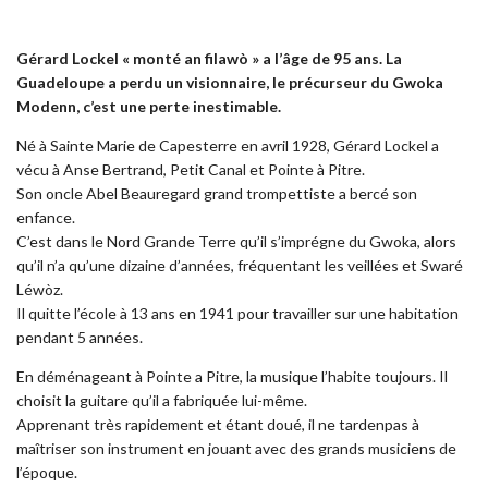
Gérard Lockel « monté an filawò » a l’âge de 95 ans. La
Guadeloupe a perdu un visionnaire, le précurseur du Gwoka
Modenn, c’est une perte inestimable.
Né à Sainte Marie de Capesterre en avril 1928, Gérard Lockel a
vécu à Anse Bertrand, Petit Canal et Pointe à Pitre.
Son oncle Abel Beauregard grand trompettiste a bercé son
enfance.
C’est dans le Nord Grande Terre qu’il s’imprégne du Gwoka, alors
qu’il n’a qu’une dizaine d’années, fréquentant les veillées et Swaré
Léwòz.
Il quitte l’école à 13 ans en 1941 pour travailler sur une habitation
pendant 5 années.
En déménageant à Pointe a Pitre, la musique l’habite toujours. Il
choisit la guitare qu’il a fabriquée lui-même.
Apprenant très rapidement et étant doué, il ne tardenpas à
maîtriser son instrument en jouant avec des grands musiciens de
l’époque.