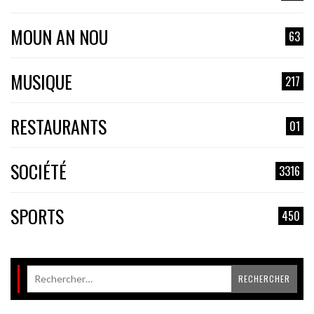
MOUN AN NOU
63
MUSIQUE
217
RESTAURANTS
01
SOCIÉTÉ
3316
SPORTS
450