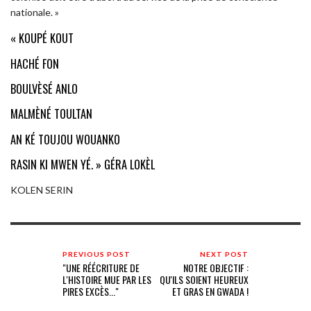
nationale. »
« KOUPÉ KOUT
HACHÉ FON
BOULVÈSÉ ANLO
MALMÈNÉ TOULTAN
AN KÉ TOUJOU WOUANKO
RASIN KI MWEN YÉ. » GÉRA LOKÈL
KOLEN SERIN
PREVIOUS POST
NEXT POST
"UNE RÉÉCRITURE DE
NOTRE OBJECTIF :
L'HISTOIRE MUE PAR LES
QU'ILS SOIENT HEUREUX
PIRES EXCÈS..."
ET GRAS EN GWADA !