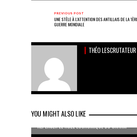
PREVIOUS POST
UNE STÈLE À L'ATTENTION DES ANTILLAIS DE LA 1ÈR
GUERRE MONDIALE
THÉO LESCRUTATEUR
YOU MIGHT ALSO LIKE
REPENSER LE RÔLE ÉCONOMIQUE DU CNARM