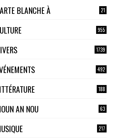
ARTE BLANCHE À
21
ULTURE
955
IVERS
1739
VÉNEMENTS
492
ITTÉRATURE
188
OUN AN NOU
63
USIQUE
217