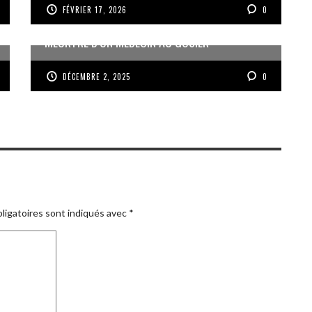
FÉVRIER 17, 2026
0
MEURTRE D’UN MÉDECIN AU GOSIER
DÉCEMBRE 2, 2025
0
ligatoires sont indiqués avec
*