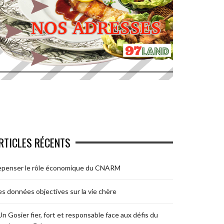
RTICLES RÉCENTS
epenser le rôle économique du CNARM
s données objectives sur la vie chère
Un Gosier fier, fort et responsable face aux défis du