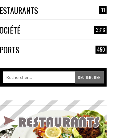
ESTAURANTS
01
OCIÉTÉ
3316
PORTS
450