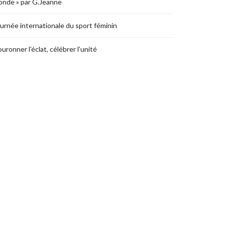
nde » par G.Jeanne
urnée internationale du sport féminin
uronner l’éclat, célébrer l’unité