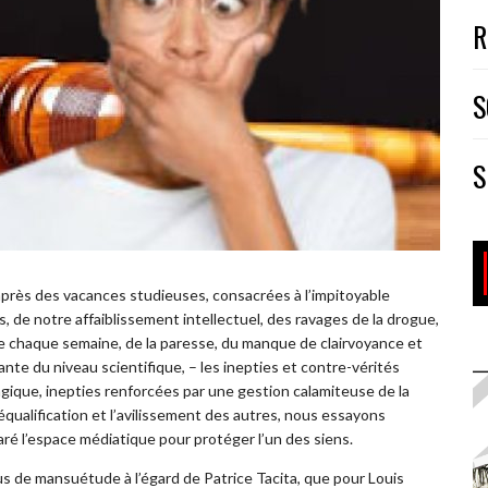
R
S
S
 après des vacances studieuses, consacrées à l’impitoyable
s, de notre affaiblissement intellectuel, des ravages de la drogue,
ve chaque semaine, de la paresse, du manque de clairvoyance et
ante du niveau scientifique, – les inepties et contre-vérités
agique, inepties renforcées par une gestion calamiteuse de la
qualification et l’avilissement des autres, nous essayons
 l’espace médiatique pour protéger l’un des siens.
us de mansuétude à l’égard de Patrice Tacita, que pour Louis