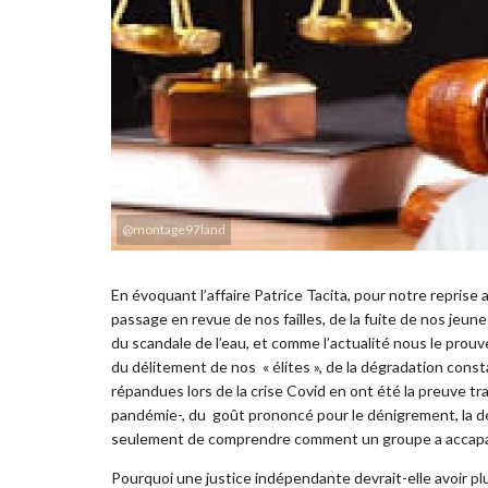
@montage97land
En évoquant l’affaire Patrice Tacita, pour notre reprise
passage en revue de nos failles, de la fuite de nos jeune
du scandale de l’eau, et comme l’actualité nous le prou
du délitement de nos « élites », de la dégradation const
répandues lors de la crise Covid en ont été la preuve tr
pandémie-, du goût prononcé pour le dénigrement, la dé
seulement de comprendre comment un groupe a accaparé
Pourquoi une justice indépendante devrait-elle avoir pl