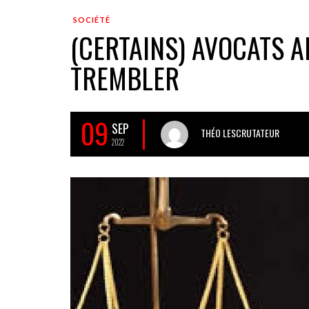
SOCIÉTÉ
(CERTAINS) AVOCATS A
TREMBLER
09
SEP
THÉO LESCRUTATEUR
2022