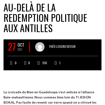
AU-DELÀ DE LA
REDEMPTION POLITIQUE
AUX ANTILLES
27
OCT
THÉO LESCRUTATEUR
2023
0
0
510
1
La croisade du Bien en Guadeloupe s’est enlisée à l’alliance
Baie-mahaultienne. Nous sommes bien loin du TI JESI EN
BOKAL. Pas facile de revenir sur terre quand on a côtoyé les