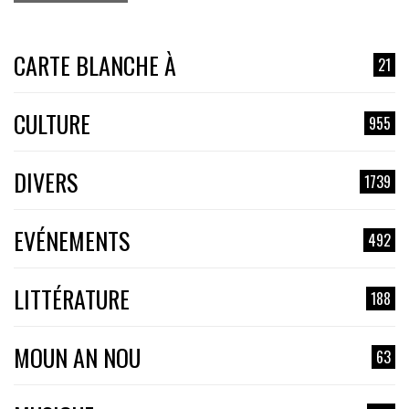
CARTE BLANCHE À
21
CULTURE
955
DIVERS
1739
EVÉNEMENTS
492
LITTÉRATURE
188
MOUN AN NOU
63