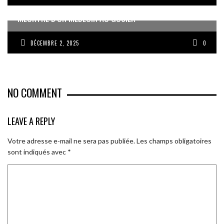
MEURTRE D’UN MÉDECIN AU GOSIER
DÉCEMBRE 2, 2025
0
NO COMMENT
LEAVE A REPLY
Votre adresse e-mail ne sera pas publiée.
Les champs obligatoires
sont indiqués avec
*