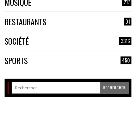
MUSIQUE
217
RESTAURANTS
01
SOCIÉTÉ
3316
SPORTS
450