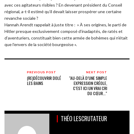
avec ces agitateurs risibles ? En devenant président du Conseil
régional, a-t-il estimé qu’il devait laisser prospérer une certaine
revanche sociale ?
Hannah Arendt rappelait à juste titre : » À ses origines, le parti de
Hitler presque exclusivement composé d’inadaptés, de ratés et
d’aventuriers, constituait bien cette armée de bohèmes qui n’était
que l’envers de la société bourgeoise ».
PREVIOUS POST
NEXT POST
(RE)DÉCOUVRIR DOLÉ
"AU-DELÀ D’UNE SIMPLE
LES BAINS
EXPRESSION CRÉOLE,
C’EST ICI UN VRAI CRI
DU CŒUR..."
THÉO LESCRUTATEUR