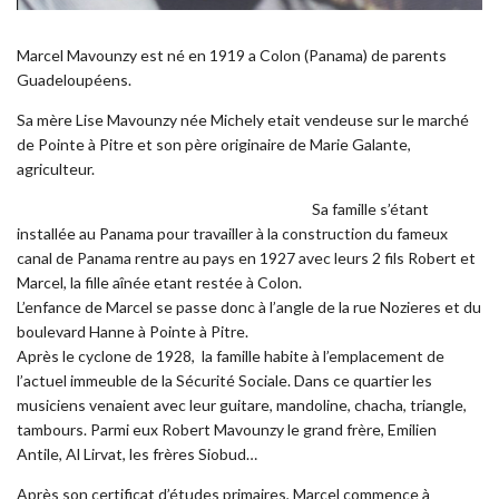
Marcel Mavounzy est né en 1919 a Colon (Panama) de parents
Guadeloupéens.
Sa mère Lise Mavounzy née Michely etait vendeuse sur le marché
de Pointe à Pitre et son père originaire de Marie Galante,
agriculteur.
Sa famille s’étant
installée au Panama pour travailler à la construction du fameux
canal de Panama rentre au pays en 1927 avec leurs 2 fils Robert et
Marcel, la fille aînée etant restée à Colon.
L’enfance de Marcel se passe donc à l’angle de la rue Nozieres et du
boulevard Hanne à Pointe à Pitre.
Après le cyclone de 1928, la famille habite à l’emplacement de
l’actuel immeuble de la Sécurité Sociale. Dans ce quartier les
musiciens venaient avec leur guitare, mandoline, chacha, triangle,
tambours. Parmi eux Robert Mavounzy le grand frère, Emilien
Antile, Al Lirvat, les frères Siobud…
Après son certificat d’études primaires, Marcel commence à