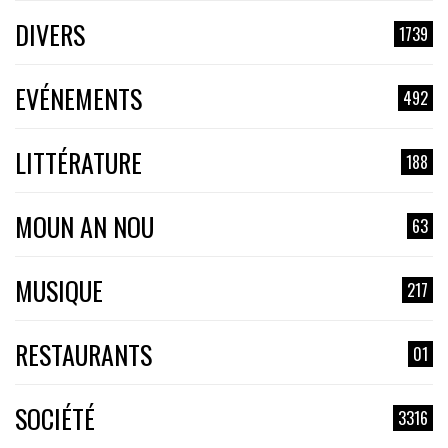
DIVERS
1739
EVÉNEMENTS
492
LITTÉRATURE
188
MOUN AN NOU
63
MUSIQUE
217
RESTAURANTS
01
SOCIÉTÉ
3316