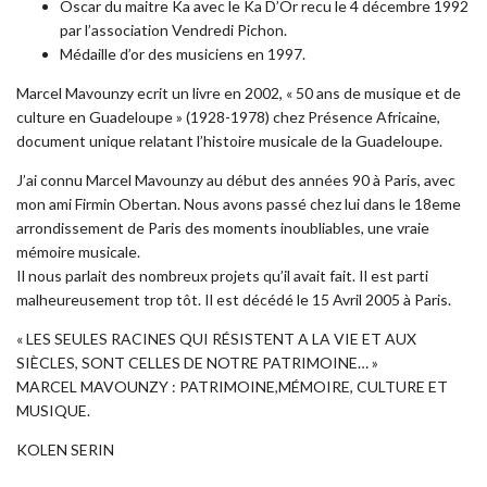
Oscar du maitre Ka avec le Ka D’Or recu le 4 décembre 1992
par l’association Vendredi Pichon.
Médaille d’or des musiciens en 1997.
Marcel Mavounzy ecrit un livre en 2002, « 50 ans de musique et de
culture en Guadeloupe » (1928-1978) chez Présence Africaine,
document unique relatant l’histoire musicale de la Guadeloupe.
J’ai connu Marcel Mavounzy au début des années 90 à Paris, avec
mon ami Firmin Obertan. Nous avons passé chez lui dans le 18eme
arrondissement de Paris des moments inoubliables, une vraie
mémoire musicale.
Il nous parlait des nombreux projets qu’il avait fait. Il est parti
malheureusement trop tôt. Il est décédé le 15 Avril 2005 à Paris.
« LES SEULES RACINES QUI RÉSISTENT A LA VIE ET AUX
SIÈCLES, SONT CELLES DE NOTRE PATRIMOINE… »
MARCEL MAVOUNZY : PATRIMOINE,MÉMOIRE, CULTURE ET
MUSIQUE.
KOLEN SERIN