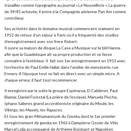
travailler comme typographe au journal « Le Nouvelliste ». La guerre
de 39/45 achevée, il entre à la Compagnie aérienne Pan Am comme
contrôleur.
Ses activités dans le domaine musical commencent vraiment en
1952 de retour d’un séjour à Paris où il a fréquenté des studios
d’enregistrement avec son frere Robert.
Il ouvre sa maison de disque La Case a Musique sur le bld Hanne
afin que la Guadeloupe ait sa propre production et se fasse
connaître à l’extérieur. Il fait son 1er enregistrement en 1953 avec
l’orchestre de Paul Emile Haliar dans l’atelier de menuiserie, rue
Ennery. A l’époque tout se fait en direct avec un simple micro. A
chaque erreur, il faut tout recommencer.
Il enregistre par la suite le groupe Espéranza, El Calderon, Paul
Blamar, Daniel Forestal (La prière de l’esclave), Manuela Pioche,
Iphano Salieres grand accordéoniste originaire du Moule, les
Vikings, les Maxels, les Rapaces.
Et tous les gran-Mètamannyok du Gwoka dont le 1er premier
enregistrement de gwoka en 1963 à Dampierre Gosier de Vélo
Marcel Lolia accompagné de Arthème Boisbant et Napoléon