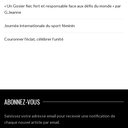
« Un Gosier fier, fort et responsable face aux défis du monde » par
G.Jeanne
Journée internationale du sport féminin
Couronner l’éclat, célébrer l’unité
ABONNEZ-VOUS
Saisissez votre adresse email pour recevoir une notification de
chaque nouvel article par email.