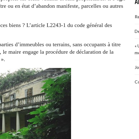
A
tre ou en état d’abandon manifeste, parcelles ou autres
R
ces biens ? L’article L2243-1 du code général des
De
ties d’immeubles ou terrains, sans occupants à titre
« 
, le maire engage la procédure de déclaration de la
mo
 ».
Jo
Co