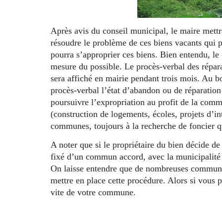
Après avis du conseil municipal, le maire mett
résoudre le problème de ces biens vacants qui pou
pourra s’approprier ces biens. Bien entendu, le 
mesure du possible. Le procès-verbal des répara
sera affiché en mairie pendant trois mois. Au b
procès-verbal l’état d’abandon ou de réparation 
poursuivre l’expropriation au profit de la commu
(construction de logements, écoles, projets d’int
communes, toujours à la recherche de foncier q
A noter que si le propriétaire du bien décide de 
fixé d’un commun accord, avec la municipalité 
On laisse entendre que de nombreuses communes
mettre en place cette procédure. Alors si vous
vite de votre commune.