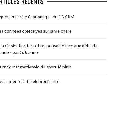
RTICLES RÉCENTS
epenser le rôle économique du CNARM
s données objectives sur la vie chère
Un Gosier fier, fort et responsable face aux défis du
nde » par G.Jeanne
urnée internationale du sport féminin
uronner l’éclat, célébrer l’unité