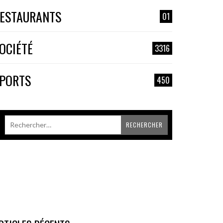
ESTAURANTS
01
OCIÉTÉ
3316
PORTS
450