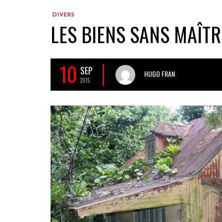
DIVERS
LES BIENS SANS MAÎTR
10
SEP
HUGO FRAN
2015