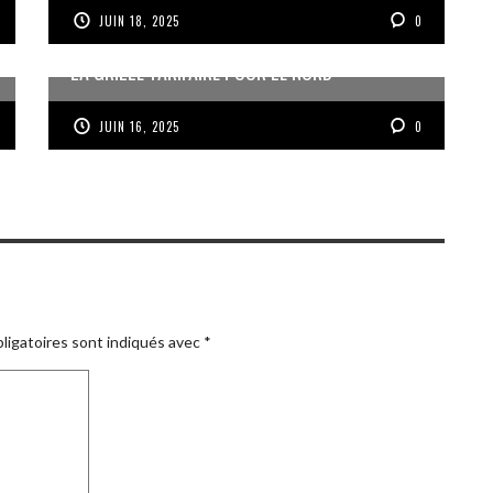
JUIN 18, 2025
0
LA GRILLE TARIFAIRE POUR LE NORD
JUIN 16, 2025
0
ligatoires sont indiqués avec
*