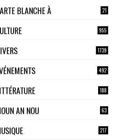
ARTE BLANCHE À
21
ULTURE
955
IVERS
1739
VÉNEMENTS
492
ITTÉRATURE
188
OUN AN NOU
63
USIQUE
217