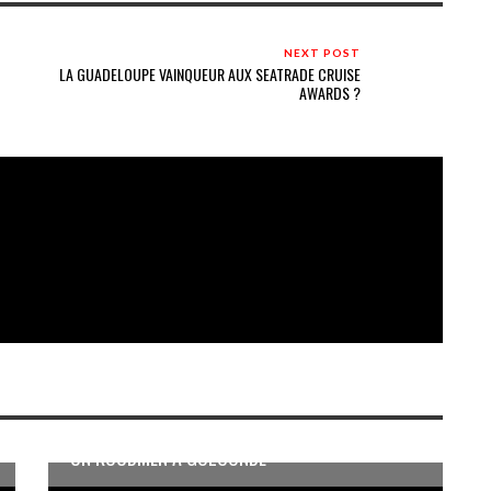
NEXT POST
LA GUADELOUPE VAINQUEUR AUX SEATRADE CRUISE
AWARDS ?
UN KOUDMEN À GOLCONDE