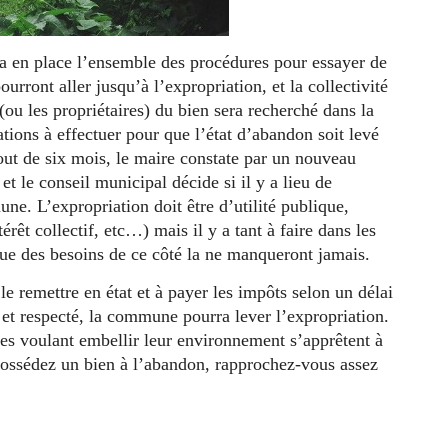
ra en place l’ensemble des procédures pour essayer de
rront aller jusqu’à l’expropriation, et la collectivité
(ou les propriétaires) du bien sera recherché dans la
tions à effectuer pour que l’état d’abandon soit levé
out de six mois, le maire constate par un nouveau
et le conseil municipal décide si il y a lieu de
ne. L’expropriation doit être d’utilité publique,
érêt collectif, etc…) mais il y a tant à faire dans les
ue des besoins de ce côté la ne manqueront jamais.
le remettre en état et à payer les impôts selon un délai
et respecté, la commune pourra lever l’expropriation.
 voulant embellir leur environnement s’apprêtent à
 possédez un bien à l’abandon, rapprochez-vous assez