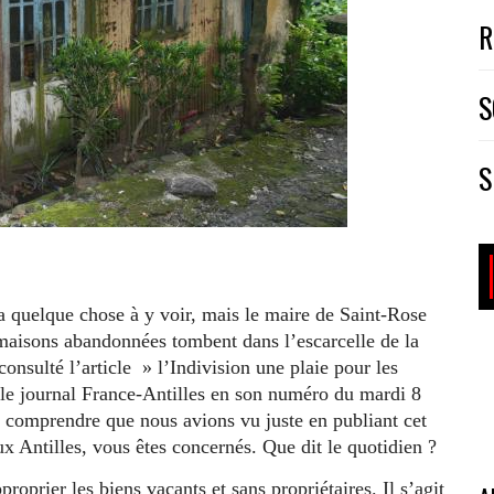
R
S
S
 a quelque chose à y voir, mais le maire de Saint-Rose
maisons abandonnées tombent dans l’escarcelle de la
nsulté l’article » l’Indivision une plaie pour les
e le journal France-Antilles en son numéro du mardi 8
er comprendre que nous avions vu juste en publiant cet
x Antilles, vous êtes concernés. Que dit le quotidien ?
prier les biens vacants et sans propriétaires. Il s’agit