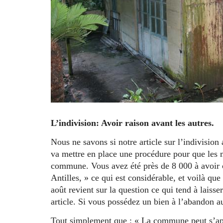
L’indivision: Avoir raison avant les autres.
Nous ne savons si notre article sur l’indivision
va mettre en place une procédure pour que les 
commune. Vous avez été près de 8 000 à avoir co
Antilles, » ce qui est considérable, et voilà qu
août revient sur la question ce qui tend à laiss
article. Si vous possédez un bien à l’abandon au
Tout simplement que : « La commune peut s’appro