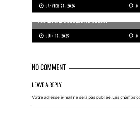
JANVIER 27, 2026
0
FERMETURE D’ÉCOLES AU ROBERT
JUIN 17, 2025
0
NO COMMENT
LEAVE A REPLY
Votre adresse e-mail ne sera pas publiée.
Les champs ob