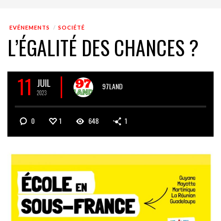
EVÉNEMENTS
SOCIÉTÉ
L’ÉGALITÉ DES CHANCES ?
11
JUIL
97LAND
2023
0
1
648
1