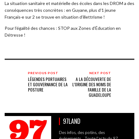
La situation sanitaire et matérielle des écoles dans les DROM a des
conséquences très concrètes : en Guyane, plus d’1 jeune
Français·e sur 2 se trouve en situation d’illettrisme !
Pour l’égalité des chances : STOP aux Zones d’Éducation en
Détresse !
PREVIOUS POST
NEXT POST
LÉGENDES PORTUAIRES
A LA DÉCOUVERTE DE
ET GOUVERNANCE DE LA
L’ORIGINE DES NOMS DE
POSTURE
FAMILLE DE LA
GUADELOUPE
97LAND
Des infos, des potins, des
événements... Toute l'actu du 97.