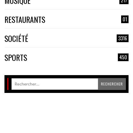
MUSIQUE
217
RESTAURANTS
01
SOCIÉTÉ
3316
SPORTS
450