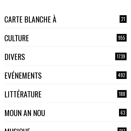
CARTE BLANCHE À
21
CULTURE
955
DIVERS
1739
EVÉNEMENTS
492
LITTÉRATURE
188
MOUN AN NOU
63