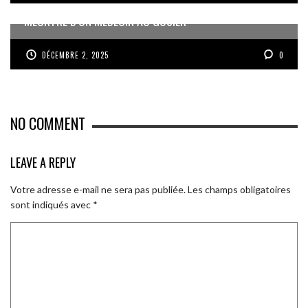
MEURTRE D’UN MÉDECIN AU GOSIER
DÉCEMBRE 2, 2025
0
NO COMMENT
LEAVE A REPLY
Votre adresse e-mail ne sera pas publiée.
Les champs obligatoires
sont indiqués avec
*