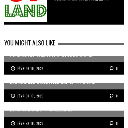
YOU MIGHT ALSO LIKE
REPENSER LE RÔLE ÉCONOMIQUE DU CNARM
FÉVRIER 19, 2026
0
DES DONNÉES OBJECTIVES SUR LA VIE CHÈRE
FÉVRIER 17, 2026
0
« UN GOSIER FIER, FORT ET RESPONSABLE FACE AUX
DÉFIS DU MONDE » PAR G.JEANNE
FÉVRIER 16, 2026
0