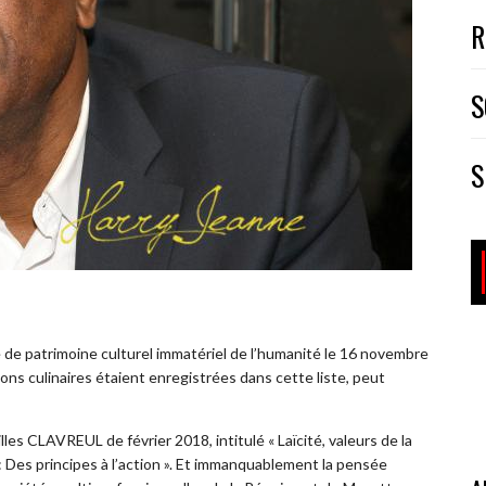
R
S
S
 de patrimoine culturel immatériel de l’humanité le 16 novembre
ons culinaires étaient enregistrées dans cette liste, peut
les CLAVREUL de février 2018, intitulé « Laïcité, valeurs de la
: Des principes à l’action ». Et immanquablement la pensée