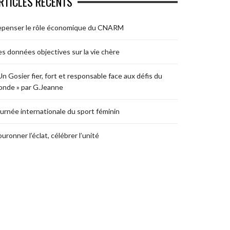
RTICLES RÉCENTS
epenser le rôle économique du CNARM
s données objectives sur la vie chère
Un Gosier fier, fort et responsable face aux défis du
nde » par G.Jeanne
urnée internationale du sport féminin
uronner l’éclat, célébrer l’unité