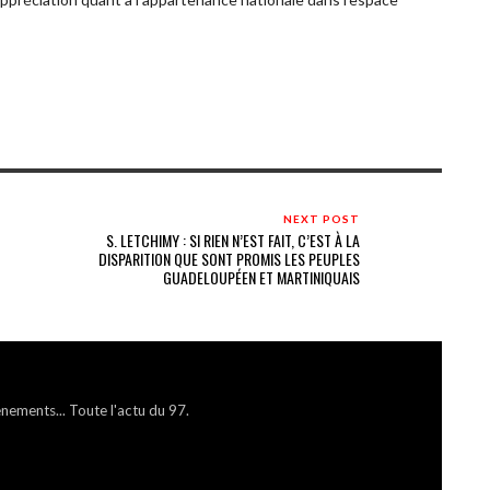
NEXT POST
S. LETCHIMY : SI RIEN N’EST FAIT, C’EST À LA
DISPARITION QUE SONT PROMIS LES PEUPLES
GUADELOUPÉEN ET MARTINIQUAIS
énements... Toute l'actu du 97.