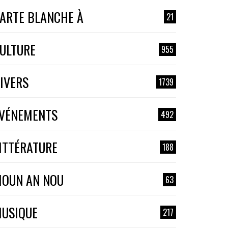
ARTE BLANCHE À
21
ULTURE
955
IVERS
1739
VÉNEMENTS
492
ITTÉRATURE
188
OUN AN NOU
63
USIQUE
217