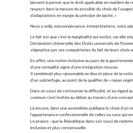
laissent à penser que le droit applicable en matière de r
respect dans la mesure du possible du choix de l’usager,
d’adaptations en marge du principe de laïcité. »
Nous y voilà, méconnaissance, interprétations, voire adap
Le fait est que c’est la marginalité qui exclut, car elle sing
Déclaration Universelle des Droits universels de l’homme
stigmatise pas ses compatriotes du fait de leurs choix a
En effet, une notion inclusive au pays de la gastronom
d’une normalité signe d’une intégration réussie.
Il semblerait plus raisonnable en lieu et place de la noti
d’un subterfuge, au point de la qualifier de « repas végé
Dans un souci de contourner la difficulté, et eu égard a
commun s’est invitée au débat au travers d’une conceptio
Là encore, dans une assemblée publique le choix d’un re
l’appartenance confessionnelle de celles ou ceux qui en 
Le propos ; que la République dans son souci de redonne
inclusive et plus consensuelle.