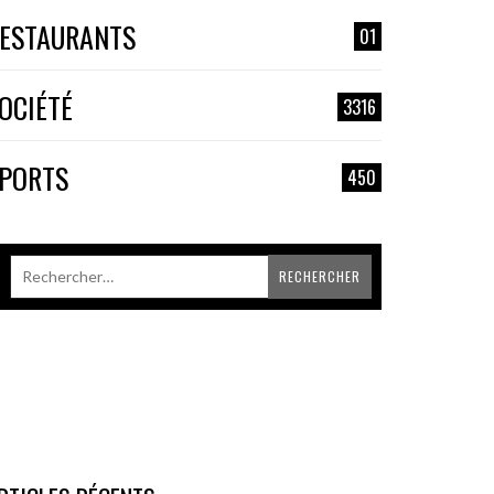
ESTAURANTS
01
OCIÉTÉ
3316
PORTS
450