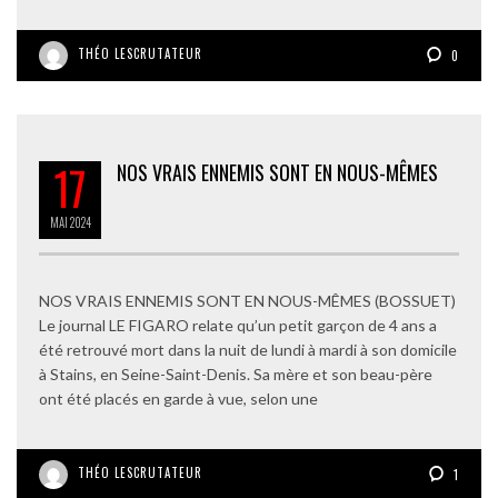
THÉO LESCRUTATEUR
0
17
NOS VRAIS ENNEMIS SONT EN NOUS-MÊMES
MAI
2024
NOS VRAIS ENNEMIS SONT EN NOUS-MÊMES (BOSSUET)
Le journal LE FIGARO relate qu’un petit garçon de 4 ans a
été retrouvé mort dans la nuit de lundi à mardi à son domicile
à Stains, en Seine-Saint-Denis. Sa mère et son beau-père
ont été placés en garde à vue, selon une
THÉO LESCRUTATEUR
1