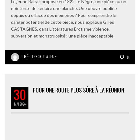
Le jeune Balzac propose en 1822 Le Nègre, une pièce oú un
noir tente de séduire une blanche. Une oeuvre oubliée
depuis ou effacée des mémoires ? Pour comprendre le
danger potentiel de cette pièce, nous explique Gilles
CASTAGNES, dans Littératures Erotisme violence,
subversion et monstruosité : une pièce inacceptable
THÉO LESCRUTATEUR
0
30
POUR UNE ROUTE PLUS SÛRE À LA RÉUNION
MAI
2024