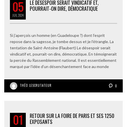
05
LE DÉSESPOIR SERAIT VINDICATIF ET,
POURRAIT-ON DIRE, DÉMOCRATIQUE
JUIL
2024
Si j’aperçois un homme (en Guadeloupe ?) dont l’esprit
repose dans la sagesse, je tombe dessus et je l’étrangle. La
tentation de Saint-Antoine (Flaubert) Le désespoir serait
vindicatif et, pourrait-on dire, démocratique. En témoignerait
la percée du Rassemblement national. Il est essentiellement
marqué par l’idée d’un désenchantement face au monde
THÉO LESCRUTATEUR
0
01
RETOUR SUR LA FOIRE DE PARIS ET SES 1250
EXPOSANTS