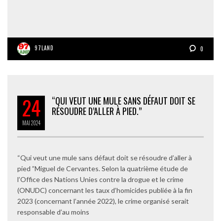
97LAND
0
24
“QUI VEUT UNE MULE SANS DÉFAUT DOIT SE
RÉSOUDRE D’ALLER À PIED.”
MAI
2024
“Qui veut une mule sans défaut doit se résoudre d’aller à
pied ”Miguel de Cervantes. Selon la quatrième étude de
l’Office des Nations Unies contre la drogue et le crime
(ONUDC) concernant les taux d’homicides publiée à la fin
2023 (concernant l’année 2022), le crime organisé serait
responsable d’au moins