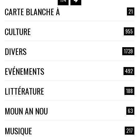
CARTE BLANCHE À
21
CULTURE
955
DIVERS
1739
EVÉNEMENTS
492
LITTÉRATURE
188
MOUN AN NOU
63
MUSIQUE
217