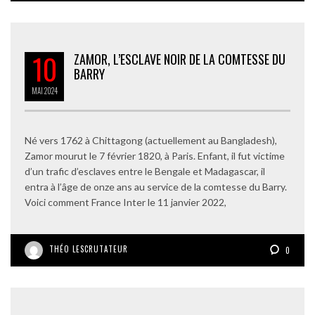
10
ZAMOR, L’ESCLAVE NOIR DE LA COMTESSE DU
BARRY
MAI
2024
Né vers 1762 à Chittagong (actuellement au Bangladesh),
Zamor mourut le 7 février 1820, à Paris. Enfant, il fut victime
d’un trafic d’esclaves entre le Bengale et Madagascar, il
entra à l’âge de onze ans au service de la comtesse du Barry.
Voici comment France Inter le 11 janvier 2022,
THÉO LESCRUTATEUR
0