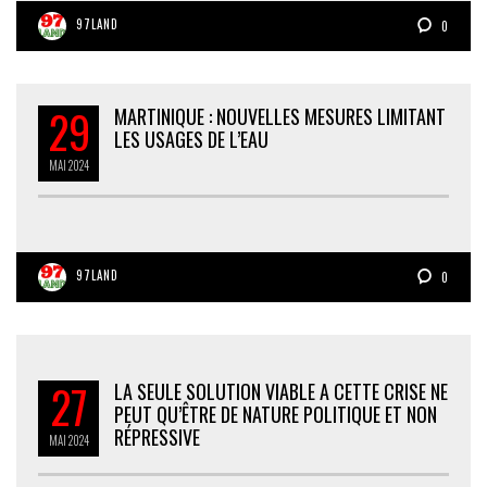
97LAND
0
29
MARTINIQUE : NOUVELLES MESURES LIMITANT
LES USAGES DE L’EAU
MAI
2024
97LAND
0
27
LA SEULE SOLUTION VIABLE A CETTE CRISE NE
PEUT QU’ÊTRE DE NATURE POLITIQUE ET NON
RÉPRESSIVE
MAI
2024