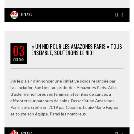
97LAND
0
03
« UN NID POUR LES AMAZONES PARIS » TOUS
ENSEMBLE, SOUTENONS LE NID !
OCT
2024
J’ai le plaisir d’annoncer une initiative solidaire lancée par
l’association San Limit au profit des Amazones Paris. Afin
d’aider de nombreuses femmes, atteintes de cancer, à
affronter leur parcours de soins, l’association Amazones
Paris a été créée en 2019 par Claudine Louis-Marie Fagour
et toute son équipe. Parmi les nombreux
97LAND