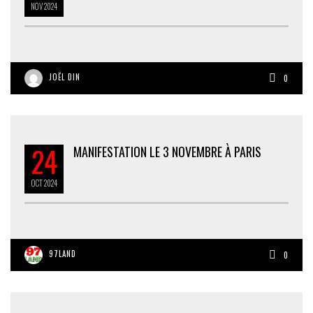
NOV
2024
JOËL DIN
0
24
MANIFESTATION LE 3 NOVEMBRE À PARIS
OCT
2024
97LAND
0