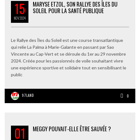
15
MARYSE ETZOL, SON RALLYE DES ÎLES DU
SOLEIL POUR LA SANTÉ PUBLIQUE
NOV
2024
Le Rallye des Îles du Soleil est une course transatlantique
qui relie La Palma à Marie-Galante en passant par Sao
Vincente au Cap-Vert et se déroule du 1er au 29 novembre
2024. Créée pour les passionnés de voile souhaitant vivre
une expérience sportive et solidaire tout en sensibilisant le
public
97LAND
0
01
MEGGY POUVAIT-ELLE ÊTRE SAUVÉE ?