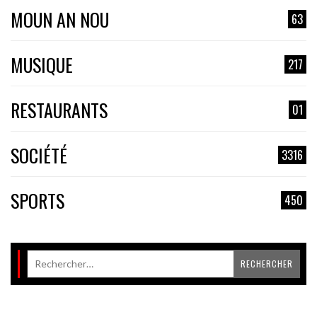
MOUN AN NOU
63
MUSIQUE
217
RESTAURANTS
01
SOCIÉTÉ
3316
SPORTS
450