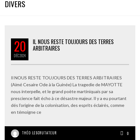
DIVERS
20
IL NOUS RESTE TOUJOURS DES TERRES
ARBITRAIRES
DÉC
2024
Il NOUS RESTE TOUJOURS DES TERRES ARBITRAIRES
(Aimé Cesaire Ode à la Guinée) La tragedie de MAYOTTE
nous interpelle, et le grand poète martiniquais par sa
prescience fait écho à ce désastre majeur. Il y a eu pourtant
dés l’origine de la colonisation, des esprits éclairés, comme
en témoigne ce
THÉO LESCRUTATEUR
0