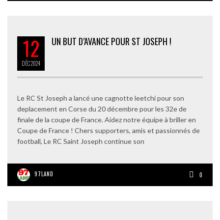
12
UN BUT D’AVANCE POUR ST JOSEPH !
DÉC
2024
Le RC St Joseph a lancé une cagnotte leetchi pour son
deplacement en Corse du 20 décembre pour les 32e de
finale de la coupe de France. Aidez notre équipe à briller en
Coupe de France ! Chers supporters, amis et passionnés de
football, Le RC Saint Joseph continue son
97LAND
0