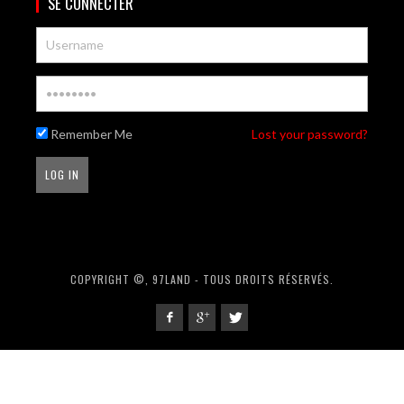
SE CONNECTER
Remember Me
Lost your password?
COPYRIGHT ©, 97LAND - TOUS DROITS RÉSERVÉS.