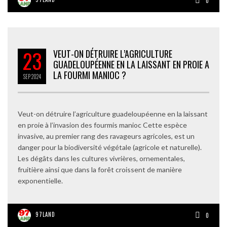
0
23
VEUT-ON DÉTRUIRE L’AGRICULTURE
GUADELOUPÉENNE EN LA LAISSANT EN PROIE A
LA FOURMI MANIOC ?
SEP
2024
Veut-on détruire l’agriculture guadeloupéenne en la laissant
en proie à l’invasion des fourmis manioc Cette espèce
invasive, au premier rang des ravageurs agricoles, est un
danger pour la biodiversité végétale (agricole et naturelle).
Les dégâts dans les cultures vivrières, ornementales,
fruitière ainsi que dans la forêt croissent de manière
exponentielle.
97LAND
0