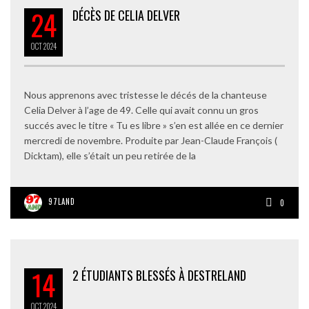
24
DÉCÈS DE CELIA DELVER
OCT
2024
Nous apprenons avec tristesse le décés de la chanteuse
Celia Delver à l’age de 49. Celle qui avait connu un gros
succés avec le titre « Tu es libre » s’en est allée en ce dernier
mercredi de novembre. Produite par Jean-Claude François (
Dicktam), elle s’était un peu retirée de la
97LAND
0
14
2 ÉTUDIANTS BLESSÉS À DESTRELAND
OCT
2024