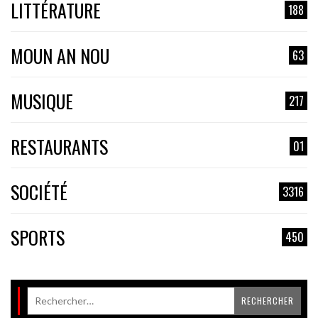
LITTÉRATURE
188
MOUN AN NOU
63
MUSIQUE
217
RESTAURANTS
01
SOCIÉTÉ
3316
SPORTS
450