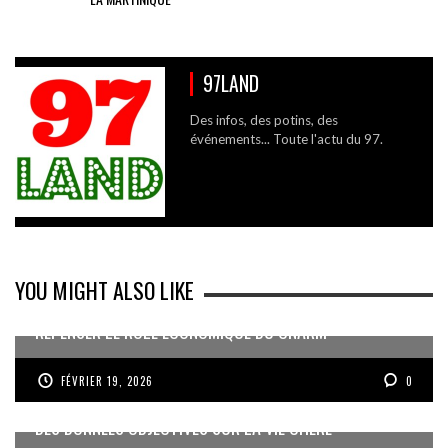
97LAND
Des infos, des potins, des
événements... Toute l'actu du 97.
YOU MIGHT ALSO LIKE
REPENSER LE RÔLE ÉCONOMIQUE DU CNARM
FÉVRIER 19, 2026
0
DES DONNÉES OBJECTIVES SUR LA VIE CHÈRE