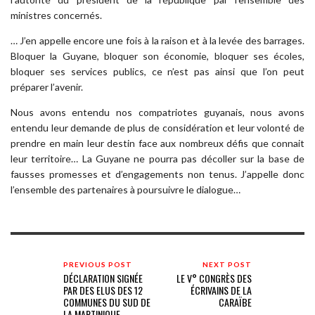
ministres concernés.
… J’en appelle encore une fois à la raison et à la levée des barrages.
Bloquer la Guyane, bloquer son économie, bloquer ses écoles,
bloquer ses services publics, ce n’est pas ainsi que l’on peut
préparer l’avenir.
Nous avons entendu nos compatriotes guyanais, nous avons
entendu leur demande de plus de considération et leur volonté de
prendre en main leur destin face aux nombreux défis que connait
leur territoire… La Guyane ne pourra pas décoller sur la base de
fausses promesses et d’engagements non tenus. J’appelle donc
l’ensemble des partenaires à poursuivre le dialogue…
PREVIOUS POST
NEXT POST
DÉCLARATION SIGNÉE
LE V° CONGRÈS DES
PAR DES ELUS DES 12
ÉCRIVAINS DE LA
COMMUNES DU SUD DE
CARAÏBE
LA MARTINIQUE