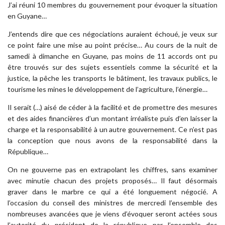
J’ai réuni 10 membres du gouvernement pour évoquer la situation
en Guyane…
J’entends dire que ces négociations auraient échoué, je veux sur
ce point faire une mise au point précise… Au cours de la nuit de
samedi à dimanche en Guyane, pas moins de 11 accords ont pu
être trouvés sur des sujets essentiels comme la sécurité et la
justice, la pêche les transports le bâtiment, les travaux publics, le
tourisme les mines le développement de l’agriculture, l’énergie…
Il serait (…) aisé de céder à la facilité et de promettre des mesures
et des aides financières d’un montant irréaliste puis d’en laisser la
charge et la responsabilité à un autre gouvernement. Ce n’est pas
la conception que nous avons de la responsabilité dans la
République…
On ne gouverne pas en extrapolant les chiffres, sans examiner
avec minutie chacun des projets proposés… Il faut désormais
graver dans le marbre ce qui a été longuement négocié. A
l’occasion du conseil des ministres de mercredi l’ensemble des
nombreuses avancées que je viens d’évoquer seront actées sous
l’autorité du président de la république par l’ensemble des