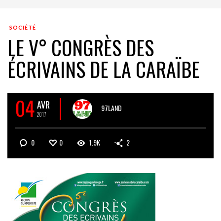
SOCIÉTÉ
LE V° CONGRÈS DES
ÉCRIVAINS DE LA CARAÏBE
04
AVR
97LAND
2017
0
0
1.9K
2