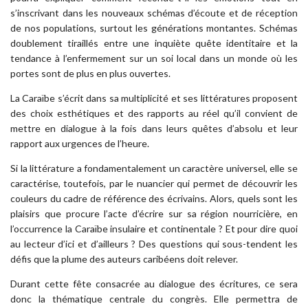
s’inscrivant dans les nouveaux schémas d’écoute et de réception
de nos populations, surtout les générations montantes. Schémas
doublement tiraillés entre une inquiète quête identitaire et la
tendance à l’enfermement sur un soi local dans un monde où les
portes sont de plus en plus ouvertes.
La Caraïbe s’écrit dans sa multiplicité et ses littératures proposent
des choix esthétiques et des rapports au réel qu’il convient de
mettre en dialogue à la fois dans leurs quêtes d’absolu et leur
rapport aux urgences de l’heure.
Si la littérature a fondamentalement un caractère universel, elle se
caractérise, toutefois, par le nuancier qui permet de découvrir les
couleurs du cadre de référence des écrivains. Alors, quels sont les
plaisirs que procure l’acte d’écrire sur sa région nourricière, en
l’occurrence la Caraïbe insulaire et continentale ? Et pour dire quoi
au lecteur d’ici et d’ailleurs ? Des questions qui sous-tendent les
défis que la plume des auteurs caribéens doit relever.
Durant cette fête consacrée au dialogue des écritures, ce sera
donc la thématique centrale du congrès. Elle permettra de