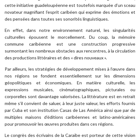
cette initiative guadeloupéenne est toutefois marquée d’un sceau
novateur magnifiant l’esprit caribéen qui exprime des émotions et
des pensées dans toutes ses sonorités linguistiques.
En effet, dans notre environnement naturel, les singularités
culturelles épousent le morcellement. Du coup, la mémoire
commune caribéenne est une construction progressive
surmontant les nombreux obstacles aux rencontres, à la circulation
des productions littéraires et des « dires nouveaux ».
Par ailleurs, les stratégies de développement mises à l‘œuvre dans
nos régions se fondent essentiellement sur les dimensions
géopolitiques et économiques. En matière culturelle, les
expressions musicales, cinématographiques, picturales ou
corporelles sont davantage valorisées. La littérature est en retrait
même s’il convient de saluer, à leur juste valeur, les efforts fournis
par Cuba et son institution Casas de Las América ainsi que par de
multiples maisons d’éditions caribéennes et latino-américaines
pour promouvoir les œuvres produites dans ces régions.
Le congrès des écrivains de la Caraïbe est porteur de cette vision