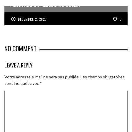
MEURTRE D’UN MÉDECIN AU GOSIER
DÉCEMBRE 2, 2025
0
NO COMMENT
LEAVE A REPLY
Votre adresse e-mail ne sera pas publiée.
Les champs obligatoires
sont indiqués avec
*