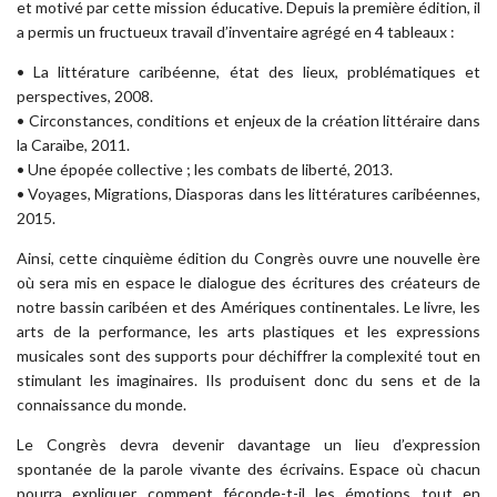
et motivé par cette mission éducative. Depuis la première édition, il
a permis un fructueux travail d’inventaire agrégé en 4 tableaux :
• La littérature caribéenne, état des lieux, problématiques et
perspectives, 2008.
• Circonstances, conditions et enjeux de la création littéraire dans
la Caraïbe, 2011.
• Une épopée collective ; les combats de liberté, 2013.
• Voyages, Migrations, Diasporas dans les littératures caribéennes,
2015.
Ainsi, cette cinquième édition du Congrès ouvre une nouvelle ère
où sera mis en espace le dialogue des écritures des créateurs de
notre bassin caribéen et des Amériques continentales. Le livre, les
arts de la performance, les arts plastiques et les expressions
musicales sont des supports pour déchiffrer la complexité tout en
stimulant les imaginaires. Ils produisent donc du sens et de la
connaissance du monde.
Le Congrès devra devenir davantage un lieu d’expression
spontanée de la parole vivante des écrivains. Espace où chacun
pourra expliquer comment féconde-t-il les émotions tout en