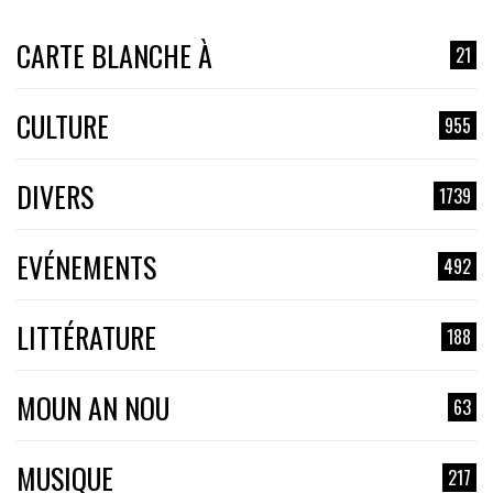
CARTE BLANCHE À
21
CULTURE
955
DIVERS
1739
EVÉNEMENTS
492
LITTÉRATURE
188
MOUN AN NOU
63
MUSIQUE
217