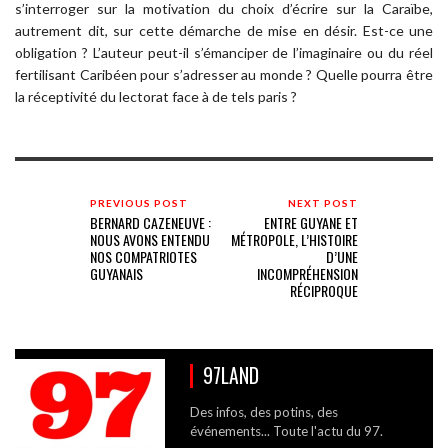
s’interroger sur la motivation du choix d’écrire sur la Caraïbe,
autrement dit, sur cette démarche de mise en désir. Est-ce une
obligation ? L’auteur peut-il s’émanciper de l’imaginaire ou du réel
fertilisant Caribéen pour s’adresser au monde ? Quelle pourra être
la réceptivité du lectorat face à de tels paris ?
PREVIOUS POST
NEXT POST
BERNARD CAZENEUVE :
ENTRE GUYANE ET
NOUS AVONS ENTENDU
MÉTROPOLE, L’HISTOIRE
NOS COMPATRIOTES
D’UNE
GUYANAIS
INCOMPRÉHENSION
RÉCIPROQUE
97LAND
Des infos, des potins, des
événements... Toute l'actu du 97.