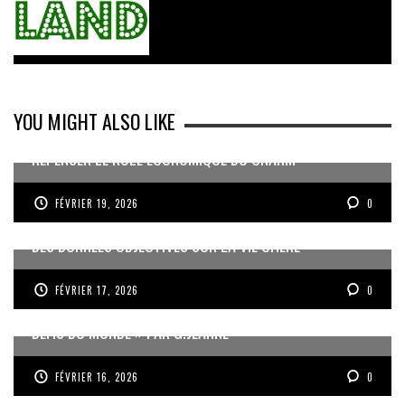
YOU MIGHT ALSO LIKE
REPENSER LE RÔLE ÉCONOMIQUE DU CNARM
FÉVRIER 19, 2026
0
DES DONNÉES OBJECTIVES SUR LA VIE CHÈRE
FÉVRIER 17, 2026
0
« UN GOSIER FIER, FORT ET RESPONSABLE FACE AUX
DÉFIS DU MONDE » PAR G.JEANNE
FÉVRIER 16, 2026
0