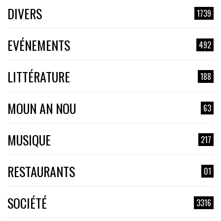
DIVERS
1739
EVÉNEMENTS
492
LITTÉRATURE
188
MOUN AN NOU
63
MUSIQUE
217
RESTAURANTS
01
SOCIÉTÉ
3316