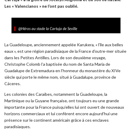
Les « Valencianos » ne l’ont pas oublié.
@Héros au stade la Cartuja de Seville
La Guadeloupe, anciennement appelée Karukera, « l’île aux belles
eaux », est une région paradisiaque de la France d’outre-mer située
dans les Petites Antilles. Lors de son deuxième voyage,
Christophe Colomb l’a baptisée du nom de Santa María de
Guadalupe de Extremadura en l’honneur du monastère du XIVe
siècle qui porte le même nom, situé à Guadalupe, province de
Cáceres.
Les colonies des Caraïbes, notamment la Guadeloupe, la
Martinique ou la Guyane française, ont toujours eu une grande
importante pour la France puisqu’elles lui ont ouvert de nouveaux
horizons commerciaux et lui confèrent encore aujourd’hui une
présence sur le continent américain grâce à ces enclaves
paradisiaques.