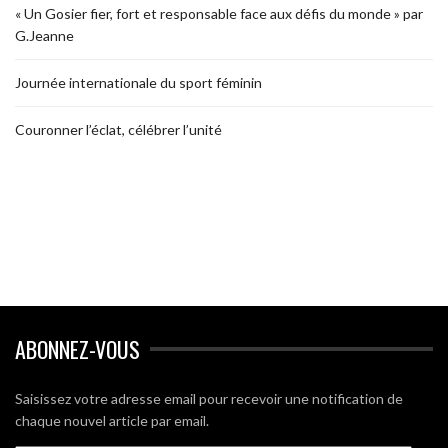
« Un Gosier fier, fort et responsable face aux défis du monde » par
G.Jeanne
Journée internationale du sport féminin
Couronner l’éclat, célébrer l’unité
ABONNEZ-VOUS
Saisissez votre adresse email pour recevoir une notification de
chaque nouvel article par email.