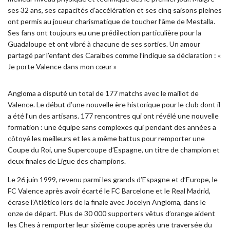
ses 32 ans, ses capacités d’accélération et ses cinq saisons pleines
ont permis au joueur charismatique de toucher l’âme de Mestalla.
Ses fans ont toujours eu une prédilection particulière pour la
Guadaloupe et ont vibré à chacune de ses sorties. Un amour
partagé par l’enfant des Caraïbes comme l’indique sa déclaration : «
Je porte Valence dans mon cœur »
Angloma a disputé un total de 177 matchs avec le maillot de
Valence. Le début d’une nouvelle ère historique pour le club dont il
a été l’un des artisans. 177 rencontres qui ont révélé une nouvelle
formation : une équipe sans complexes qui pendant des années a
côtoyé les meilleurs et les a même battus pour remporter une
Coupe du Roi, une Supercoupe d’Espagne, un titre de champion et
deux finales de Ligue des champions.
Le 26 juin 1999, revenu parmi les grands d’Espagne et d’Europe, le
FC Valence après avoir écarté le FC Barcelone et le Real Madrid,
écrase l’Atlético lors de la finale avec Jocelyn Angloma, dans le
onze de départ. Plus de 30 000 supporters vêtus d’orange aident
les Ches à remporter leur sixième coupe après une traversée du