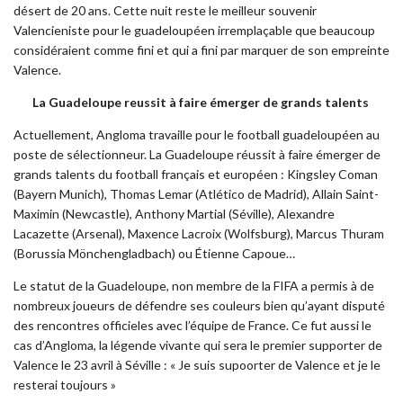
désert de 20 ans. Cette nuit reste le meilleur souvenir
Valencieniste pour le guadeloupéen irremplaçable que beaucoup
considéraient comme fini et qui a fini par marquer de son empreinte
Valence.
La Guadeloupe reussit à faire émerger de grands talents
Actuellement, Angloma travaille pour le football guadeloupéen au
poste de sélectionneur. La Guadeloupe réussit à faire émerger de
grands talents du football français et européen : Kingsley Coman
(Bayern Munich), Thomas Lemar (Atlético de Madrid), Allain Saint-
Maximin (Newcastle), Anthony Martial (Séville), Alexandre
Lacazette (Arsenal), Maxence Lacroix (Wolfsburg), Marcus Thuram
(Borussia Mönchengladbach) ou Étienne Capoue…
Le statut de la Guadeloupe, non membre de la FIFA a permis à de
nombreux joueurs de défendre ses couleurs bien qu’ayant disputé
des rencontres officieles avec l’équipe de France. Ce fut aussi le
cas d’Angloma, la légende vivante qui sera le premier supporter de
Valence le 23 avril à Séville : « Je suis supoorter de Valence et je le
resterai toujours »