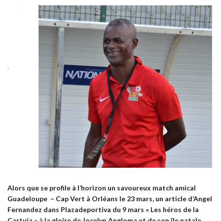
Alors que se profile à l’horizon un savoureux match amical
Guadeloupe – Cap Vert à Orléans le 23 mars, un article d’Angel
Fernandez dans Plazadeportiva du 9 mars « Les héros de la
Cartuja » à la gloire de Jocelyn Angloma et de son île natale.