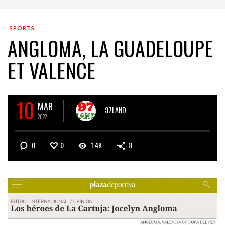
SPORTS
ANGLOMA, LA GUADELOUPE
ET VALENCE
10
MAR
97LAND
2022
0
0
1.4K
8