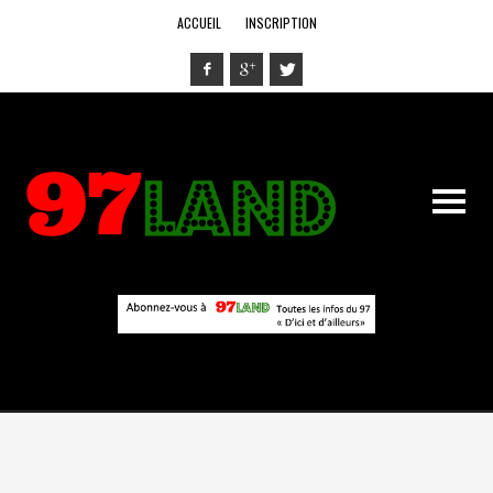
ACCUEIL
INSCRIPTION