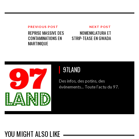
PREVIOUS POST
NEXT POST
REPRISE MASSIVE DES
NOMENKLATURA ET
CONTAMINATIONS EN
STRIP-TEASE EN GWADA
MARTINIQUE
97LAND
Des infos, des potins, des
événements... Toute l'actu du 97.
YOU MIGHT ALSO LIKE