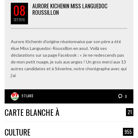
08
AURORE KICHENIN MISS LANGUEDOC
ROUSSILLON
SEP
2016
Aurore Kichenin d’origine réunionnaise par son père a été
élue Miss Languedoc-Roussillon en aout. Voilà ses
déclarations sur sa page Facebook : « Je ne redescends pas
de mon petit nuage, je suis aux anges ! Un gros merci aux 13
autres candidates et à Séverine, notre chorégraphe avec qui
j’ai
97LAND
0
CARTE BLANCHE À
21
CULTURE
955