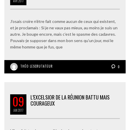
AVR
2017
J’osais croire n’être fait comme aucun de ceux qui existent,
et je proclamais : Si je ne vaux pas mieux, au moins je suis un
autre. Je bouge encore, mais c’est le spasme des cadavres.
Pouvais-je supposer dans mon bon sens qu’un jour, moi le
même homme que je fus, que
THÉO LESCRUTATEUR
0
09
L’EXCELSIOR DE LA RÉUNION BATTU MAIS
COURAGEUX
JAN
2017