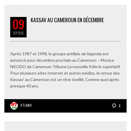
09
KASSAV AU CAMEROUN EN DÉCEMBRE
SEP
2016
Après 1987 et 1998, le groupe antillais de légende est
annoncé pour décembre prochain au Cameroun – Monica
NKODO de Cameroun Tribune La nouvelle frôle le superlatif.
Pour plusieurs sites Internet et autres médias, le retour des
Kassav’ au Cameroun est un rêve éveillé. Comme quoi après
presque 40 ans
97LAND
0