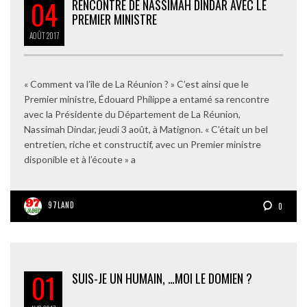
04
RENCONTRE DE NASSIMAH DINDAR AVEC LE
PREMIER MINISTRE
AOÛT
2017
« Comment va l’île de La Réunion ? » C’est ainsi que le
Premier ministre, Édouard Philippe a entamé sa rencontre
avec la Présidente du Département de La Réunion,
Nassimah Dindar, jeudi 3 août, à Matignon. « C’était un bel
entretien, riche et constructif, avec un Premier ministre
disponible et à l’écoute » a
97LAND
0
01
SUIS-JE UN HUMAIN, …MOI LE DOMIEN ?