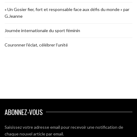
« Un Gosier fier, fort et responsable face aux défis du monde » par
G.Jeanne
Journée internationale du sport féminin
Couronner l’éclat, célébrer l’unité
ABONNEZ-VOUS
Saisissez votre adresse email pour recevoir une notification de
chaque nouvel article par email.