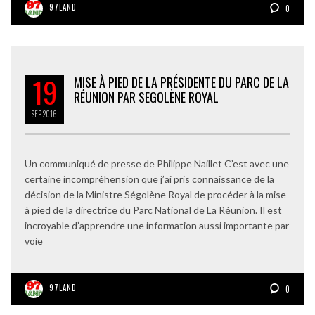
97LAND
0
19
MISE À PIED DE LA PRÉSIDENTE DU PARC DE LA
RÉUNION PAR SEGOLÈNE ROYAL
SEP
2016
Un communiqué de presse de Philippe Naillet C’est avec une
certaine incompréhension que j’ai pris connaissance de la
décision de la Ministre Ségolène Royal de procéder à la mise
à pied de la directrice du Parc National de La Réunion. Il est
incroyable d’apprendre une information aussi importante par
voie
97LAND
0