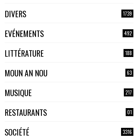
DIVERS
1739
EVÉNEMENTS
492
LITTÉRATURE
188
MOUN AN NOU
63
MUSIQUE
217
RESTAURANTS
01
SOCIÉTÉ
3316