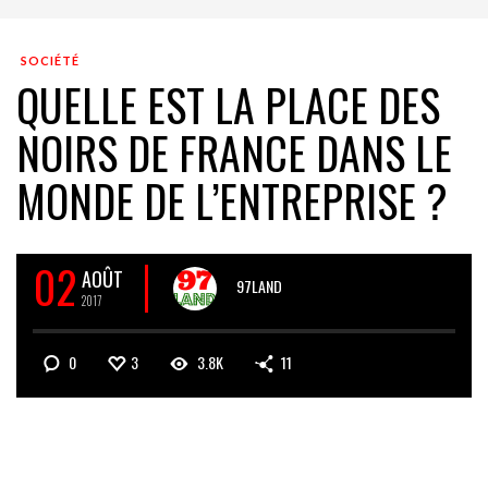
SOCIÉTÉ
QUELLE EST LA PLACE DES
NOIRS DE FRANCE DANS LE
MONDE DE L’ENTREPRISE ?
02
AOÛT
97LAND
2017
0
3
3.8K
11