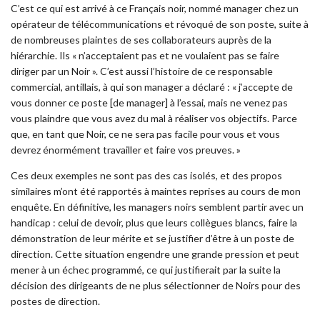
C’est ce qui est arrivé à ce Français noir, nommé manager chez un
opérateur de télécommunications et révoqué de son poste, suite à
de nombreuses plaintes de ses collaborateurs auprès de la
hiérarchie. Ils « n’acceptaient pas et ne voulaient pas se faire
diriger par un Noir ». C’est aussi l’histoire de ce responsable
commercial, antillais, à qui son manager a déclaré : « j’accepte de
vous donner ce poste [de manager] à l’essai, mais ne venez pas
vous plaindre que vous avez du mal à réaliser vos objectifs. Parce
que, en tant que Noir, ce ne sera pas facile pour vous et vous
devrez énormément travailler et faire vos preuves. »
Ces deux exemples ne sont pas des cas isolés, et des propos
similaires m’ont été rapportés à maintes reprises au cours de mon
enquête. En définitive, les managers noirs semblent partir avec un
handicap : celui de devoir, plus que leurs collègues blancs, faire la
démonstration de leur mérite et se justifier d’être à un poste de
direction. Cette situation engendre une grande pression et peut
mener à un échec programmé, ce qui justifierait par la suite la
décision des dirigeants de ne plus sélectionner de Noirs pour des
postes de direction.