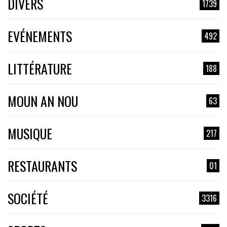
DIVERS
1739
EVÉNEMENTS
492
LITTÉRATURE
188
MOUN AN NOU
63
MUSIQUE
217
RESTAURANTS
01
SOCIÉTÉ
3316