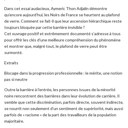
Dans cet essai audacieux, Aymeric Thon Adjalin démontre
qu’encore aujourd’hui, les Noirs de France se heurtent au plafond
de verre. Comment se fait-il que leur ascension hiérarchique reste
toujours bloquée par cette barrière invisible ?
Cet ouvrage positif et extrêmement documenté s’adresse à tous
pour offrir les clés d’une meilleure compréhension du phénomène
et montrer que, malgré tout, le plafond de verre peut être
surmonté.
Extraits
Blocage dans la progression professionnelle : le mérite, une notion
pas si neutre
Outre la barrière à l’entrée, les personnes issues de la minorité
noire rencontrent des barrières dans leur évolution de carrière. Il
semble que cette discrimination, parfois directe, souvent indirecte,
se nourrit non seulement d’un sentiment de supériorité, mais aussi
parfois de « racisme » de la part des travailleurs de la population
majoritaire.