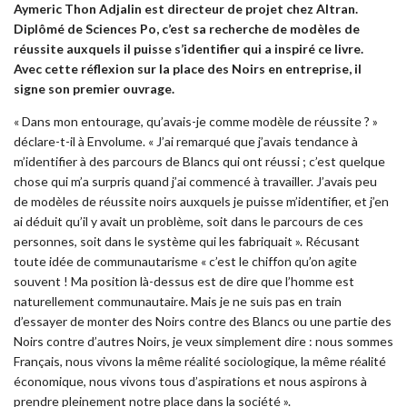
Aymeric Thon Adjalin est directeur de projet chez Altran.
Diplômé de Sciences Po, c’est sa recherche de modèles de
réussite auxquels il puisse s’identifier qui a inspiré ce livre.
Avec cette réflexion sur la place des Noirs en entreprise, il
signe son premier ouvrage.
« Dans mon entourage, qu’avais-je comme modèle de réussite ? »
déclare-t-il à Envolume. « J’ai remarqué que j’avais tendance à
m’identifier à des parcours de Blancs qui ont réussi ; c’est quelque
chose qui m’a surpris quand j’ai commencé à travailler. J’avais peu
de modèles de réussite noirs auxquels je puisse m’identifier, et j’en
ai déduit qu’il y avait un problème, soit dans le parcours de ces
personnes, soit dans le système qui les fabriquait ». Récusant
toute idée de communautarisme « c’est le chiffon qu’on agite
souvent ! Ma position là-dessus est de dire que l’homme est
naturellement communautaire. Mais je ne suis pas en train
d’essayer de monter des Noirs contre des Blancs ou une partie des
Noirs contre d’autres Noirs, je veux simplement dire : nous sommes
Français, nous vivons la même réalité sociologique, la même réalité
économique, nous vivons tous d’aspirations et nous aspirons à
prendre pleinement notre place dans la société ».