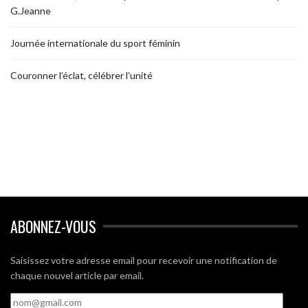
G.Jeanne
Journée internationale du sport féminin
Couronner l’éclat, célébrer l’unité
ABONNEZ-VOUS
Saisissez votre adresse email pour recevoir une notification de
chaque nouvel article par email.
nom@gmail.com