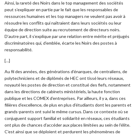
Ainsi, la rareté des Noirs dans le top management des sociétés
peut s’expliquer en partie par le fait que les responsables de
ressources humaines et les top managers ne veulent pas avoir à
résoudre les conflits qui naîtraient dans leurs sociétés ou leur
équipe de direction suite au recrutement de directeurs noirs.
D’autre part, il s’explique par une relation entre mérite et préjugés
discriminatoires qui, d’emblée, écarte les Noirs des postes à
responsabilité.
[…]
Au fil des années, des générations d’énarques, de centraliens, de
polytechniciens et de diplômés de HEC ont tissé leurs réseaux,
noyauté les postes de direction et constitué des fiefs, notamment
dans les directions de cabinets ministériels, la haute fonction
publique et les COMEX d’entreprises. Par ailleurs, il y a, dans ces
filières d’excellence, de plus en plus d’étudiants dont les parents et
grands-parents ont suivi le même cursus. Dans ce contexte où se
conjuguent support familial et solidarité en réseaux, ces étudiants
ont plus de chances d’accéder aux places limitées au sein de l’élite.
C’est ainsi que se déploient et perdurent les phénomènes de