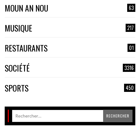
MOUN AN NOU
63
MUSIQUE
217
RESTAURANTS
01
SOCIÉTÉ
3316
SPORTS
450