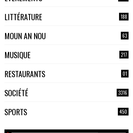
LITTÉRATURE
188
MOUN AN NOU
63
MUSIQUE
217
RESTAURANTS
01
SOCIÉTÉ
3316
SPORTS
450