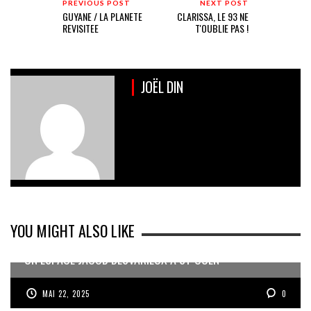
PREVIOUS POST
NEXT POST
GUYANE / LA PLANETE
CLARISSA, LE 93 NE
REVISITEE
T'OUBLIE PAS !
JOËL DIN
YOU MIGHT ALSO LIKE
UN ESPACE JACOB DESVARIEUX À ST OUEN
MAI 22, 2025
0