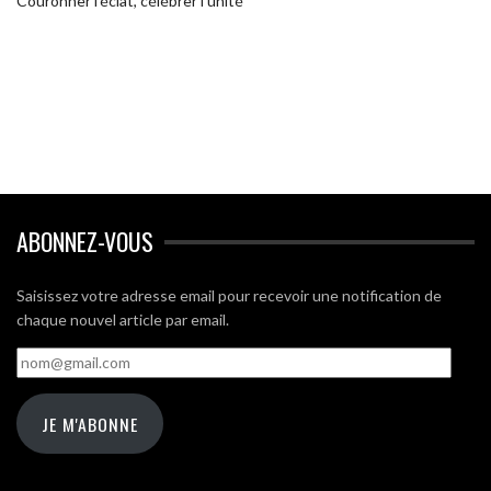
Couronner l’éclat, célébrer l’unité
ABONNEZ-VOUS
Saisissez votre adresse email pour recevoir une notification de
chaque nouvel article par email.
nom@gmail.com
JE M'ABONNE