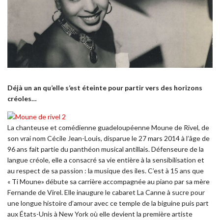
Déjà un an qu’elle s’est éteinte pour partir vers des horizons
créoles…
La chanteuse et comédienne guadeloupéenne Moune de Rivel, de
son vrai nom Cécile Jean-Louis, disparue le 27 mars 2014 à l’âge de
96 ans fait partie du panthéon musical antillais.
Défenseure de la
langue créole, elle
a consacré
sa vie entière à
la sensibilisation et
au
respect
de
sa passion : la musique des iles. C
’est à 15 ans que
« Ti Moune» débute sa carrière accompagnée au piano par sa mère
Fernande de Virel. Elle inaugure le cabaret La Canne à sucre pour
une longue histoire d’amour avec ce temple de la biguine puis part
aux États-Unis à New York où elle devient la première artiste