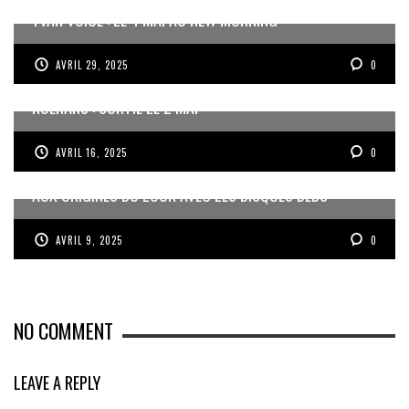
YVAN VOICE : LE 4 MAI AU NEW MORNING
AVRIL 29, 2025
0
KOÉRANS : SORTIE LE 2 MAI
AVRIL 16, 2025
0
AUX ORIGINES DU ZOUK AVEC LES DISQUES DEBS
AVRIL 9, 2025
0
NO COMMENT
LEAVE A REPLY