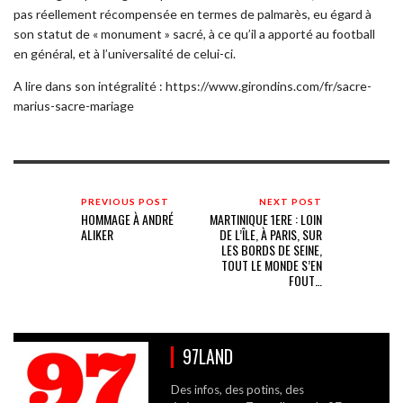
pas réellement récompensée en termes de palmarès, eu égard à
son statut de « monument » sacré, à ce qu’il a apporté au football
en général, et à l’universalité de celui-ci.
A lire dans son intégralité : https://www.girondins.com/fr/sacre-
marius-sacre-mariage
PREVIOUS POST
NEXT POST
HOMMAGE À ANDRÉ
MARTINIQUE 1ERE : LOIN
ALIKER
DE L’ÎLE, À PARIS, SUR
LES BORDS DE SEINE,
TOUT LE MONDE S’EN
FOUT…
97LAND
Des infos, des potins, des