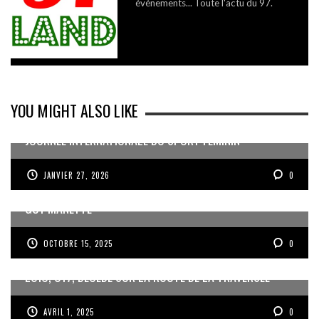
événements... Toute l'actu du 97.
YOU MIGHT ALSO LIKE
JOURNÉE INTERNATIONALE DU SPORT FÉMININ
JANVIER 27, 2026
0
MISE EN RETRAIT DE JEAN DARTRON ET NOMINATION DE
GUY MANETTE
OCTOBRE 15, 2025
0
LOÏC, U17, DÉCÉDÉ SUR LA ROUTE DE LA TRAVERSÉE
AVRIL 1, 2025
0