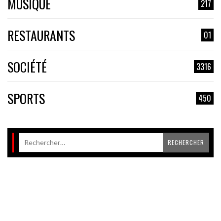
MUSIQUE
217
RESTAURANTS
01
SOCIÉTÉ
3316
SPORTS
450