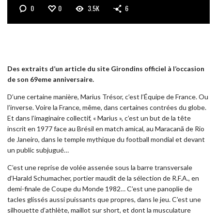
0
0
3.5K
6
Des extraits d’un article du site Girondins officiel à l’occasion
de son 69eme anniversaire.
D’une certaine manière, Marius Trésor, c’est l’Équipe de France. Ou
l’inverse. Voire la France, même, dans certaines contrées du globe.
Et dans l’imaginaire collectif, « Marius », c’est un but de la tête
inscrit en 1977 face au Brésil en match amical, au Maracanã de Rio
de Janeiro, dans le temple mythique du football mondial et devant
un public subjugué…
C’est une reprise de volée assenée sous la barre transversale
d’Harald Schumacher, portier maudit de la sélection de R.F.A., en
demi-finale de Coupe du Monde 1982… C’est une panoplie de
tacles glissés aussi puissants que propres, dans le jeu. C’est une
silhouette d’athlète, maillot sur short, et dont la musculature