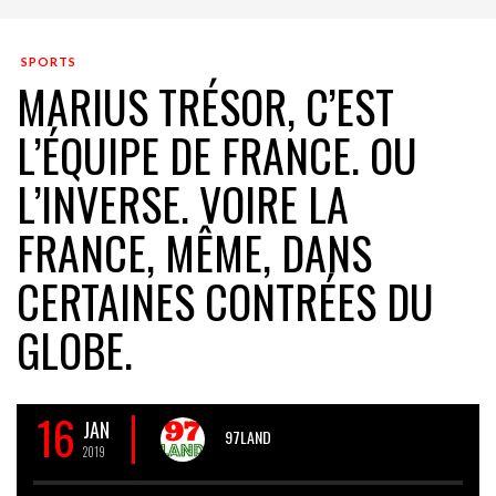
SPORTS
MARIUS TRÉSOR, C’EST
L’ÉQUIPE DE FRANCE. OU
L’INVERSE. VOIRE LA
FRANCE, MÊME, DANS
CERTAINES CONTRÉES DU
GLOBE.
16
JAN
97LAND
2019