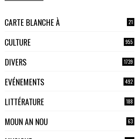
CARTE BLANCHE À
21
CULTURE
955
DIVERS
1739
EVÉNEMENTS
492
LITTÉRATURE
188
MOUN AN NOU
63