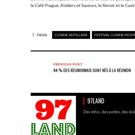
le Café Prague, Ateliers et Saveurs­­, le Renoir et le Ca
TAGS:
CUISINE ANTILLAISE
FESTIVAL CUISINE MON
PREVIOUS POST
84 % DES RÉUNIONNAIS SONT NÉS À LA RÉUNION
97LAND
Des infos, des potins, des év