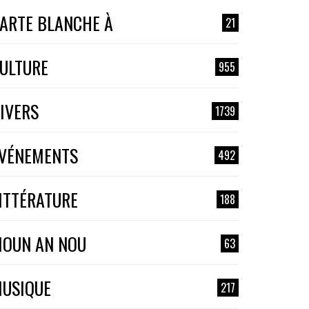
ARTE BLANCHE À
21
ULTURE
955
IVERS
1739
VÉNEMENTS
492
ITTÉRATURE
188
OUN AN NOU
63
USIQUE
217