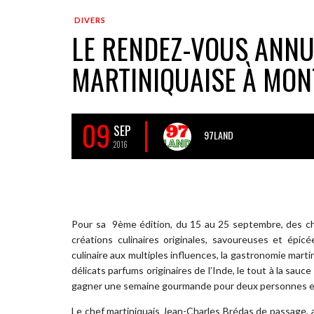
DIVERS
LE RENDEZ-VOUS ANNU
MARTINIQUAISE À MON
09
SEP
97LAND
2016
Pour sa 9ème édition, du 15 au 25 septembre, des ch
créations culinaires originales, savoureuses et épicé
culinaire aux multiples influences, la gastronomie martini
délicats parfums originaires de l’Inde, le tout à la sauc
gagner une semaine gourmande pour deux personnes en
Le chef martiniquais Jean-Charles Brédas­­ de passage, 