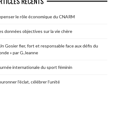
RTICLES RÉCENTS
epenser le rôle économique du CNARM
s données objectives sur la vie chère
Un Gosier fier, fort et responsable face aux défis du
nde » par G.Jeanne
urnée internationale du sport féminin
uronner l’éclat, célébrer l’unité