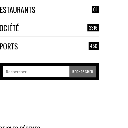
ESTAURANTS
01
OCIÉTÉ
3316
PORTS
450