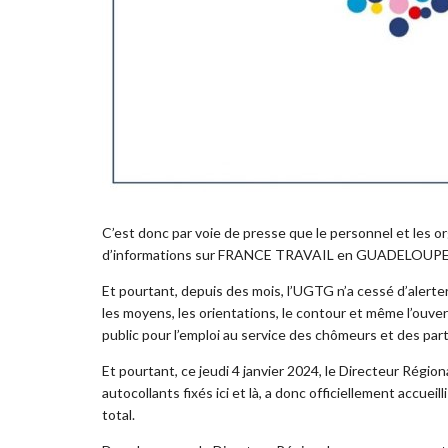
C’est donc par voie de presse que le personnel et les
d’informations sur FRANCE TRAVAIL en GUADELOUPE
Et pourtant, depuis des mois, l’UGTG n’a cessé d’alerter 
les moyens, les orientations, le contour et même l’ouver
public pour l’emploi au service des chômeurs et des 
Et pourtant, ce jeudi 4 janvier 2024, le Directeur Régi
autocollants fixés ici et là, a donc officiellement accue
total.