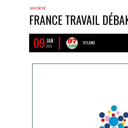
SOCIÉTÉ
FRANCE TRAVAIL DÉBAK
09
JAN
97LAND
2024