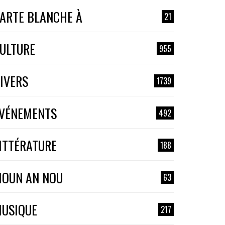
ARTE BLANCHE À
21
ULTURE
955
IVERS
1739
VÉNEMENTS
492
ITTÉRATURE
188
OUN AN NOU
63
USIQUE
217