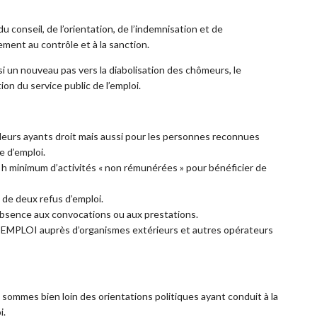
conseil, de l’orientation, de l’indemnisation et de
ent au contrôle et à la sanction.
 un nouveau pas vers la diabolisation des chômeurs, le
on du service public de l’emploi.
t leurs ayants droit mais aussi pour les personnes reconnues
e d’emploi.
5 h minimum d’activités « non rémunérées » pour bénéficier de
 de deux refus d’emploi.
’absence aux convocations ou aux prestations.
E EMPLOI auprès d’organismes extérieurs et autres opérateurs
mmes bien loin des orientations politiques ayant conduit à la
i.