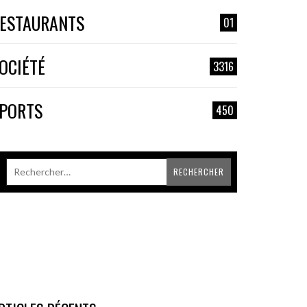
ESTAURANTS
01
OCIÉTÉ
3316
PORTS
450