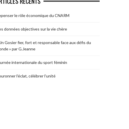
RTICLES RÉCENTS
epenser le rôle économique du CNARM
s données objectives sur la vie chère
Un Gosier fier, fort et responsable face aux défis du
nde » par G.Jeanne
urnée internationale du sport féminin
uronner l’éclat, célébrer l’unité