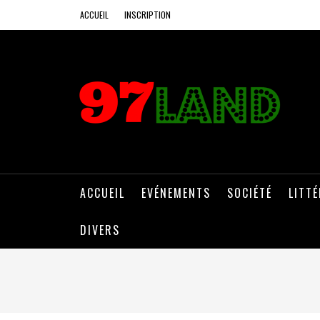
ACCUEIL
INSCRIPTION
ACCUEIL
EVÉNEMENTS
SOCIÉTÉ
LITT
DIVERS