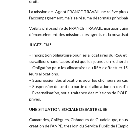
droit.
La mission de l’Agent FRANCE TRAVAIL ne relève plus du 
l’accompagnement, mais se résume désormais principalem
Voilà la philosophie de FRANCE TRAVAIL, marquant ainsi
démantèlement des missions des agents et la privatisati
JUGEZ-EN !
– Inscription obligatoire pour les allocataires du RSA e
travailleurs handicapés ainsi que les jeunes en recherch
– Obligation pour les allocataires du RSA d’effectuer 1
leurs allocations.
– Suppression des allocations pour les chômeurs en cas
– Suspension de tout ou partie de l’allocation en cas d
– Externalisation, sous-traitance des missions de PÔL
privés.
UNE SITUATION SOCIALE DESASTREUSE
Camarades, Collègues, Chômeurs de Guadeloupe, nous so
création de l’ANPE, très loin du Service Public de l’Emplo