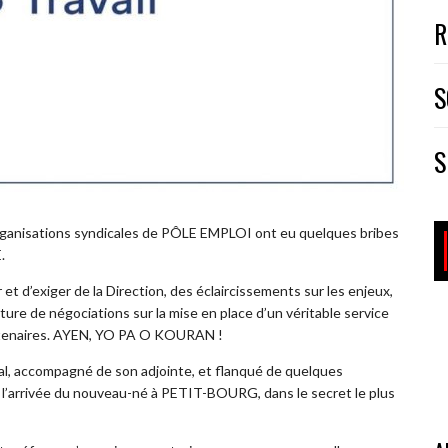
R
S
S
 organisations syndicales de PÔLE EMPLOI ont eu quelques bribes
.
et d’exiger de la Direction, des éclaircissements sur les enjeux,
ture de négociations sur la mise en place d’un véritable service
partenaires. AYEN, YO PA O KOURAN !
onal, accompagné de son adjointe, et flanqué de quelques
illi l’arrivée du nouveau-né à PETIT-BOURG, dans le secret le plus