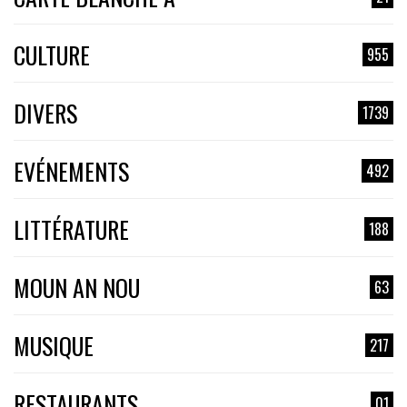
CULTURE
955
DIVERS
1739
EVÉNEMENTS
492
LITTÉRATURE
188
MOUN AN NOU
63
MUSIQUE
217
RESTAURANTS
01