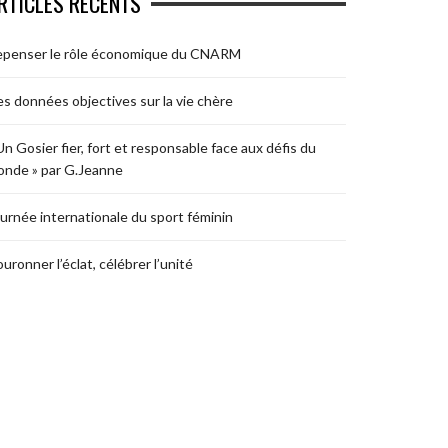
RTICLES RÉCENTS
epenser le rôle économique du CNARM
s données objectives sur la vie chère
Un Gosier fier, fort et responsable face aux défis du
nde » par G.Jeanne
urnée internationale du sport féminin
uronner l’éclat, célébrer l’unité