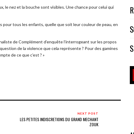
R
x, le nez et la bouche sont visibles. Une chance pour celui qui
 pour tous les enfants, quelle que soit leur couleur de peau, en
S
rnaliste de Complément d’enquête l’interrogeant sur les propos
S
a question de la violence que cela représente ? Pour des gamines
mpte de ce que c’est ? »
NEXT POST
LES PETITES INDISCRETIONS DU GRAND MECHANT
ZOUK