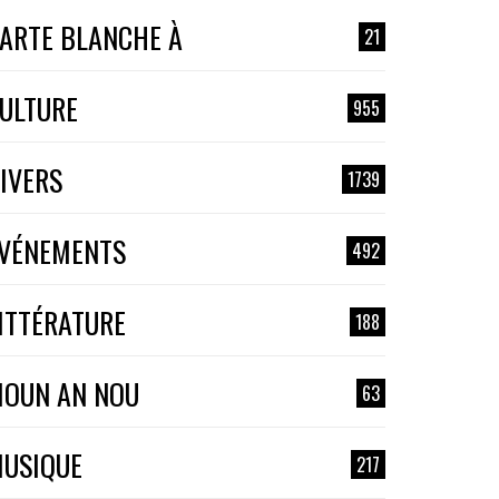
ARTE BLANCHE À
21
ULTURE
955
IVERS
1739
VÉNEMENTS
492
ITTÉRATURE
188
OUN AN NOU
63
USIQUE
217