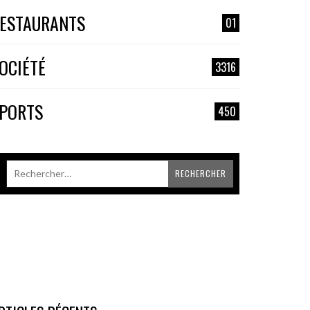
ESTAURANTS
01
OCIÉTÉ
3316
PORTS
450