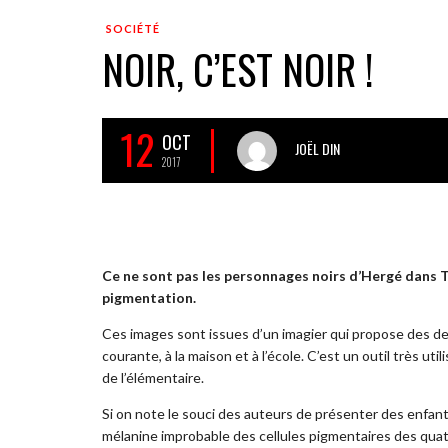
SOCIÉTÉ
NOIR, C’EST NOIR !
12
OCT
JOËL DIN
2017
Ce ne sont pas les personnages noirs d’Hergé dans Ti
pigmentation.
Ces images sont issues d’un imagier qui propose des des
courante, à la maison et à l’école. C’est un outil très ut
de l’élémentaire.
Si on note le souci des auteurs de présenter des enfant
mélanine improbable des cellules pigmentaires des quat