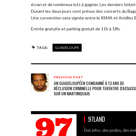
écran et de nombreux lots à gagner. Les derniers ticket
Durant les deux jours sont prévus des concerts du Bag
Une convention sera signée entre le RSMA et Antilles 
Entrée gratuite et parking gratuit de 11h à 18h.
TAGS:
GUADELOUPE
PREVIOUS POST
UN GUADELOUPÉEN CONDAMNÉ À 13 ANS DE
RÉCLUSION CRIMINELLE POUR TENTATIVE D'ASSASS
SUR UN MARTINIQUAIS
97LAND
Des infos, des potins, des év