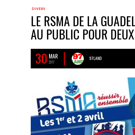
DIVERS
LE RSMA DE LA GUADE
AU PUBLIC POUR DEUX 
30
MAR
97LAND
2017