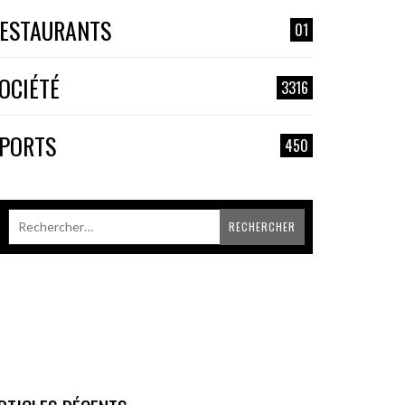
ESTAURANTS
01
OCIÉTÉ
3316
PORTS
450