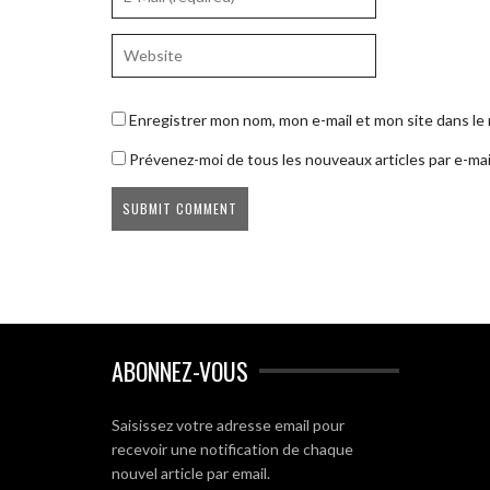
Enregistrer mon nom, mon e-mail et mon site dans l
Prévenez-moi de tous les nouveaux articles par e-mai
ABONNEZ-VOUS
Saisissez votre adresse email pour
recevoir une notification de chaque
nouvel article par email.