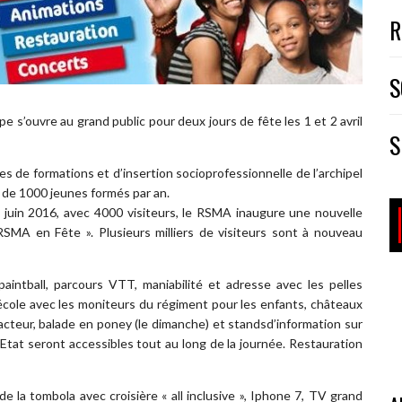
R
S
e s’ouvre au grand public pour deux jours de fête les 1 et 2 avril
S
es de formations et d’insertion socioprofessionnelle de l’archipel
s de 1000 jeunes formés par an.
 juin 2016, avec 4000 visiteurs, le RSMA inaugure une nouvelle
SMA en Fête ». Plusieurs milliers de visiteurs sont à nouveau
intball, parcours VTT, maniabilité et adresse avec les pelles
école avec les moniteurs du régiment pour les enfants, châteaux
tracteur, balade en poney (le dimanche) et standsd’information sur
Etat seront accessibles tout au long de la journée. Restauration
de la tombola avec croisière « all inclusive », Iphone 7, TV grand