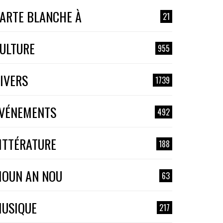
ARTE BLANCHE À
21
ULTURE
955
IVERS
1739
VÉNEMENTS
492
ITTÉRATURE
188
OUN AN NOU
63
USIQUE
217