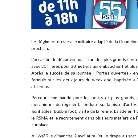
Le Régiment du service militaire adapté de la Guadeloup
prochain.
L’occasion de découvrir aussi l’un des plus grands centr
avec 30 filières pour 30 métiers qui embauchent et plu
Après le succès de sa journée « Portes ouvertes » en
formule sur les deux jours du week-end, baptisée « R
attendus.
Parcours commando pour les petits et plus grands, pa
mécaniques du régiment, conduite sur la piste d’auto-
gonflables, bubble foot, visite de la ferme, balade en 
le RSMA et le recrutement dans plusieurs métiers de l’
sur place.
A 16h30 le dimanche 2 avril aura lieu le tirage au sort 