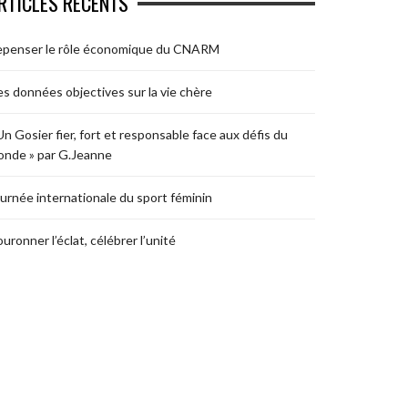
RTICLES RÉCENTS
epenser le rôle économique du CNARM
s données objectives sur la vie chère
Un Gosier fier, fort et responsable face aux défis du
nde » par G.Jeanne
urnée internationale du sport féminin
uronner l’éclat, célébrer l’unité