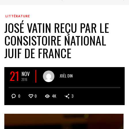
LITTÉRATURE
JOSÉ VATIN REÇU PAR LE
CONSISTOIRE NATIONAL
JUIF DE FRANCE
21
NOV
JOËL DIN
2016
0
0
4K
3