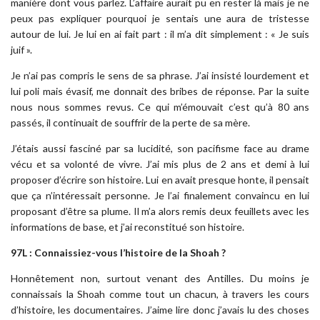
manière dont vous parlez. L’affaire aurait pu en rester là mais je ne
peux pas expliquer pourquoi je sentais une aura de tristesse
autour de lui. Je lui en ai fait part : il m’a dit simplement : « Je suis
juif ».
Je n’ai pas compris le sens de sa phrase. J’ai insisté lourdement et
lui poli mais évasif, me donnait des bribes de réponse. Par la suite
nous nous sommes revus. Ce qui m’émouvait c’est qu’à 80 ans
passés, il continuait de souffrir de la perte de sa mère.
J’étais aussi fasciné par sa lucidité, son pacifisme face au drame
vécu et sa volonté de vivre. J’ai mis plus de 2 ans et demi à lui
proposer d’écrire son histoire. Lui en avait presque honte, il pensait
que ça n’intéressait personne. Je l’ai finalement convaincu en lui
proposant d’être sa plume. Il m’a alors remis deux feuillets avec les
informations de base, et j’ai reconstitué son histoire.
97L : Connaissiez-vous l’histoire de la Shoah ?
Honnêtement non, surtout venant des Antilles. Du moins je
connaissais la Shoah comme tout un chacun, à travers les cours
d’histoire, les documentaires. J’aime lire donc j’avais lu des choses