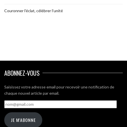
Couronner l’éclat, célébrer l’unité
ABONNEZ-VOUS
Saisissez votre adresse email pour recevoir une notification de
chaque nouvel article par email.
nom@gmail.com
JE M'ABONNE