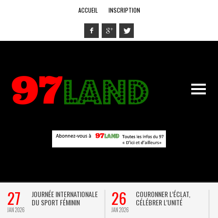
ACCUEIL
INSCRIPTION
27
26
JOURNÉE INTERNATIONALE
COURONNER L’ÉCLAT,
DU SPORT FÉMININ
CÉLÉBRER L’UNITÉ
JAN 2026
JAN 2026
D