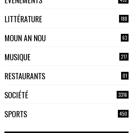
LITTÉRATURE
188
MOUN AN NOU
63
MUSIQUE
217
RESTAURANTS
01
SOCIÉTÉ
3316
SPORTS
450