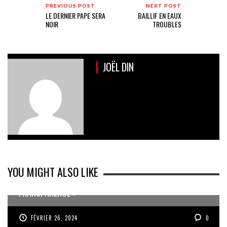
PREVIOUS POST
NEXT POST
LE DERNIER PAPE SERA
BAILLIF EN EAUX
NOIR
TROUBLES
JOËL DIN
YOU MIGHT ALSO LIKE
RACHAT DE L’EXPRESS DES ÎLES « UN MANQUE DE
TRANSPARENCE »
FÉVRIER 26, 2024
0