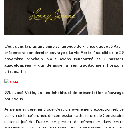
C’est dans la plus ancienne synagogue de France que José Vatin
présentera son dernier ouvrage « La vie Après l’indicible » le 29
novembre prochain. Nous avons rencontré ce « passant
guadeloupéen » qui délaisse là ses traditionnels horizons
ultramarins.
97L : José Vatin, un lieu inhabituel de présentation d’ouvrage
pour vous…
Je pense sincèrement que c’est un évènement exceptionnel. Je
suis guadeloupéen, noir, de confession catholique et le Consistoire
national juif de France me permet de m’exprimer dans cette
synagogue. Le Vice-Président du Consistoire avait eu