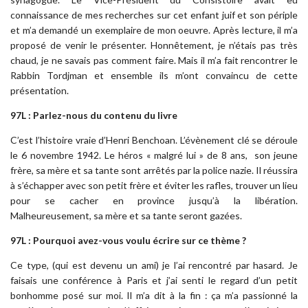
connaissance de mes recherches sur cet enfant juif et son périple
et m’a demandé un exemplaire de mon oeuvre. Après lecture, il m’a
proposé de venir le présenter. Honnêtement, je n’étais pas très
chaud, je ne savais pas comment faire. Mais il m’a fait rencontrer le
Rabbin Tordjman et ensemble ils m’ont convaincu de cette
présentation.
97L : Parlez-nous du contenu du livre
C’est l’histoire vraie d’Henri Benchoan. L’évènement clé se déroule
le 6 novembre 1942. Le héros « malgré lui » de 8 ans, son jeune
frère, sa mère et sa tante sont arrêtés par la police nazie. Il réussira
à s’échapper avec son petit frère et éviter les rafles, trouver un lieu
pour se cacher en province jusqu’à la libération.
Malheureusement, sa mère et sa tante seront gazées.
97L : Pourquoi avez-vous voulu écrire sur ce thème ?
Ce type, (qui est devenu un ami) je l’ai rencontré par hasard. Je
faisais une conférence à Paris et j’ai senti le regard d’un petit
bonhomme posé sur moi. Il m’a dit à la fin : ça m’a passionné la