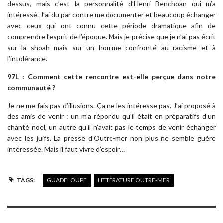
dessus, mais c’est la personnalité d’Henri Benchoan qui m’a
intéressé. J’ai du par contre me documenter et beaucoup échanger
avec ceux qui ont connu cette période dramatique afin de
comprendre l’esprit de l’époque. Mais je précise que je n’ai pas écrit
sur la shoah mais sur un homme confronté au racisme et à
l’intolérance.
97L : Comment cette rencontre est-elle perçue dans notre
communauté ?
Je ne me fais pas d’illusions. Ça ne les intéresse pas. J’ai proposé à
des amis de venir : un m’a répondu qu’il était en préparatifs d’un
chanté noël, un autre qu’il n’avait pas le temps de venir échanger
avec les juifs. La presse d’Outre-mer non plus ne semble guère
intéressée. Mais il faut vivre d’espoir…
TAGS:
GUADELOUPE
LITTÉRATURE OUTRE-MER