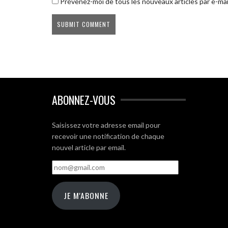
Prévenez-moi de tous les nouveaux articles par e-mai
ABONNEZ-VOUS
Saisissez votre adresse email pour
recevoir une notification de chaque
nouvel article par email.
nom@gmail.com
JE M'ABONNE