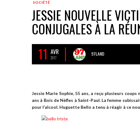
SOCIÉTÉ
JESSIE NOUVELLE VICT
CONJUGALES À LA RÉU
11
AVR
97LAND
2017
Jessie Marie Sophie, 55 ans, a reçu plusieurs coup
ans à Bois de Nèfles à Saint-Paul. La femme subissa
pour l’alcool. Huguette Bello a tenu à réagir à ce n