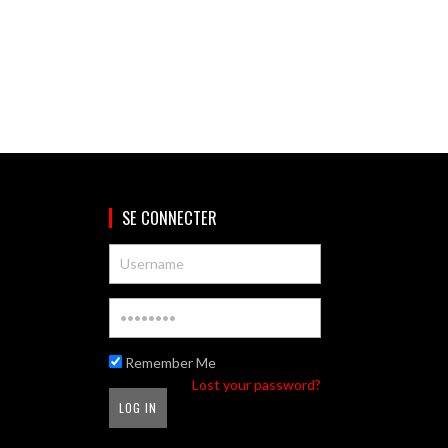
SE CONNECTER
Remember Me
Lost your password?