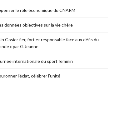
epenser le rôle économique du CNARM
s données objectives sur la vie chère
Un Gosier fier, fort et responsable face aux défis du
nde » par G.Jeanne
urnée internationale du sport féminin
uronner l’éclat, célébrer l’unité