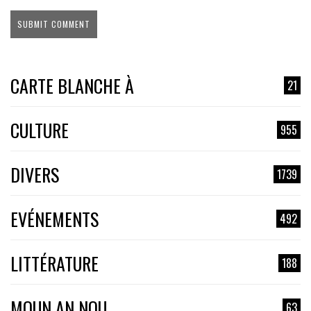
CARTE BLANCHE À
21
CULTURE
955
DIVERS
1739
EVÉNEMENTS
492
LITTÉRATURE
188
MOUN AN NOU
63