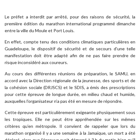
Le préfet a interdit par arrêté, pour des raisons de sécurité, la
première édition du marathon international programmé dimanche
entre la ville du Moule et Port Louis.
En effet, compte tenu des conditions climatiques particulières en
Guadeloupe, le dispositif de sécurité et de secours d’une telle
manifestation doit être adapté afin de ne pas faire prendre de
risque inconsidéré aux coureurs.
Au cours des différentes réunions de préparation, le SAMU, en
accord avec la Direction régionale de la jeunesse, des sports et de
la cohésion sociale (DRJSCS) et le SDIS, a émis des prescriptions
pour cette épreuve de longue durée, en milieu chaud et humide,
auxquelles l’organisateur n’a pas été en mesure de répondre.
Cette épreuve est particulièrement exigeante physiquement sous
les tropiques. Elle ne peut être appréhendée sur les mêmes
critères qu’en métropole. Il convient de rappeler que lors du
marathon organisé il y a une semaine à la Jamaïque, un mort a été
déploré alors que l’épreuve avait démarré à 3 h du matin, bien qu’il