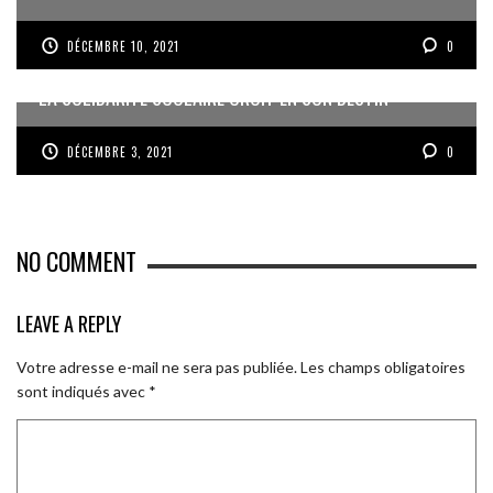
DÉCEMBRE 10, 2021
0
LA SOLIDARITÉ SCOLAIRE CROIT EN SON DESTIN
DÉCEMBRE 3, 2021
0
NO COMMENT
LEAVE A REPLY
Votre adresse e-mail ne sera pas publiée.
Les champs obligatoires
sont indiqués avec
*