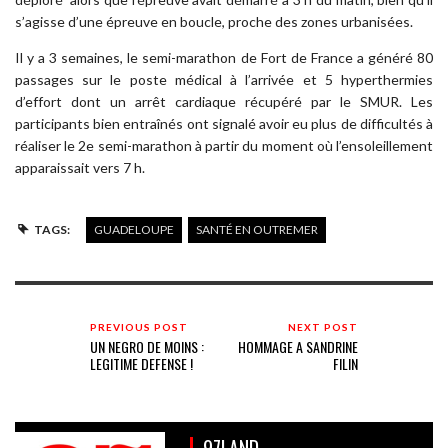
s’agisse d’une épreuve en boucle, proche des zones urbanisées.
Il y a 3 semaines, le semi-marathon de Fort de France a généré 80
passages sur le poste médical à l’arrivée et 5 hyperthermies
d’effort dont un arrêt cardiaque récupéré par le SMUR. Les
participants bien entraînés ont signalé avoir eu plus de difficultés à
réaliser le 2e semi-marathon à partir du moment où l’ensoleillement
apparaissait vers 7 h.
TAGS:
GUADELOUPE
SANTÉ EN OUTREMER
PREVIOUS POST
NEXT POST
UN NEGRO DE MOINS :
HOMMAGE A SANDRINE
LEGITIME DEFENSE !
FILIN