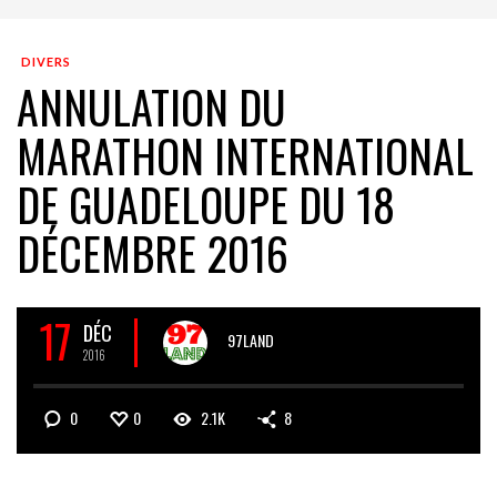
DIVERS
ANNULATION DU
MARATHON INTERNATIONAL
DE GUADELOUPE DU 18
DÉCEMBRE 2016
17
DÉC
97LAND
2016
0
0
2.1K
8