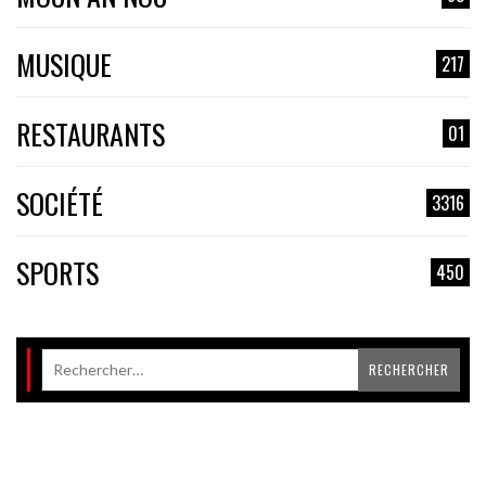
MUSIQUE
217
RESTAURANTS
01
SOCIÉTÉ
3316
SPORTS
450