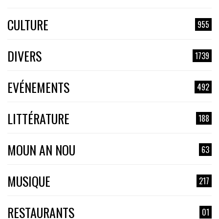
CULTURE
955
DIVERS
1739
EVÉNEMENTS
492
LITTÉRATURE
188
MOUN AN NOU
63
MUSIQUE
217
RESTAURANTS
01