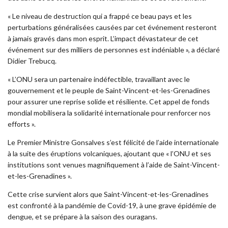
« Le niveau de destruction qui a frappé ce beau pays et les
perturbations généralisées causées par cet événement resteront
à jamais gravés dans mon esprit. L’impact dévastateur de cet
événement sur des milliers de personnes est indéniable », a déclaré
Didier Trebucq.
« L’ONU sera un partenaire indéfectible, travaillant avec le
gouvernement et le peuple de Saint-Vincent-et-les-Grenadines
pour assurer une reprise solide et résiliente. Cet appel de fonds
mondial mobilisera la solidarité internationale pour renforcer nos
efforts ».
Le Premier Ministre Gonsalves s’est félicité de l’aide internationale
à la suite des éruptions volcaniques, ajoutant que « l’ONU et ses
institutions sont venues magnifiquement à l’aide de Saint-Vincent-
et-les-Grenadines ».
Cette crise survient alors que Saint-Vincent-et-les-Grenadines
est confronté à la pandémie de Covid-19, à une grave épidémie de
dengue, et se prépare à la saison des ouragans.