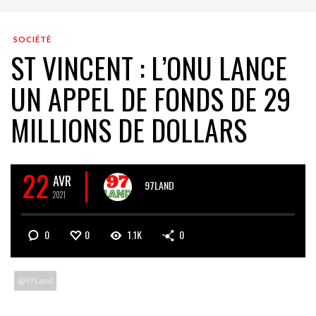
SOCIÉTÉ
ST VINCENT : L’ONU LANCE
UN APPEL DE FONDS DE 29
MILLIONS DE DOLLARS
22
AVR
97LAND
2021
0
0
1.1K
0
@97Land