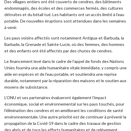
Des villages entiers ont été couverts de cendres, des bâtiments
endommagés, des écoles et des commerces fermés, des cultures
détruites et du bétail tué. Les habitants ont un accès limité à l’eau
potable. De nouvelles éruptions sont attendues dans les semaines
à venir.
Les pays voisins affectés sont notamment Antigua-et-Barbuda, la
Barbade, la Grenade et Sainte-Lucie, où des femmes, des hommes
et des enfants ont été affectés par des chutes de cendres.
Le financement levé dans le cadre de l’appel de fonds des Nations
Unies fournira une aide humanitaire vitale immédiate, y compris une
aide en espèces et de l’eau potable, et soutiendra une reprise
durable, notamment par la réparation des maisons et le soutien aux
moyens de subsistance.
L’ONU et ses partenaires évalueront également l’impact
économique, social et environnemental sur les pays touchés, pour
l’élimination des cendres et en améliorant les conditions de santé
environnementale. Une autre priorité est de continuer à prévenir la
propagation de la Covid-19 dans le cadre des travaux de gestion
des abris et de tous les efforts humanitaires et de relèvement.