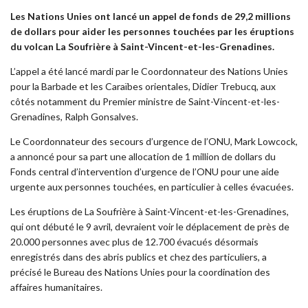
Les Nations Unies ont lancé un appel de fonds de 29,2 millions
de dollars pour aider les personnes touchées par les éruptions
du volcan La Soufrière à Saint-Vincent-et-les-Grenadines.
L’appel a été lancé mardi par le Coordonnateur des Nations Unies
pour la Barbade et les Caraïbes orientales, Didier Trebucq, aux
côtés notamment du Premier ministre de Saint-Vincent-et-les-
Grenadines, Ralph Gonsalves.
Le Coordonnateur des secours d’urgence de l’ONU, Mark Lowcock,
a annoncé pour sa part une allocation de 1 million de dollars du
Fonds central d’intervention d’urgence de l’ONU pour une aide
urgente aux personnes touchées, en particulier à celles évacuées.
Les éruptions de La Soufrière à Saint-Vincent-et-les-Grenadines,
qui ont débuté le 9 avril, devraient voir le déplacement de près de
20.000 personnes avec plus de 12.700 évacués désormais
enregistrés dans des abris publics et chez des particuliers, a
précisé le Bureau des Nations Unies pour la coordination des
affaires humanitaires.