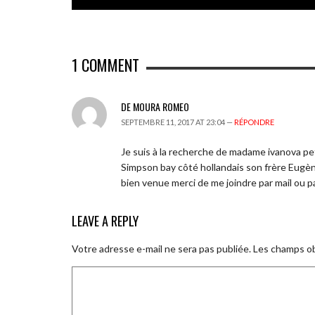
1
COMMENT
DE MOURA ROMEO
SEPTEMBRE 11, 2017 AT 23:04 —
RÉPONDRE
Je suis à la recherche de madame ivanova pet
Simpson bay côté hollandais son frère Eugène
bien venue merci de me joindre par mail 
LEAVE A REPLY
Votre adresse e-mail ne sera pas publiée.
Les champs ob