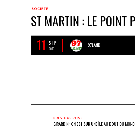
SOCIÉTÉ
ST MARTIN : LE POINT 
11
SEP
97LAND
2017
PREVIOUS POST
GIRARDIN : ON EST SUR UNE ÎLE AU BOUT DU MOND