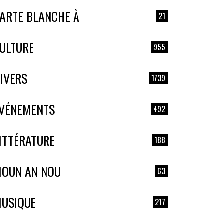
ARTE BLANCHE À
21
ULTURE
955
IVERS
1739
VÉNEMENTS
492
ITTÉRATURE
188
OUN AN NOU
63
USIQUE
217