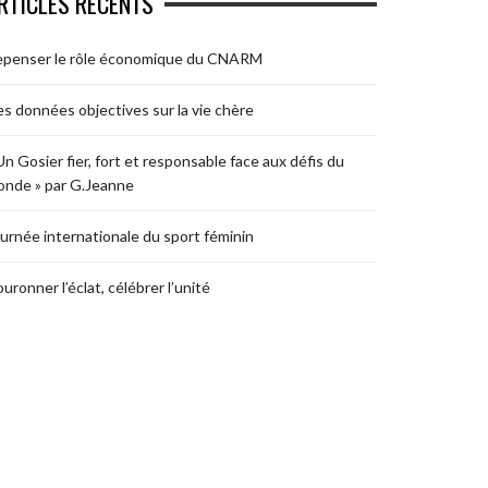
RTICLES RÉCENTS
epenser le rôle économique du CNARM
s données objectives sur la vie chère
Un Gosier fier, fort et responsable face aux défis du
nde » par G.Jeanne
urnée internationale du sport féminin
uronner l’éclat, célébrer l’unité