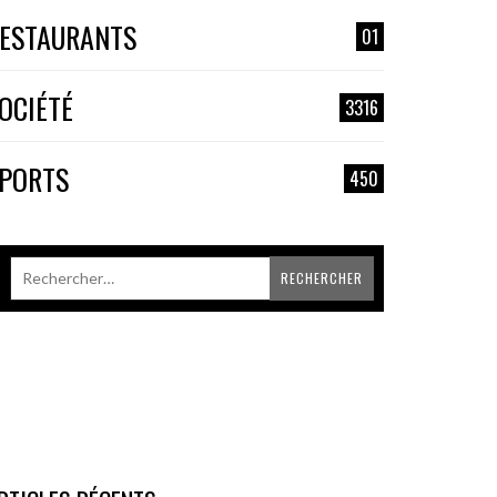
ESTAURANTS
01
OCIÉTÉ
3316
PORTS
450