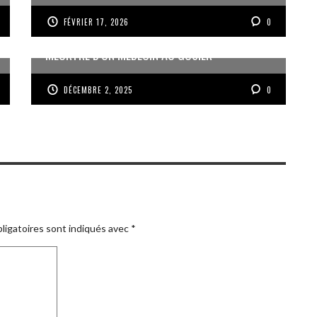
FÉVRIER 17, 2026
0
MEURTRE D’UN MÉDECIN AU GOSIER
DÉCEMBRE 2, 2025
0
ligatoires sont indiqués avec
*