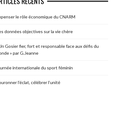
RTICLES RÉCENTS
epenser le rôle économique du CNARM
s données objectives sur la vie chère
Un Gosier fier, fort et responsable face aux défis du
nde » par G.Jeanne
urnée internationale du sport féminin
uronner l’éclat, célébrer l’unité