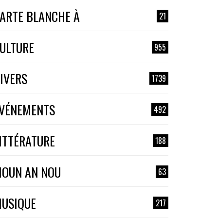
ARTE BLANCHE À
21
ULTURE
955
IVERS
1739
VÉNEMENTS
492
ITTÉRATURE
188
OUN AN NOU
63
USIQUE
217