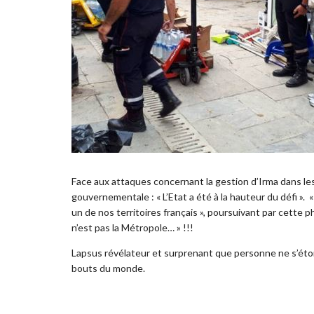
Face aux attaques concernant la gestion d’Irma dans les 
gouvernementale : « L’Etat a été à la hauteur du défi ». 
un de nos territoires français », poursuivant par cette 
n’est pas la Métropole… » !!!
Lapsus révélateur et surprenant que personne ne s’éto
bouts du monde.