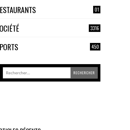
ESTAURANTS
01
OCIÉTÉ
3316
PORTS
450