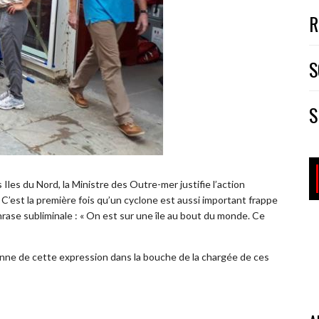
R
S
S
Iles du Nord, la Ministre des Outre-mer justifie l’action
« C’est la première fois qu’un cyclone est aussi important frappe
phrase subliminale : « On est sur une île au bout du monde. Ce
nne de cette expression dans la bouche de la chargée de ces