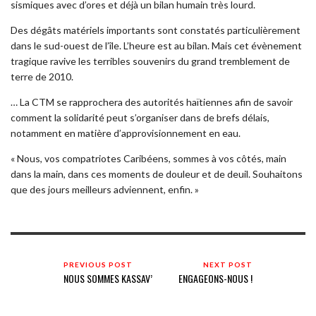
sismiques avec d’ores et déjà un bilan humain très lourd.
Des dégâts matériels importants sont constatés particulièrement
dans le sud-ouest de l’île. L’heure est au bilan. Mais cet évènement
tragique ravive les terribles souvenirs du grand tremblement de
terre de 2010.
… La CTM se rapprochera des autorités haïtiennes afin de savoir
comment la solidarité peut s’organiser dans de brefs délais,
notamment en matière d’approvisionnement en eau.
« Nous, vos compatriotes Caribéens, sommes à vos côtés, main
dans la main, dans ces moments de douleur et de deuil. Souhaitons
que des jours meilleurs adviennent, enfin. »
PREVIOUS POST
NEXT POST
NOUS SOMMES KASSAV’
ENGAGEONS-NOUS !