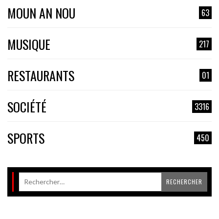
MOUN AN NOU
63
MUSIQUE
217
RESTAURANTS
01
SOCIÉTÉ
3316
SPORTS
450