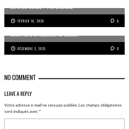
DÉFIS DU MONDE » PAR G.JEANNE
FÉVRIER 16, 2026
0
MEURTRE D’UN MÉDECIN AU GOSIER
DÉCEMBRE 2, 2025
0
NO COMMENT
LEAVE A REPLY
Votre adresse e-mail ne sera pas publiée.
Les champs obligatoires
sont indiqués avec
*