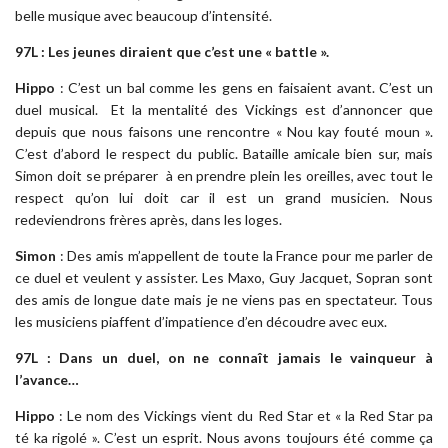
belle musique avec beaucoup d’intensité.
97L : Les jeunes diraient que c’est une « battle ».
Hippo
: C’est un bal comme les gens en faisaient avant. C’est un
duel musical. Et la mentalité des Vickings est d’annoncer que
depuis que nous faisons une rencontre « Nou kay fouté moun ».
C’est d’abord le respect du public. Bataille amicale bien sur, mais
Simon doit se préparer à en prendre plein les oreilles, avec tout le
respect qu’on lui doit car il est un grand musicien. Nous
redeviendrons frères après, dans les loges.
Simon
: Des amis m’appellent de toute la France pour me parler de
ce duel et veulent y assister. Les Maxo, Guy Jacquet, Sopran sont
des amis de longue date mais je ne viens pas en spectateur. Tous
les musiciens piaffent d’impatience d’en découdre avec eux.
97L : Dans un duel, on ne connaît jamais le vainqueur à
l’avance…
Hippo
: Le nom des Vickings vient du Red Star et « la Red Star pa
té ka rigolé ». C’est un esprit. Nous avons toujours été comme ça