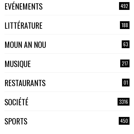
EVÉNEMENTS
492
LITTÉRATURE
188
MOUN AN NOU
63
MUSIQUE
217
RESTAURANTS
01
SOCIÉTÉ
3316
SPORTS
450