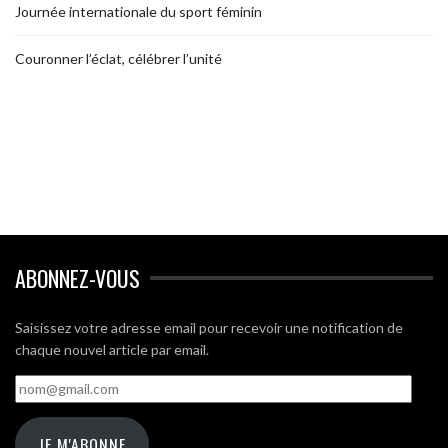
Journée internationale du sport féminin
Couronner l’éclat, célébrer l’unité
ABONNEZ-VOUS
Saisissez votre adresse email pour recevoir une notification de
chaque nouvel article par email.
nom@gmail.com
JE M'ABONNE