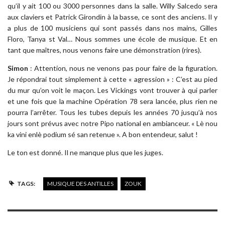
qu’il y ait 100 ou 3000 personnes dans la salle. Willy Salcedo sera
aux claviers et Patrick Girondin à la basse, ce sont des anciens. Il y
a plus de 100 musiciens qui sont passés dans nos mains, Gilles
Floro, Tanya st Val… Nous sommes une école de musique. Et en
tant que maîtres, nous venons faire une démonstration (rires).
Simon
: Attention, nous ne venons pas pour faire de la figuration.
Je répondrai tout simplement à cette « agression » : C’est au pied
du mur qu’on voit le maçon. Les Vickings vont trouver à qui parler
et une fois que la machine Opération 78 sera lancée, plus rien ne
pourra l’arrêter. Tous les tubes depuis les années 70 jusqu’à nos
jours sont prévus avec notre Pipo national en ambianceur. « Lè nou
ka vini enlè podium sé san retenue ». A bon entendeur, salut !
Le ton est donné. Il ne manque plus que les juges.
TAGS:
MUSIQUE DES ANTILLES
ZOUK