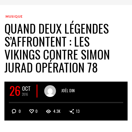
MUSIQUE
QUAND DEUX LÉGENDES
S’AFFRONTENT : LES
VIKINGS CONTRE SIMON
JURAD OPÉRATION 78
26
OCT
JOËL DIN
2016
0
0
4.3K
13