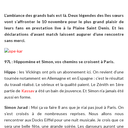
L’ambiance des grands bals est là. Deux légendes des îles sœurs
vont s’affronter le 10 novembre pour le plus grand plaisir de
leurs fans en prestation live à la Plaine Saint Denis. Et les
déclarations d’avant match laissent augurer d’une rencontre
sans merci.
97L : Hippomène et Simon, vos chemins se croisent à Paris.
Hippo
: les Vickings ont pris un abonnement ici. On revient d’une
tournée notamment en Allemagne et en Espagne : c’est le résultat
du travail réalisé. Le sérieux et la qualité paient. Le Zénith en 1ère
partie de
Kassav
a été un bain de jouvence. Et Simon n’a jamais été
aussi en forme.
Simon Jurad
: Moi ça va faire 8 ans que je n’ai pas joué à Paris. On
s’est croisés à de nombreuses reprises. Nous allons nous
rencontrer aux Docks Eiffel pour une nuit musicale. Je crois que ce
sera une belle fête, une grande soirée. Les danseurs auront une