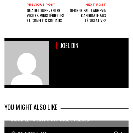
PREVIOUS POST
NEXT POST
GUADELOUPE : ENTRE
GEORGE PAU-LANGEVIN
VISITES MINISTÉRIELLES
CANDIDATE AUX
ET CONFLITS SOCIAUX.
LÉGISLATIVES
JOËL DIN
YOU MIGHT ALSO LIKE
JACOB LE MAESTRO SWINGUE EN BLUES !