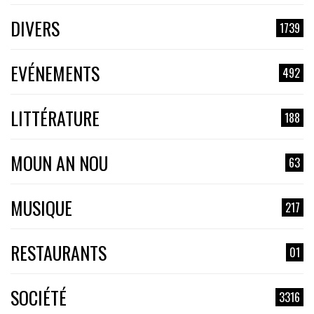
DIVERS
1739
EVÉNEMENTS
492
LITTÉRATURE
188
MOUN AN NOU
63
MUSIQUE
217
RESTAURANTS
01
SOCIÉTÉ
3316