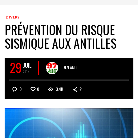
DIVERS
PRÉVENTION DU RISQUE
SISMIQUE AUX ANTILLES
29
JUIL
97LAND
2016
0
0
3.4K
2