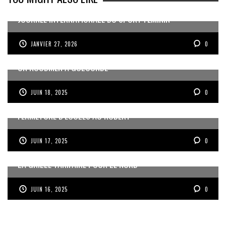
JOURNÉE INTERNATIONALE DU SPORT FÉMININ
JANVIER 27, 2026
0
UN KOUDMEN À GOLCONDE
JUIN 18, 2025
0
FERMETURE D’ÉCOLES AU ROBERT
JUIN 17, 2025
0
LA GRILLE TARIFAIRE POUR LE NORD
JUIN 16, 2025
0