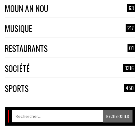
MOUN AN NOU
63
MUSIQUE
217
RESTAURANTS
01
SOCIÉTÉ
3316
SPORTS
450