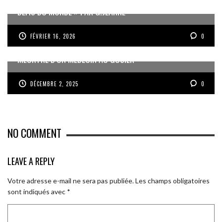
DÉFIS DU MONDE » PAR G.JEANNE
FÉVRIER 16, 2026
0
MEURTRE D’UN MÉDECIN AU GOSIER
DÉCEMBRE 2, 2025
0
NO COMMENT
LEAVE A REPLY
Votre adresse e-mail ne sera pas publiée.
Les champs obligatoires
sont indiqués avec
*