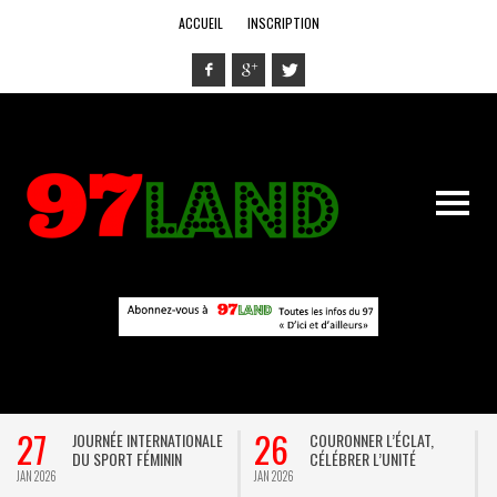
ACCUEIL
INSCRIPTION
27
26
JOURNÉE INTERNATIONALE
COURONNER L’ÉCLAT,
DU SPORT FÉMININ
CÉLÉBRER L’UNITÉ
JAN 2026
JAN 2026
D