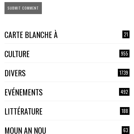
CARTE BLANCHE À
21
CULTURE
955
DIVERS
1739
EVÉNEMENTS
492
LITTÉRATURE
188
MOUN AN NOU
63