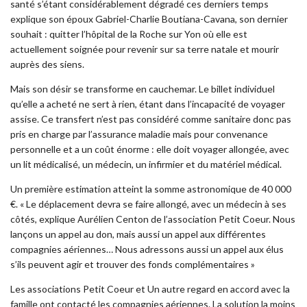
santé s’étant considérablement dégradé ces derniers temps
explique son époux Gabriel-Charlie Boutiana-Cavana, s­­on dernier
souhait : quitter l’hôpital de la Roche sur Yon où elle est
actuellement soignée pour revenir sur sa terre natale et mourir
auprès des siens.
Mais son désir se transforme en cauchemar. Le billet individuel
qu’elle a acheté ne sert à rien, étant dans l’incapacité de voyager
assise. Ce transfert n’est pas considéré comme sanitaire donc pas
pris en charge par l’assurance maladie mais pour convenance
personnelle et a un coût énorme : elle doit voyager allongée, avec
un lit médicalisé, un médecin, un infirmier et du matériel médical.
Un première estimation atteint la somme astronomique de 40 000
€. « Le déplacement devra se faire allongé, avec un médecin à ses
côtés, explique Aurélien Centon de l’association Petit Coeur. Nous
lançons un appel au don, mais aussi un appel aux différentes
compagnies aériennes… Nous adressons aussi un appel aux élus
s’ils peuvent agir et trouver des fonds complémentaires »
Les associations Petit Coeur et Un autre regard en accord avec la
famille ont contacté les compagnies aériennes. La solution la moins