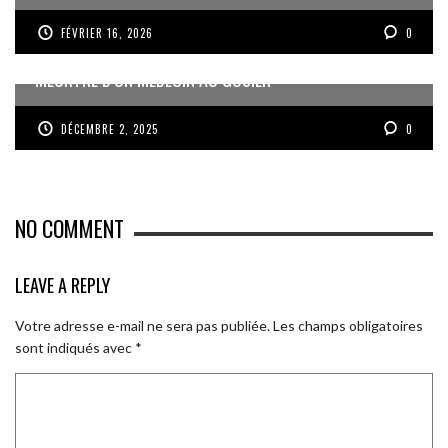
FÉVRIER 16, 2026
0
MEURTRE D’UN MÉDECIN AU GOSIER
DÉCEMBRE 2, 2025
0
NO COMMENT
LEAVE A REPLY
Votre adresse e-mail ne sera pas publiée.
Les champs obligatoires
sont indiqués avec
*