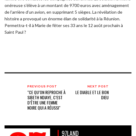
onéreuse s’élève à un montant de 9700 euros avec aménagement
de l’arrière d’un avion, en supprimant 5 sièges. La révélation de
histoire a provoqué un énorme élan de solidarité à la Réunion.
Permettra-t-il à Marie de fêter ses 33 ans le 12 août prochain à
Saint Paul ?
PREVIOUS POST
NEXT POST
"CE QU’ON REPROCHE À
LE DIABLE ET LE BON
SIBETH NDIAYE, C’EST
DIEU
D’ÊTRE UNE FEMME
NOIRE QUI A RÉUSSI"
97LAND