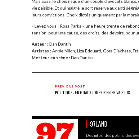
Mais aussi le choix risqué d’un couple d’avocats blancs, 
vie paisible. Et qui malgré le sort réservé aux anti ségr
leurs convictions. Choix dictés uniquement par la moral
« Levez-vous ! Rosa Parks », une heure trente de rebond
tension, pour une cause, des droits, des devoirs, pour
Auteur :
Dan Dantin
Artistes :
Annie Milon, Liza Edouard, Gora Diakhaté, Fr
Metteur en scène :
Dan Dantin
PREVIOUS POST
POLITIQUE : EN GUADELOUPE RIEN NE VA PLUS
97LAND
Des infos, des potins, des év