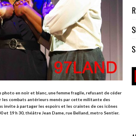
R
S
S
 photo en noir et blanc,
une femme fragile, refusant de céder
ier les combats antérieurs menés par cette militante des
invite à partager les espoirs et les craintes de ces icônes
30 et 19 h 30, théâtre Jean Dame, rue Belland, metro Sentier.