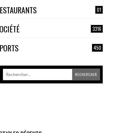
ESTAURANTS
01
OCIÉTÉ
3316
PORTS
450