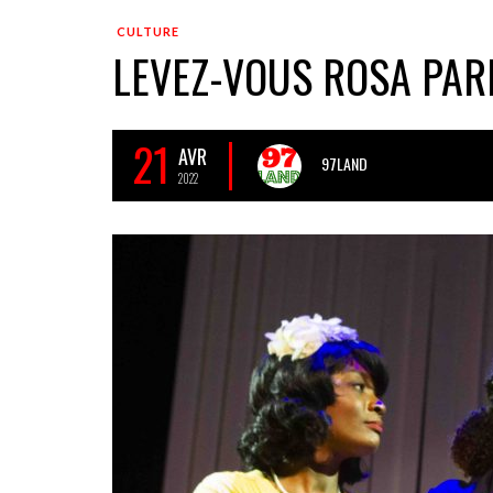
CULTURE
LEVEZ-VOUS ROSA PARK
21
AVR
97LAND
2022