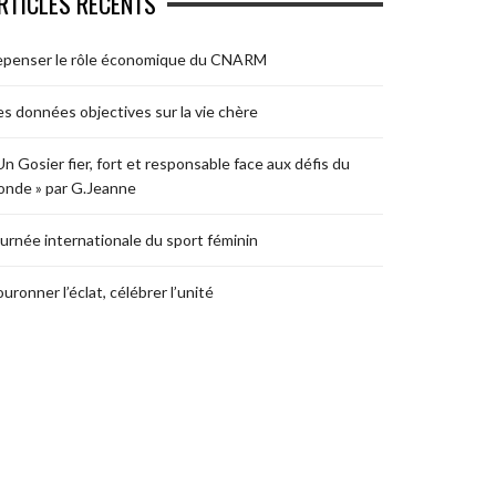
RTICLES RÉCENTS
epenser le rôle économique du CNARM
s données objectives sur la vie chère
Un Gosier fier, fort et responsable face aux défis du
nde » par G.Jeanne
urnée internationale du sport féminin
uronner l’éclat, célébrer l’unité