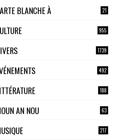
ARTE BLANCHE À
21
ULTURE
955
IVERS
1739
VÉNEMENTS
492
ITTÉRATURE
188
OUN AN NOU
63
USIQUE
217