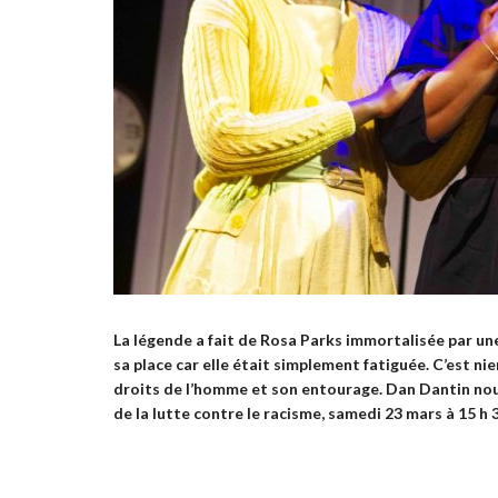
La légende a fait de Rosa Parks immortalisée par une
sa place car elle était simplement fatiguée. C’est n
droits de l’homme et son entourage. Dan Dantin nous 
de la lutte contre le racisme, samedi 23 mars à 15 h 