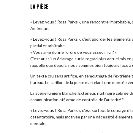
LA PIÈCE
« Levez-vous ! Rosa Parks », une rencontre improbable, 
Amérique.
« Levez-vous ! Rosa Parks », c’est aborder les éléments
partial et arbitraire.
« Vous ai-je donné l’ordre de vous asseoir, ici ? »
C’est aussi un éclairage sur le regard plus actuel mis en
rappelle que depuis, nous sommes bien toujours face à un
Un texte cru sans artifice, en témoignage de l’extrême 
bureau. Le carillon de la porte martelant une montée v
La scène lumière blanche. Extérieur, nuit noire zébrée 
communication off, arme de contrôle de l’autorité ?
« Levez-vous ! Rosa Parks », c’est surtout le courage d
ostentatoire, mais motivée par une nécessité élémentair
mentale.