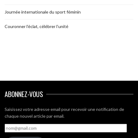
Journée internationale du sport féminin
Couronner l’éclat, célébrer l’unité
ABONNEZ-VOUS
Saisissez votre adresse email pour recevoir une notification de
chaque nouvel article par email.
nom@gmail.com