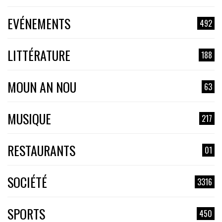
EVÉNEMENTS
492
LITTÉRATURE
188
MOUN AN NOU
63
MUSIQUE
217
RESTAURANTS
01
SOCIÉTÉ
3316
SPORTS
450