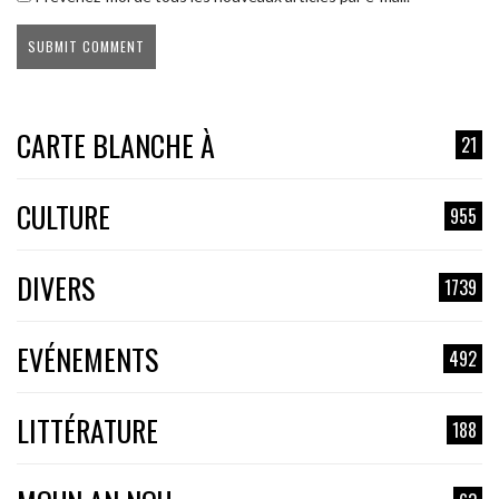
CARTE BLANCHE À
21
CULTURE
955
DIVERS
1739
EVÉNEMENTS
492
LITTÉRATURE
188