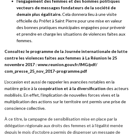
l’engagement des femmes et des hommes politiques
vecteurs de messages fondateurs de la société de
demain plus égalitaire.
Cela donnera lieu à une visite
officielle du Préfet à Saint Pierre pour une mise en valeur
des bonnes pratiques municipales engagées pour prévenir
et prendre en charge les situations de violences faites aux
femmes.
Consultez le programme de la Journée internationale de lutte
contre les violences faites aux femmes à La Réunion le 25
novembre 2017 : www.reunion.gouv.fr/IMG/pdf/
com_presse_25_nov_2017-
programme.pdf
L’occasion est aussi de rappeler les avancées notables en la
matière grâce à la
coopération et à la diversification
des acteurs
mobilisés. En effet, l’implication de nouvelles forces vives et la
multiplication des actions sur le territoire ont permis une prise de
conscience collective.
À ce titre, la campagne de sensibilisation mise en place par la
délégation régionale aux droits des femmes et à l’égalité menée
depuis le mois d’octobre a permis de dispenser un message de