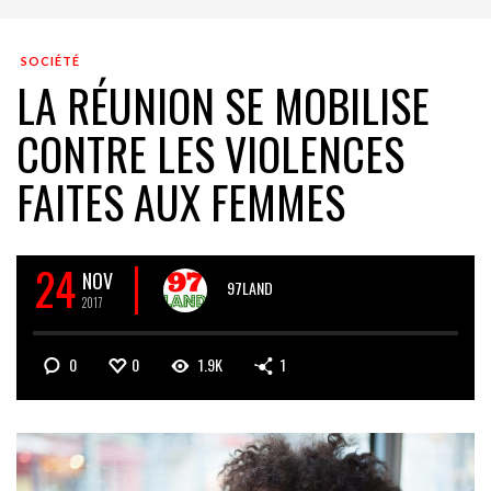
SOCIÉTÉ
LA RÉUNION SE MOBILISE
CONTRE LES VIOLENCES
FAITES AUX FEMMES
24
NOV
97LAND
2017
0
0
1.9K
1