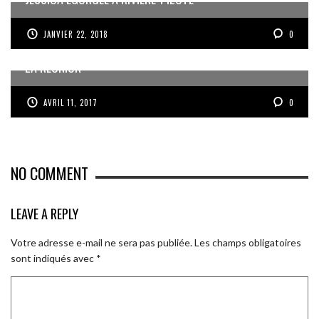
JANVIER 22, 2018
0
JESSIE NOUVELLE VICTIME DE VIOLENCES CONJUGALES À
LA RÉUNION
AVRIL 11, 2017
0
NO COMMENT
LEAVE A REPLY
Votre adresse e-mail ne sera pas publiée.
Les champs obligatoires
sont indiqués avec
*