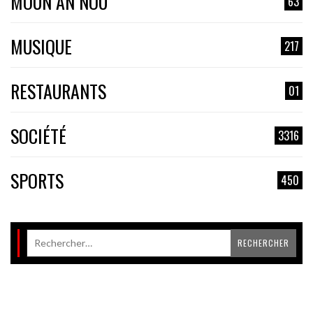
MOUN AN NOU
63
MUSIQUE
217
RESTAURANTS
01
SOCIÉTÉ
3316
SPORTS
450