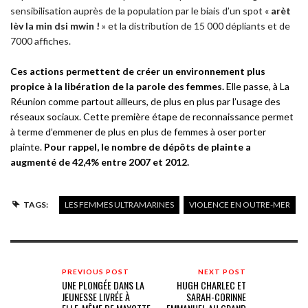
sensibilisation auprès de la population par le biais d’un spot «
arèt
lèv la min dsi mwin !
» et la distribution de 15 000 dépliants et de
7000 affiches.
Ces actions permettent de créer un environnement plus
propice à la libération de la parole des femmes.
Elle passe, à La
Réunion comme partout ailleurs, de plus en plus par l’usage des
réseaux sociaux. Cette première étape de reconnaissance permet
à terme d’emmener de plus en plus de femmes à oser porter
plainte.
Pour rappel, le nombre de dépôts de plainte a
augmenté de 42,4% entre 2007 et 2012.
TAGS:
LES FEMMES ULTRAMARINES
VIOLENCE EN OUTRE-MER
PREVIOUS POST
NEXT POST
UNE PLONGÉE DANS LA
HUGH CHARLEC ET
JEUNESSE LIVRÉE À
SARAH-CORINNE