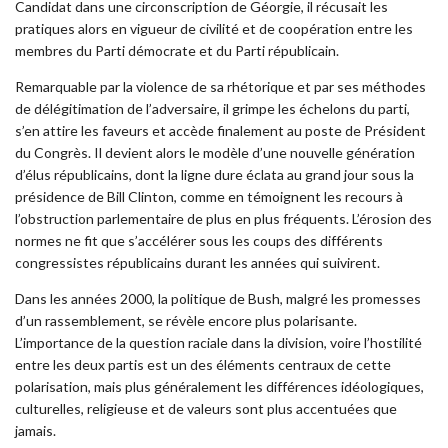
Candidat dans une circonscription de Géorgie, il récusait les
pratiques alors en vigueur de civilité et de coopération entre les
membres du Parti démocrate et du Parti républicain.
Remarquable par la violence de sa rhétorique et par ses méthodes
de délégitimation de l’adversaire, il grimpe les échelons du parti,
s’en attire les faveurs et accède finalement au poste de Président
du Congrès. Il devient alors le modèle d’une nouvelle génération
d’élus républicains, dont la ligne dure éclata au grand jour sous la
présidence de Bill Clinton, comme en témoignent les recours à
l’obstruction parlementaire de plus en plus fréquents. L’érosion des
normes ne fit que s’accélérer sous les coups des différents
congressistes républicains durant les années qui suivirent.
Dans les années 2000, la politique de Bush, malgré les promesses
d’un rassemblement, se révèle encore plus polarisante.
L’importance de la question raciale dans la division, voire l’hostilité
entre les deux partis est un des éléments centraux de cette
polarisation, mais plus généralement les différences idéologiques,
culturelles, religieuse et de valeurs sont plus accentuées que
jamais.