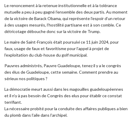
Le renoncement à la retenue institutionnelle et à la tolérance
mutuelle a peu à peu gagné l’ensemble des deux partis. Au moment
de la victoire de Barack Obama, qui représente l’espoir d’un retour
à des usages mesurés, l’hostilité partisane est à son comble. Ce
détricotage débouche donc sur la victoire de Trump.
Le maire de Saint-François était poursuivi ce 11 juin 2024, pour
faux, usage de faux et favoritisme pour l’appel à projet de
l’exploitation du club-house du golf municipal.
Pauvres administrés, Pauvre Guadeloupe, tenez il y a le congrès
des élus de Guadeloupe, cette semaine. Comment prendre au
sérieux nos politiques ?
La démocratie meurt aussi dans les magouilles guadeloupéennes
et il n’y à pas besoin de Congrès des elus pour établir ce constat
terrifiant.
La nécessaire probité pour la conduite des affaires publiques a bien
du plomb dans l’aile dans l’archipel.