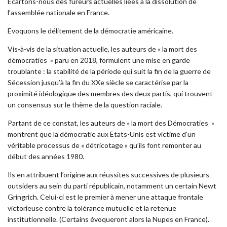
Ecartons-nous des fureurs actuelles liées à la dissolution de
l’assemblée nationale en France.
Evoquons le délitement de la démocratie américaine.
Vis-à-vis de la situation actuelle, les auteurs de « la mort des
démocraties » paru en 2018, formulent une mise en garde
troublante : la stabilité de la période qui suit la fin de la guerre de
Sécession jusqu’à la fin du XXe siècle se caractérise par la
proximité idéologique des membres des deux partis, qui trouvent
un consensus sur le thème de la question raciale.
Partant de ce constat, les auteurs de « la mort des Démocraties »
montrent que la démocratie aux États-Unis est victime d’un
véritable processus de « détricotage » qu’ils font remonter au
début des années 1980.
Ils en attribuent l’origine aux réussites successives de plusieurs
outsiders au sein du parti républicain, notamment un certain Newt
Gringrich. Celui-ci est le premier à mener une attaque frontale
victorieuse contre la tolérance mutuelle et la retenue
institutionnelle. (Certains évoqueront alors la Nupes en France).