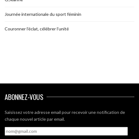
Journée internationale du sport féminin
Couronner l’éclat, célébrer l’unité
ABONNEZ-VOUS
Saisissez votre adresse email pour recevoir une notification de
chaque nouvel article par email.
nom@gmail.com