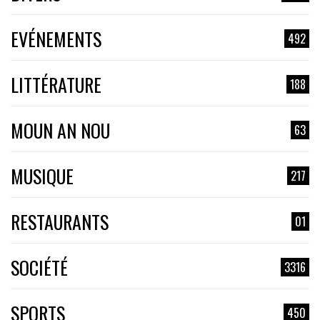
EVÉNEMENTS
492
LITTÉRATURE
188
MOUN AN NOU
63
MUSIQUE
217
RESTAURANTS
01
SOCIÉTÉ
3316
SPORTS
450