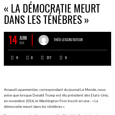
« LA DÉMOCRATIE MEURT
DANS LES TÉNÈBRES »
14
JUIN
THÉO LESCRUTATEUR
2024
0
0
317
0
Arnaud Leparmentier, correspondant du journal Le Monde, nous
avise que lorsque Donald Trump est élu président des Etats-Unis,
en novembre 2016, le Washington Post inscrit en une : « La
démocratie meurt dans les ténèbres ».