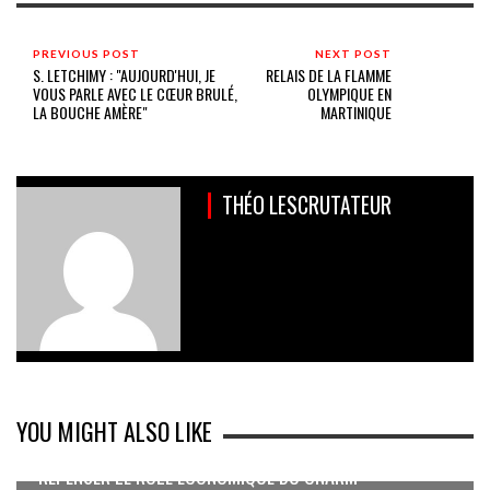
PREVIOUS POST
NEXT POST
S. LETCHIMY : "AUJOURD'HUI, JE
RELAIS DE LA FLAMME
VOUS PARLE AVEC LE CŒUR BRULÉ,
OLYMPIQUE EN
LA BOUCHE AMÈRE"
MARTINIQUE
THÉO LESCRUTATEUR
YOU MIGHT ALSO LIKE
REPENSER LE RÔLE ÉCONOMIQUE DU CNARM