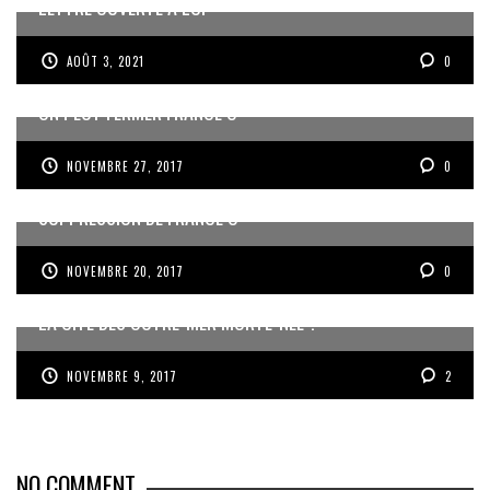
LETTRE OUVERTE À LCI
AOÛT 3, 2021
0
ON PEUT FERMER FRANCE Ô
NOVEMBRE 27, 2017
0
LA POSITION DU CREFOM SUR L’ÉVENTUALITÉ DE LA
SUPPRESSION DE FRANCE Ô
NOVEMBRE 20, 2017
0
LA CITÉ DES OUTRE-MER MORTE-NÉE ?
NOVEMBRE 9, 2017
2
NO COMMENT