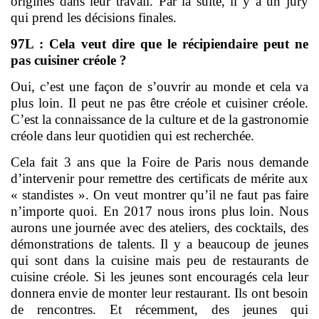
origines dans leur travail. Par la suite, il y a un jury
qui prend les décisions finales.
97L : Cela veut dire que le récipiendaire peut ne
pas cuisiner créole ?
Oui, c’est une façon de s’ouvrir au monde et cela va
plus loin. Il peut ne pas être créole et cuisiner créole.
C’est la connaissance de la culture et de la gastronomie
créole dans leur quotidien qui est recherchée.
Cela fait 3 ans que la Foire de Paris nous demande
d’intervenir pour remettre des certificats de mérite aux
« standistes ». On veut montrer qu’il ne faut pas faire
n’importe quoi. En 2017 nous irons plus loin. Nous
aurons une journée avec des ateliers, des cocktails, des
démonstrations de talents. Il y a beaucoup de jeunes
qui sont dans la cuisine mais peu de restaurants de
cuisine créole. Si les jeunes sont encouragés cela leur
donnera envie de monter leur restaurant. Ils ont besoin
de rencontres. Et récemment, des jeunes qui