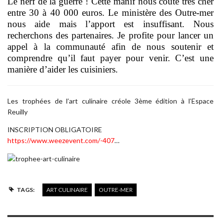
Le nerf de la guerre ! Cette manif nous coute très cher
entre 30 à 40 000 euros. Le ministère des Outre-mer
nous aide mais l’apport est insuffisant. Nous
recherchons des partenaires. Je profite pour lancer un
appel à la communauté afin de nous soutenir et
comprendre qu’il faut payer pour venir. C’est une
manière d’aider les cuisiniers.
Les trophées de l’art culinaire créole 3ème édition à l’Espace
Reuilly
INSCRIPTION OBLIGATOIRE
https://www.weezevent.com/
-407
…
TAGS:
ART CULINAIRE
OUTRE-MER