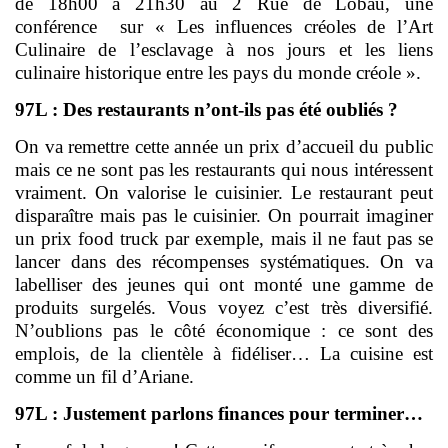
de 18h00 à 21h30 au 2 Rue de Lobau, une
conférence sur « Les influences créoles de l’Art
Culinaire de l’esclavage à nos jours et les liens
culinaire historique entre les pays du monde créole ».
97L : Des restaurants n’ont-ils pas été oubliés ?
On va remettre cette année un prix d’accueil du public
mais ce ne sont pas les restaurants qui nous intéressent
vraiment. On valorise le cuisinier. Le restaurant peut
disparaître mais pas le cuisinier. On pourrait imaginer
un prix food truck par exemple, mais il ne faut pas se
lancer dans des récompenses systématiques. On va
labelliser des jeunes qui ont monté une gamme de
produits surgelés. Vous voyez c’est très diversifié.
N’oublions pas le côté économique : ce sont des
emplois, de la clientèle à fidéliser… La cuisine est
comme un fil d’Ariane.
97L : Justement parlons finances pour terminer…