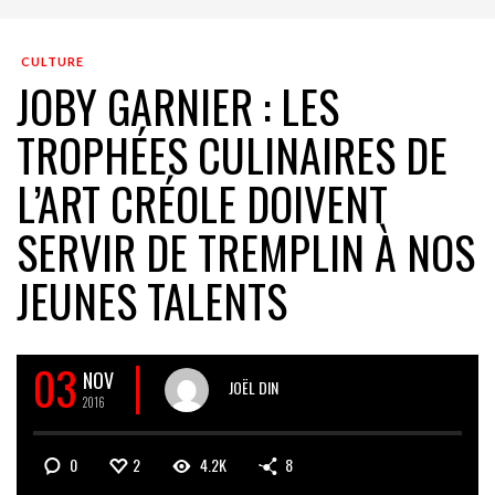
CULTURE
JOBY GARNIER : LES
TROPHÉES CULINAIRES DE
L’ART CRÉOLE DOIVENT
SERVIR DE TREMPLIN À NOS
JEUNES TALENTS
03
NOV
JOËL DIN
2016
0
2
4.2K
8