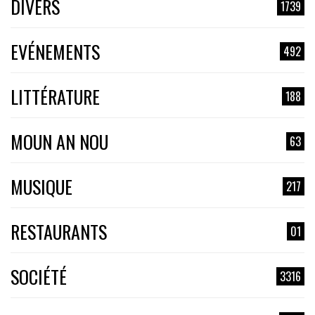
DIVERS
1739
EVÉNEMENTS
492
LITTÉRATURE
188
MOUN AN NOU
63
MUSIQUE
217
RESTAURANTS
01
SOCIÉTÉ
3316