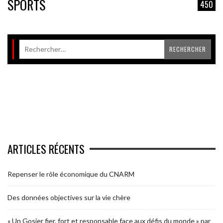
SPORTS
450
ARTICLES RÉCENTS
Repenser le rôle économique du CNARM
Des données objectives sur la vie chère
« Un Gosier fier, fort et responsable face aux défis du monde » par