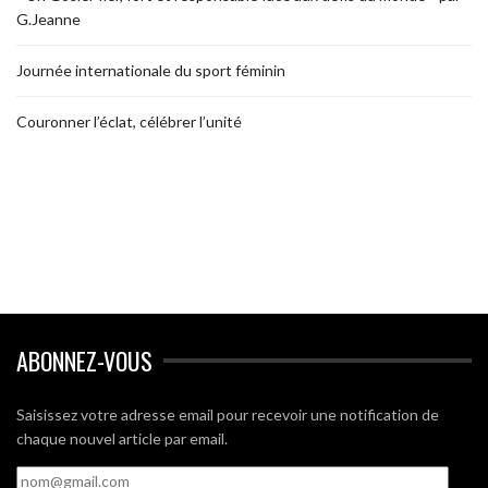
G.Jeanne
Journée internationale du sport féminin
Couronner l’éclat, célébrer l’unité
ABONNEZ-VOUS
Saisissez votre adresse email pour recevoir une notification de
chaque nouvel article par email.
nom@gmail.com