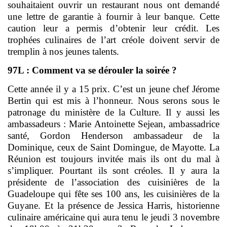
souhaitaient ouvrir un restaurant nous ont demandé
une lettre de garantie à fournir à leur banque. Cette
caution leur a permis d’obtenir leur crédit. Les
trophées culinaires de l’art créole doivent servir de
tremplin à nos jeunes talents.
97L : Comment va se dérouler la soirée ?
Cette année il y a 15 prix. C’est un jeune chef Jérome
Bertin qui est mis à l’honneur. Nous serons sous le
patronage du ministère de la Culture. Il y aussi les
ambassadeurs : Marie Antoinette Sejean, ambassadrice
santé, Gordon Henderson ambassadeur de la
Dominique, ceux de Saint Domingue, de Mayotte. La
Réunion est toujours invitée mais ils ont du mal à
s’impliquer. Pourtant ils sont créoles. Il y aura la
présidente de l’association des cuisinières de la
Guadeloupe qui fête ses 100 ans, les cuisinières de la
Guyane. Et la présence de Jessica Harris, historienne
culinaire américaine qui aura tenu le jeudi 3 novembre