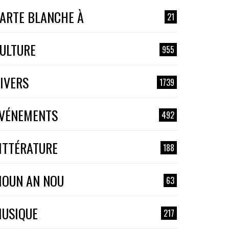
ARTE BLANCHE À
21
ULTURE
955
IVERS
1739
VÉNEMENTS
492
ITTÉRATURE
188
OUN AN NOU
63
USIQUE
217