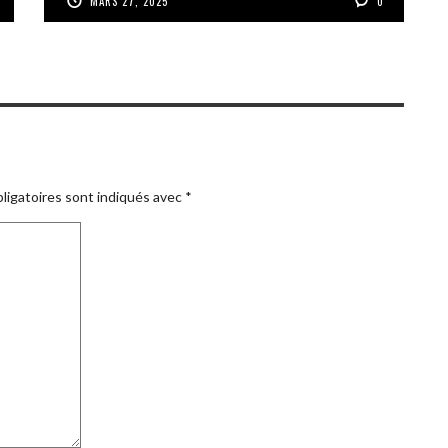
MARS 27, 2025
0
ligatoires sont indiqués avec
*