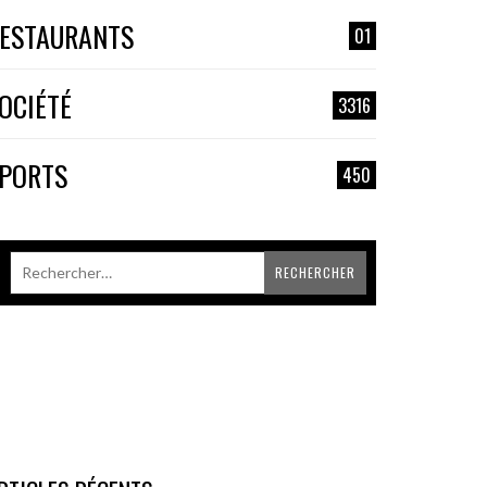
ESTAURANTS
01
OCIÉTÉ
3316
PORTS
450