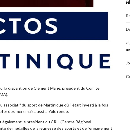
A
R
De
« 
mo
Jo
Co
ui la disparition de Clément Marie, président du Comité
SMA).
associatif du sport de Martinique où il était investi à la fois
ooter des mers mais aussi la Yole ronde.
fut également le président du CRIJ (Centre Régional
mité de médailles de la jeunesse des sports et de l’engagement