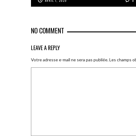
AVRIL 1, 2025
0
NO COMMENT
LEAVE A REPLY
Votre adresse e-mail ne sera pas publiée.
Les champs ob