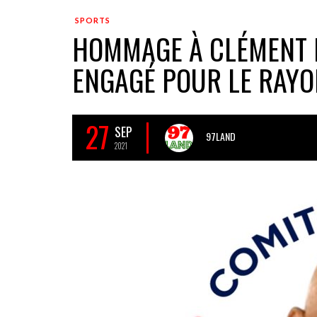
SPORTS
HOMMAGE À CLÉMENT M
ENGAGÉ POUR LE RAY
27
SEP
97LAND
2021