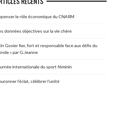
RTICLES RÉCENTS
epenser le rôle économique du CNARM
s données objectives sur la vie chère
Un Gosier fier, fort et responsable face aux défis du
nde » par G.Jeanne
urnée internationale du sport féminin
uronner l’éclat, célébrer l’unité