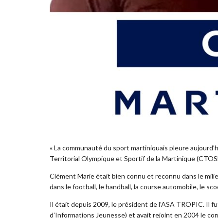
« La communauté du sport martiniquais pleure aujourd’h
Territorial Olympique et Sportif de la Martinique (CTO
Clément Marie était bien connu et reconnu dans le milieu 
dans le football, le handball, la course automobile, le sc
Il était depuis 2009, le président de l’ASA TROPIC. Il 
d’Informations Jeunesse) et avait rejoint en 2004 le co