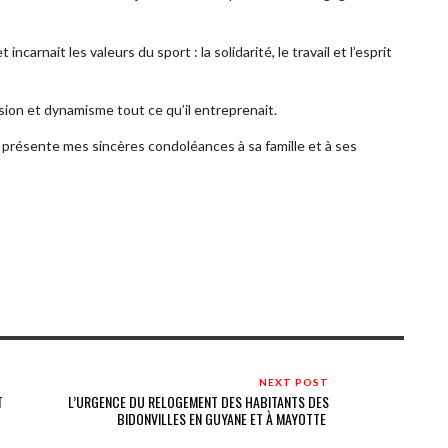
rnait les valeurs du sport : la solidarité, le travail et l’esprit
sion et dynamisme tout ce qu’il entreprenait.
 présente mes sincères condoléances à sa famille et à ses
NEXT POST
T
L’URGENCE DU RELOGEMENT DES HABITANTS DES
BIDONVILLES EN GUYANE ET À MAYOTTE