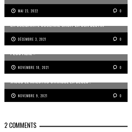
MAI 23, 2022
0
LA SOLIDARITÉ SCOLAIRE CROIT EN SON DESTIN
DÉCEMBRE 3, 2021
0
« AUJOURD’HUI JE ME SENS PLUS FORTE, PLUS FEMME,
PLUS FIÈRE »
NOVEMBRE 18, 2021
0
JACOB LE MAESTRO SWINGUE EN BLUES !
NOVEMBRE 9, 2021
0
2
COMMENTS