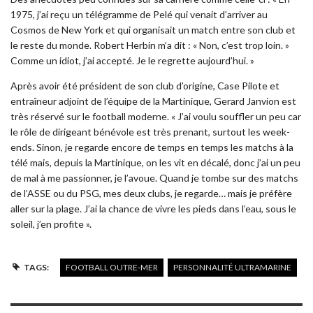
1975, j’ai reçu un télégramme de Pelé qui venait d’arriver au
Cosmos de New York et qui organisait un match entre son club et
le reste du monde. Robert Herbin m’a dit : « Non, c’est trop loin. »
Comme un idiot, j’ai accepté. Je le regrette aujourd’hui. »
Après avoir été président de son club d’origine, Case Pilote et
entraîneur adjoint de l’équipe de la Martinique, Gerard Janvion est
très réservé sur le football moderne. « J’ai voulu souffler un peu car
le rôle de dirigeant bénévole est très prenant, surtout les week-
ends. Sinon, je regarde encore de temps en temps les matchs à la
télé mais, depuis la Martinique, on les vit en décalé, donc j’ai un peu
de mal à me passionner, je l’avoue. Quand je tombe sur des matchs
de l’ASSE ou du PSG, mes deux clubs, je regarde… mais je préfère
aller sur la plage. J’ai la chance de vivre les pieds dans l’eau, sous le
soleil, j’en profite ».
TAGS:
FOOTBALL OUTRE-MER
PERSONNALITÉ ULTRAMARINE