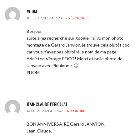
#DOM
JUILLET 7, 2017 AT 12:43 —
RÉPONDRE
Bonjour,
suite à ma recherche sur google, j’ai vu mon photo
montage de Gérard Janvion, je trouve cela plutôt cool
car vous n’avez pas oblitéré le nom de ma page
Addicted Vintage FOOT! Merci et belle photo de
Janvion avec Piquionne. 🙂
#DOM
JEAN-CLAUDE PERIOLLAT
AOÛT 21, 2021 AT 16:43 —
RÉPONDRE
BON ANNIVERSAIRE Gérard JANVION.
Jean-Claude.