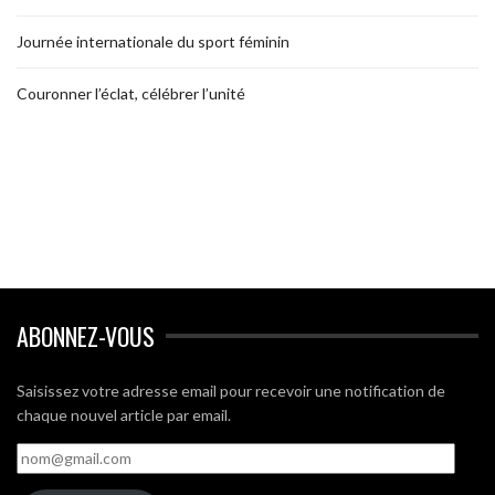
Journée internationale du sport féminin
Couronner l’éclat, célébrer l’unité
ABONNEZ-VOUS
Saisissez votre adresse email pour recevoir une notification de
chaque nouvel article par email.
nom@gmail.com