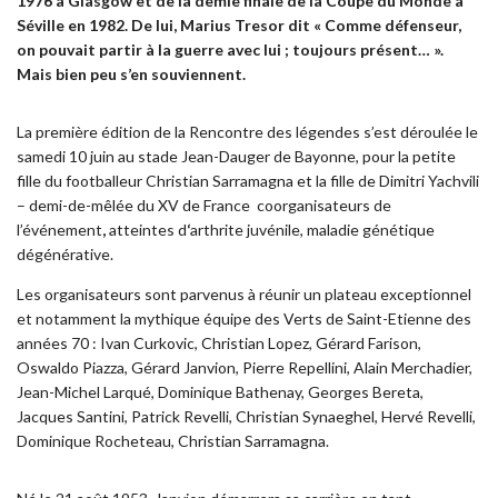
1976 à Glasgow et de la demie finale de la Coupe du Monde à
Séville en 1982. De lui, Marius Tresor dit « Comme défenseur,
on pouvait partir à la guerre avec lui ; toujours présent… ».
Mais bien peu s’en souviennent.
La première édition de la Rencontre des légendes s’est déroulée le
samedi 10 juin au stade Jean-Dauger de Bayonne, pour la petite
fille du footballeur Christian Sarramagna et la fille de Dimitri Yachvili
– demi-de-mêlée du XV de France coorganisateurs de
l’événement
,
atteintes d
‘
arthrite juvénile, maladie génétique
dégénérative.
Les organisateurs sont parvenus à réunir un plateau exceptionnel
et notamment la mythique équipe des Verts de Saint-Etienne des
années 70 : Ivan Curkovic, Christian Lopez, Gérard Farison,
Oswaldo Piazza, Gérard Janvion, Pierre Repellini, Alain Merchadier,
Jean-Michel Larqué, Dominique Bathenay, Georges Bereta,
Jacques Santini, Patrick Revelli, Christian Synaeghel, Hervé Revelli,
Dominique Rocheteau, Christian Sarramagna.