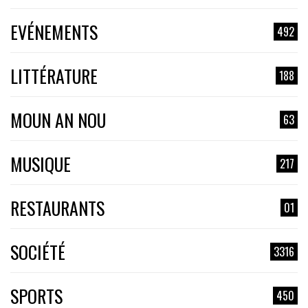
EVÉNEMENTS
492
LITTÉRATURE
188
MOUN AN NOU
63
MUSIQUE
217
RESTAURANTS
01
SOCIÉTÉ
3316
SPORTS
450