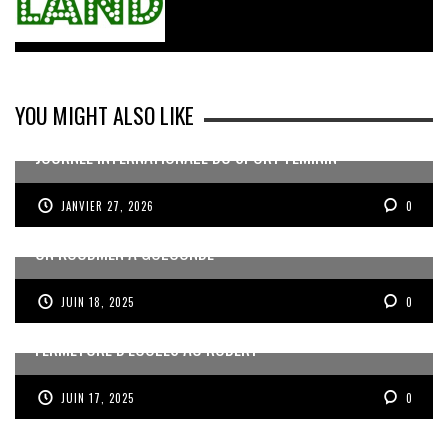
YOU MIGHT ALSO LIKE
JOURNÉE INTERNATIONALE DU SPORT FÉMININ
JANVIER 27, 2026
0
UN KOUDMEN À GOLCONDE
JUIN 18, 2025
0
FERMETURE D’ÉCOLES AU ROBERT
JUIN 17, 2025
0
LA GRILLE TARIFAIRE POUR LE NORD