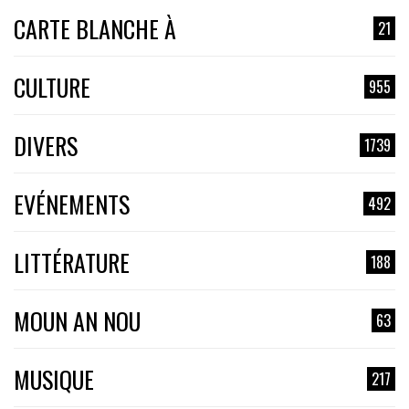
CARTE BLANCHE À
21
CULTURE
955
DIVERS
1739
EVÉNEMENTS
492
LITTÉRATURE
188
MOUN AN NOU
63
MUSIQUE
217