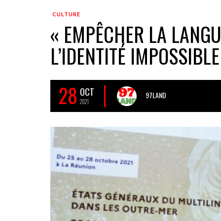
CULTURE
« EMPÊCHER LA LANGU
L’IDENTITÉ IMPOSSIBLE
28
OCT
97LAND
2021