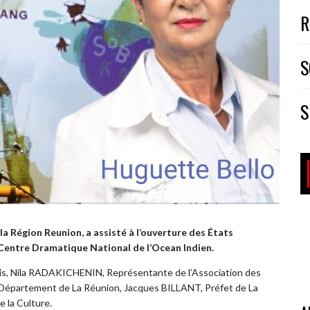
R
S
S
a Région Reunion, a assisté à l’ouverture des États
Centre Dramatique National de l’Ocean Indien.
is, Nila RADAKICHENIN, Représentante de l’Association des
 Département de La Réunion, Jacques BILLANT, Préfet de La
la Culture.