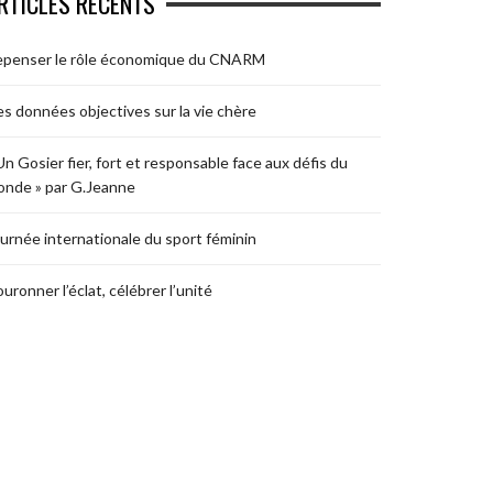
RTICLES RÉCENTS
epenser le rôle économique du CNARM
s données objectives sur la vie chère
Un Gosier fier, fort et responsable face aux défis du
nde » par G.Jeanne
urnée internationale du sport féminin
uronner l’éclat, célébrer l’unité