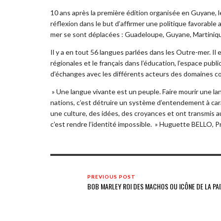
10 ans après la première édition organisée en Guyane
réflexion dans le but d’affirmer une politique favorable
mer se sont déplacées : Guadeloupe, Guyane, Martinique
Il y a en tout 56 langues parlées dans les Outre-mer. Il
régionales et le français dans l’éducation, l’espace public
d’échanges avec les différents acteurs des domaines c
» Une langue vivante est un peuple. Faire mourir une lang
nations, c’est détruire un système d’entendement à carac
une culture, des idées, des croyances et ont transmis a
c’est rendre l’identité impossible. » Huguette BELLO, P
PREVIOUS POST
BOB MARLEY ROI DES MACHOS OU ICÔNE DE LA PAI