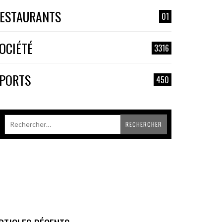
ESTAURANTS
01
OCIÉTÉ
3316
PORTS
450