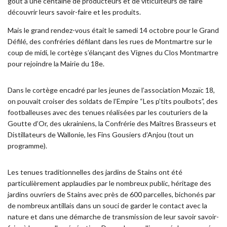
goût à une centaine de producteurs et de viticulteurs de faire
découvrir leurs savoir-faire et les produits.
Mais le grand rendez-vous était le samedi 14 octobre pour le Grand
Défilé, des confréries défilant dans les rues de Montmartre sur le
coup de midi, le cortège s’élançant des Vignes du Clos Montmartre
pour rejoindre la Mairie du 18e.
Dans le cortège encadré par les jeunes de l’association Mozaïc 18,
on pouvait croiser des soldats de l’Empire “Les p’tits poulbots”, des
footballeuses avec des tenues réalisées par les couturiers de la
Goutte d’Or, des ukrainiens, la Confrérie des Maîtres Brasseurs et
Distillateurs de Wallonie, les Fins Gousiers d’Anjou (tout un
programme).
Les tenues traditionnelles des jardins de Stains ont été
particulièrement applaudies par le nombreux public, héritage des
jardins ouvriers de Stains avec près de 600 parcelles, bichonés par
de nombreux antillais dans un souci de garder le contact avec la
nature et dans une démarche de transmission de leur savoir savoir-