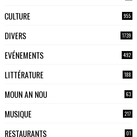
CULTURE
955
DIVERS
1739
EVÉNEMENTS
492
LITTÉRATURE
188
MOUN AN NOU
63
MUSIQUE
217
RESTAURANTS
01